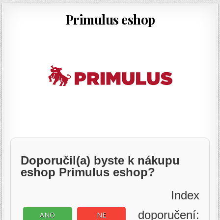
Primulus eshop
Doporučil(a) byste k nákupu
eshop Primulus eshop?
Index
doporučení:
ANO
NE