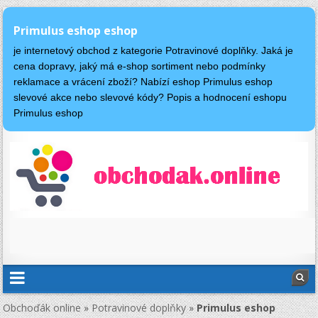
Primulus eshop eshop
je internetový obchod z kategorie Potravinové doplňky. Jaká je
cena dopravy, jaký má e-shop sortiment nebo podmínky
reklamace a vrácení zboží? Nabízí eshop Primulus eshop
slevové akce nebo slevové kódy? Popis a hodnocení eshopu
Primulus eshop
Obchoďák online
»
Potravinové doplňky
»
Primulus eshop