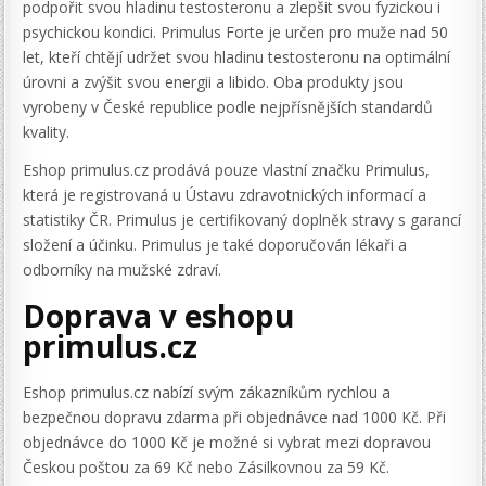
podpořit svou hladinu testosteronu a zlepšit svou fyzickou i
psychickou kondici. Primulus Forte je určen pro muže nad 50
let, kteří chtějí udržet svou hladinu testosteronu na optimální
úrovni a zvýšit svou energii a libido. Oba produkty jsou
vyrobeny v České republice podle nejpřísnějších standardů
kvality.
Eshop primulus.cz prodává pouze vlastní značku Primulus,
která je registrovaná u Ústavu zdravotnických informací a
statistiky ČR. Primulus je certifikovaný doplněk stravy s garancí
složení a účinku. Primulus je také doporučován lékaři a
odborníky na mužské zdraví.
Doprava v eshopu
primulus.cz
Eshop primulus.cz nabízí svým zákazníkům rychlou a
bezpečnou dopravu zdarma při objednávce nad 1000 Kč. Při
objednávce do 1000 Kč je možné si vybrat mezi dopravou
Českou poštou za 69 Kč nebo Zásilkovnou za 59 Kč.