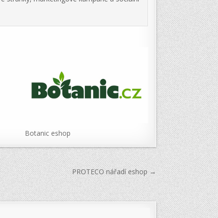
Botanic eshop
PROTECO nářadí eshop →