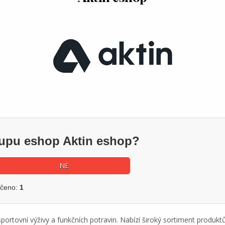
kupu eshop Aktin eshop?
NE
učeno:
1
sportovní výživy a funkčních potravin. Nabízí široký sortiment produkt