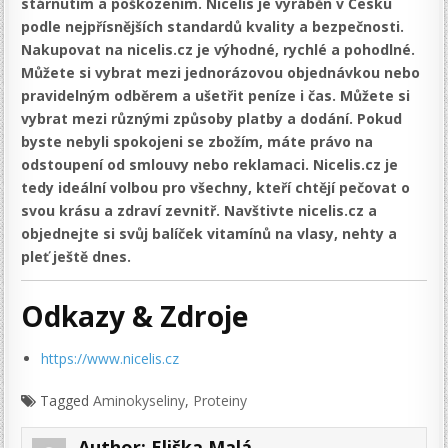
stárnutím a poškozením. Nicelis je vyráběn v Česku
podle nejpřísnějších standardů kvality a bezpečnosti.
Nakupovat na nicelis.cz je výhodné, rychlé a pohodlné.
Můžete si vybrat mezi jednorázovou objednávkou nebo
pravidelným odběrem a ušetřit peníze i čas. Můžete si
vybrat mezi různými způsoby platby a dodání. Pokud
byste nebyli spokojeni se zbožím, máte právo na
odstoupení od smlouvy nebo reklamaci. Nicelis.cz je
tedy ideální volbou pro všechny, kteří chtějí pečovat o
svou krásu a zdraví zevnitř. Navštivte nicelis.cz a
objednejte si svůj balíček vitamínů na vlasy, nehty a
pleť ještě dnes.
Odkazy & Zdroje
https://www.nicelis.cz
Tagged
Aminokyseliny
,
Proteiny
Author:
Eliška Malá