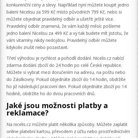
konkurenční ceny a slevy. Například nyní můžete koupit jedno
balení Nicelisu za 599 Kč místo původních 799 Kč, nebo si
můžete objednat pravidelný odběr a ušetřit ještě více.
Pravidelný odběr znamená, že vám každý měsíc pošleme
jedno balení Nicelisu za 499 Kč a vy tak budete mít jistotu, že
vám vitamíny nikdy nedojdou. Pravidelný odběr můžete
kdykoliv zrušit nebo pozastavit.
Třetí výhodou je rychlost a pohodlí dodání. Nicelis.cz nabízí
zdarma dodání zboží do 24 hodin po celé České republice.
Můžete si vybrat mezi doručením na adresu, na poštu nebo
do Zásilkovny. Pokud objednáte zboží do 14 hodin, obdržíte
ho již následující pracovní den. Pokud objednáte zboží po 14
hodině, obdržíte ho do dvou pracovních dnů.
Jaké jsou možnosti platby a
reklamace?
Na nicelis.cz můžete platit několika způsoby. Můžete zaplatit
online platební kartou, převodem z účtu nebo prostřednictvím