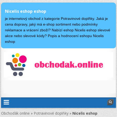
Nicelis eshop eshop
je internetový obchod z kategorie Potravinové doplňky. Jaká je
cena dopravy, jaký má e-shop sortiment nebo podmínky
reklamace a vrácení zboží? Nabízí eshop Nicelis eshop slevové
akce nebo slevové kódy? Popis a hodnocení eshopu Nicelis
eshop
Obchoďák online
»
Potravinové doplňky
»
Nicelis eshop