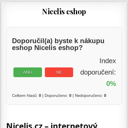
Nicelis eshop
Doporučil(a) byste k nákupu
eshop Nicelis eshop?
Index
doporučení:
ANO
NE
0%
Celkem hlasů:
0
| Doporučeno:
0
| Nedoporučeno:
0
Nicelis.cz – internetový