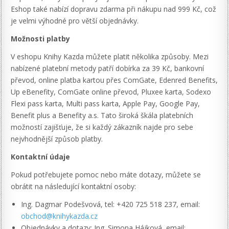
Eshop také nabízí dopravu zdarma při nákupu nad 999 Kč, což
je velmi výhodné pro větší objednávky.
Možnosti platby
V eshopu Knihy Kazda můžete platit několika způsoby. Mezi
nabízené platební metody patří dobírka za 39 Kč, bankovní
převod, online platba kartou přes ComGate, Edenred Benefits,
Up eBenefity, ComGate online převod, Pluxee karta, Sodexo
Flexi pass karta, Multi pass karta, Apple Pay, Google Pay,
Benefit plus a Benefity a.s. Tato široká škála platebních
možností zajišťuje, že si každý zákazník najde pro sebe
nejvhodnější způsob platby.
Kontaktní údaje
Pokud potřebujete pomoc nebo máte dotazy, můžete se
obrátit na následující kontaktní osoby:
Ing. Dagmar Podešvová, tel: +420 725 518 237, email:
obchod@knihykazda.cz
Objednávky a dotazy: Ing. Simona Hájková, email: