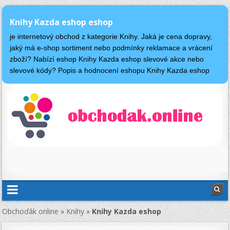
Knihy Kazda eshop eshop
je internetový obchod z kategorie Knihy. Jaká je cena dopravy,
jaký má e-shop sortiment nebo podmínky reklamace a vrácení
zboží? Nabízí eshop Knihy Kazda eshop slevové akce nebo
slevové kódy? Popis a hodnocení eshopu Knihy Kazda eshop
Obchoďák online
»
Knihy
»
Knihy Kazda eshop