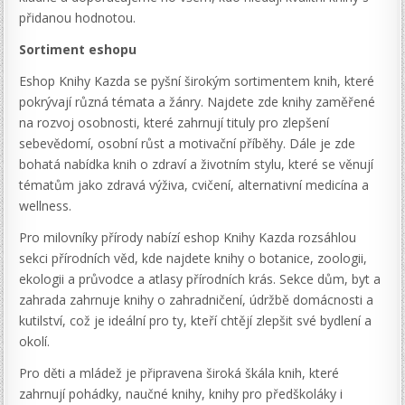
přidanou hodnotou.
Sortiment eshopu
Eshop Knihy Kazda se pyšní širokým sortimentem knih, které
pokrývají různá témata a žánry. Najdete zde knihy zaměřené
na rozvoj osobnosti, které zahrnují tituly pro zlepšení
sebevědomí, osobní růst a motivační příběhy. Dále je zde
bohatá nabídka knih o zdraví a životním stylu, které se věnují
tématům jako zdravá výživa, cvičení, alternativní medicína a
wellness.
Pro milovníky přírody nabízí eshop Knihy Kazda rozsáhlou
sekci přírodních věd, kde najdete knihy o botanice, zoologii,
ekologii a průvodce a atlasy přírodních krás. Sekce dům, byt a
zahrada zahrnuje knihy o zahradničení, údržbě domácnosti a
kutilství, což je ideální pro ty, kteří chtějí zlepšit své bydlení a
okolí.
Pro děti a mládež je připravena široká škála knih, které
zahrnují pohádky, naučné knihy, knihy pro předškoláky i