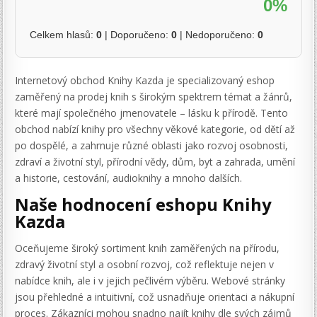
0%
Celkem hlasů:
0
| Doporučeno:
0
| Nedoporučeno:
0
Internetový obchod Knihy Kazda je specializovaný eshop
zaměřený na prodej knih s širokým spektrem témat a žánrů,
které mají společného jmenovatele – lásku k přírodě. Tento
obchod nabízí knihy pro všechny věkové kategorie, od dětí až
po dospělé, a zahrnuje různé oblasti jako rozvoj osobnosti,
zdraví a životní styl, přírodní vědy, dům, byt a zahrada, umění
a historie, cestování, audioknihy a mnoho dalších.
Naše hodnocení eshopu Knihy
Kazda
Oceňujeme široký sortiment knih zaměřených na přírodu,
zdravý životní styl a osobní rozvoj, což reflektuje nejen v
nabídce knih, ale i v jejich pečlivém výběru. Webové stránky
jsou přehledné a intuitivní, což usnadňuje orientaci a nákupní
proces. Zákazníci mohou snadno najít knihy dle svých zájmů