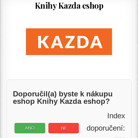
Knihy Kazda eshop
Doporučil(a) byste k nákupu
eshop Knihy Kazda eshop?
Index
doporučení:
ANO
NE