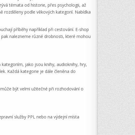
krývá témata od historie, přes psychologii, až
ně rozděleny podle věkových kategorií. Nabídka
uchají příběhy například při cestování. E-shop
tů pak nalezneme různé drobnosti, které mohou
kategoriím, jako jsou knihy, audioknihy, hry,
dek. Každá kategorie je dále členěna do
 může být velmi užitečné při rozhodování o
epravní služby PPL nebo na výdejní místa