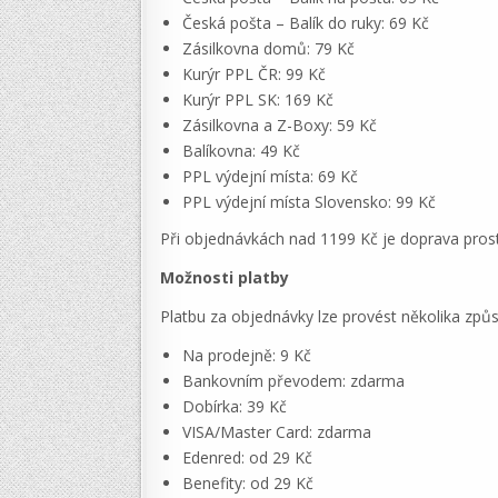
Česká pošta – Balík do ruky: 69 Kč
Zásilkovna domů: 79 Kč
Kurýr PPL ČR: 99 Kč
Kurýr PPL SK: 169 Kč
Zásilkovna a Z-Boxy: 59 Kč
Balíkovna: 49 Kč
PPL výdejní místa: 69 Kč
PPL výdejní místa Slovensko: 99 Kč
Při objednávkách nad 1199 Kč je doprava prost
Možnosti platby
Platbu za objednávky lze provést několika způ
Na prodejně: 9 Kč
Bankovním převodem: zdarma
Dobírka: 39 Kč
VISA/Master Card: zdarma
Edenred: od 29 Kč
Benefity: od 29 Kč