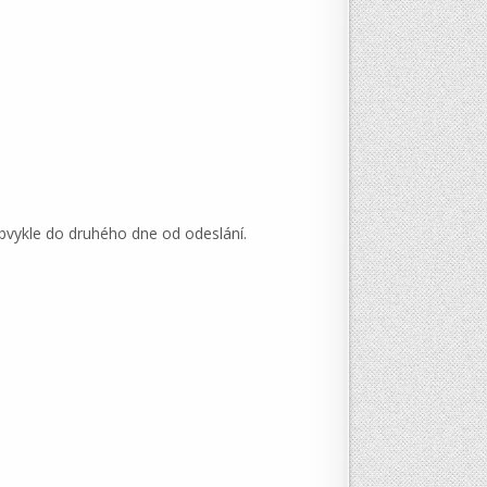
bvykle do druhého dne od odeslání.