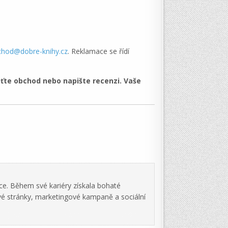
chod@dobre-knihy.cz
. Reklamace se řídí
ťte obchod nebo napište recenzi. Vaše
ce. Během své kariéry získala bohaté
vé stránky, marketingové kampaně a sociální