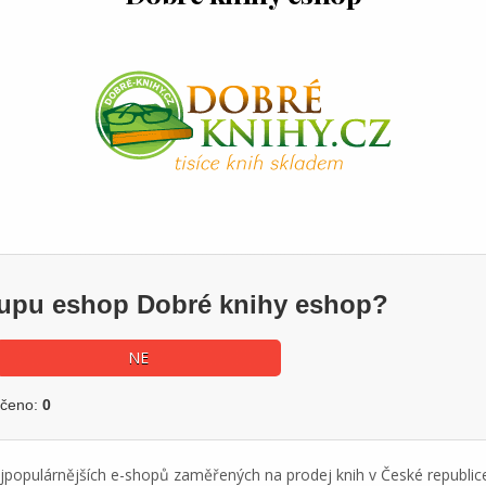
ákupu eshop Dobré knihy eshop?
NE
učeno:
0
jpopulárnějších e-shopů zaměřených na prodej knih v České republice.