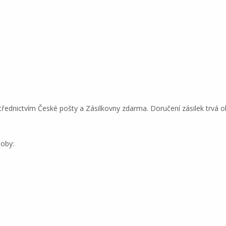
řednictvím České pošty a Zásilkovny zdarma. Doručení zásilek trvá o
soby: