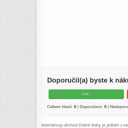
Doporučil(a) byste k n
ANO
Celkem hlasů:
0
| Doporučeno:
0
| Nedopor
Internetový obchod Dobré knihy je jedním z ne