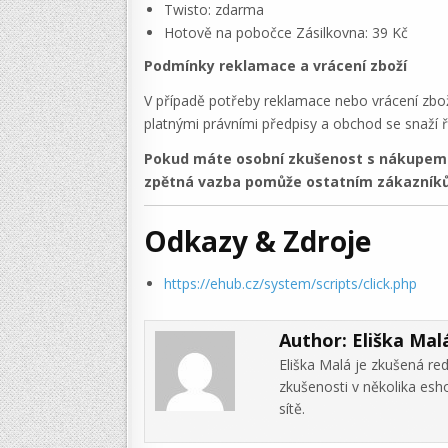
Twisto: zdarma
Hotově na pobočce Zásilkovna: 39 Kč
Podmínky reklamace a vrácení zboží
V případě potřeby reklamace nebo vrácení zbo
platnými právními předpisy a obchod se snaží ře
Pokud máte osobní zkušenost s nákupem v
zpětná vazba pomůže ostatním zákazníků
Odkazy & Zdroje
https://ehub.cz/system/scripts/click.php
Author:
Eliška Mal
Eliška Malá je zkušená re
zkušenosti v několika es
sítě.