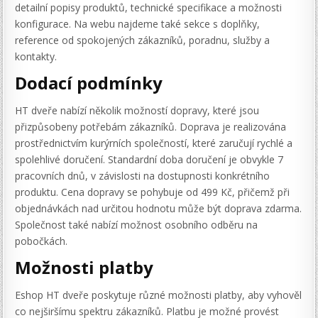
detailní popisy produktů, technické specifikace a možnosti
konfigurace. Na webu najdeme také sekce s doplňky,
reference od spokojených zákazníků, poradnu, služby a
kontakty.
Dodací podmínky
HT dveře nabízí několik možností dopravy, které jsou
přizpůsobeny potřebám zákazníků. Doprava je realizována
prostřednictvím kurýrních společností, které zaručují rychlé a
spolehlivé doručení. Standardní doba doručení je obvykle 7
pracovních dnů, v závislosti na dostupnosti konkrétního
produktu. Cena dopravy se pohybuje od 499 Kč, přičemž při
objednávkách nad určitou hodnotu může být doprava zdarma.
Společnost také nabízí možnost osobního odběru na
pobočkách.
Možnosti platby
Eshop HT dveře poskytuje různé možnosti platby, aby vyhověl
co nejširšímu spektru zákazníků. Platbu je možné provést