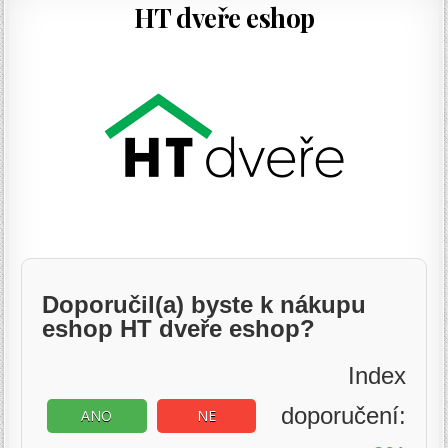
HT dveře eshop
Doporučil(a) byste k nákupu
eshop HT dveře eshop?
Index
doporučení:
ANO
NE