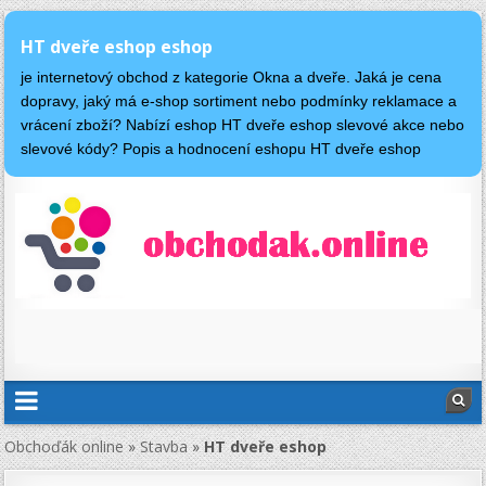
HT dveře eshop eshop
je internetový obchod z kategorie Okna a dveře. Jaká je cena
dopravy, jaký má e-shop sortiment nebo podmínky reklamace a
vrácení zboží? Nabízí eshop HT dveře eshop slevové akce nebo
slevové kódy? Popis a hodnocení eshopu HT dveře eshop
Obchoďák online
»
Stavba
»
HT dveře eshop