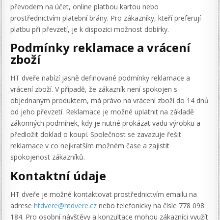
převodem na účet, online platbou kartou nebo
prostřednictvím platební brány. Pro zákazníky, kteří preferují
platbu při převzetí, je k dispozici možnost dobírky.
Podmínky reklamace a vrácení
zboží
HT dveře nabízí jasně definované podmínky reklamace a
vrácení zboží. V případě, že zákazník není spokojen s
objednaným produktem, má právo na vrácení zboží do 14 dnů
od jeho převzetí. Reklamace je možné uplatnit na základě
zákonných podmínek, kdy je nutné prokázat vadu výrobku a
předložit doklad o koupi. Společnost se zavazuje řešit
reklamace v co nejkratším možném čase a zajistit
spokojenost zákazníků.
Kontaktní údaje
HT dveře je možné kontaktovat prostřednictvím emailu na
adrese
htdvere@htdvere.cz
nebo telefonicky na čísle 778 098
184. Pro osobní návštěvy a konzultace mohou zákazníci využít