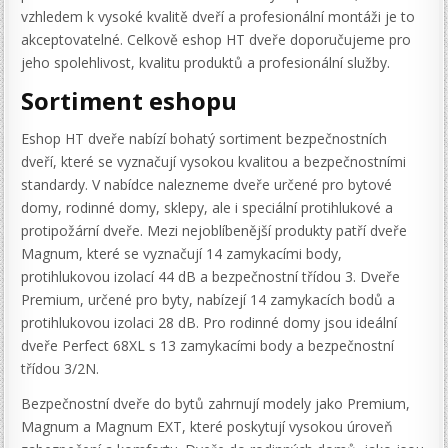
vzhledem k vysoké kvalitě dveří a profesionální montáži je to
akceptovatelné. Celkově eshop HT dveře doporučujeme pro
jeho spolehlivost, kvalitu produktů a profesionální služby.
Sortiment eshopu
Eshop HT dveře nabízí bohatý sortiment bezpečnostních
dveří, které se vyznačují vysokou kvalitou a bezpečnostními
standardy. V nabídce nalezneme dveře určené pro bytové
domy, rodinné domy, sklepy, ale i speciální protihlukové a
protipožární dveře. Mezi nejoblíbenější produkty patří dveře
Magnum, které se vyznačují 14 zamykacími body,
protihlukovou izolací 44 dB a bezpečnostní třídou 3. Dveře
Premium, určené pro byty, nabízejí 14 zamykacích bodů a
protihlukovou izolaci 28 dB. Pro rodinné domy jsou ideální
dveře Perfect 68XL s 13 zamykacími body a bezpečnostní
třídou 3/2N.
Bezpečnostní dveře do bytů zahrnují modely jako Premium,
Magnum a Magnum EXT, které poskytují vysokou úroveň