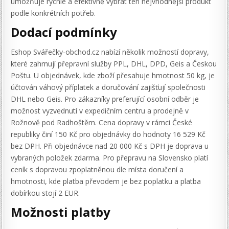
umožňuje rychle a efektivně vybrat ten nejvhodnější produkt
podle konkrétních potřeb.
Dodací podmínky
Eshop Svářečky-obchod.cz nabízí několik možností dopravy,
které zahrnují přepravní služby PPL, DHL, DPD, Geis a Českou
Poštu. U objednávek, kde zboží přesahuje hmotnost 50 kg, je
účtován váhový příplatek a doručování zajišťují společnosti
DHL nebo Geis. Pro zákazníky preferující osobní odběr je
možnost vyzvednutí v expedičním centru a prodejně v
Rožnově pod Radhoštěm. Cena dopravy v rámci České
republiky činí 150 Kč pro objednávky do hodnoty 16 529 Kč
bez DPH. Při objednávce nad 20 000 Kč s DPH je doprava u
vybraných položek zdarma. Pro přepravu na Slovensko platí
ceník s dopravou zpoplatněnou dle místa doručení a
hmotnosti, kde platba převodem je bez poplatku a platba
dobírkou stojí 2 EUR.
Možnosti platby