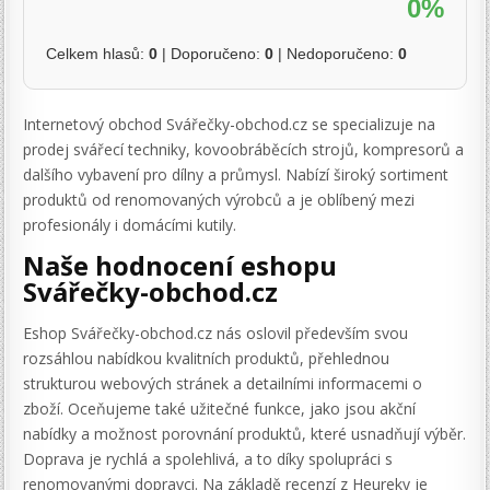
0%
Celkem hlasů:
0
| Doporučeno:
0
| Nedoporučeno:
0
Internetový obchod Svářečky-obchod.cz se specializuje na
prodej svářecí techniky, kovoobráběcích strojů, kompresorů a
dalšího vybavení pro dílny a průmysl. Nabízí široký sortiment
produktů od renomovaných výrobců a je oblíbený mezi
profesionály i domácími kutily.
Naše hodnocení eshopu
Svářečky-obchod.cz
Eshop Svářečky-obchod.cz nás oslovil především svou
rozsáhlou nabídkou kvalitních produktů, přehlednou
strukturou webových stránek a detailními informacemi o
zboží. Oceňujeme také užitečné funkce, jako jsou akční
nabídky a možnost porovnání produktů, které usnadňují výběr.
Doprava je rychlá a spolehlivá, a to díky spolupráci s
renomovanými dopravci. Na základě recenzí z Heureky je