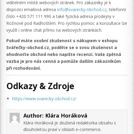
viditelném místě webových stránek. Pro zákazníky je k
dispozici emailová adresa
info@svarecky-obchod.cz
, telefonní
číslo +420 571 111 990 a také fyzická adresa prodejny v
Rožnově pod Radhoštěm. Pro rychlou pomoc a konzultace lze
využít i online chat přímo na webových stránkách.
Pokud máte osobní zkušenost s nákupem v eshopu
Svářečky-obchod.cz, podělte se o svou zkušenost a
ohodnoťte obchod nebo napište recenzi. Vaše zpětná
vazba je pro nás cenná a pomůže dalším zákazníkům
při rozhodování.
Odkazy & Zdroje
https://www.svarecky-obchod.cz/
Author:
Klára Horáková
Klára Horáková je zkušená redaktorka obsahu s
dlouholetou praxí v oblasti e-commerce.