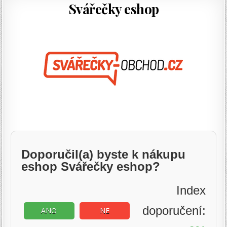
Svářečky eshop
Doporučil(a) byste k nákupu
eshop Svářečky eshop?
Index
doporučení:
ANO
NE