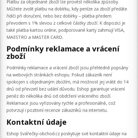
Platbu za objednané zboží lze provést několika způsoby.
Můžete zvolit platbu na dobírku, kdy peníze za zboží předáte
řidiči při doručení, nebo bez dobírky – platba předem
převodem s 1% slevou z celkové částky zboží. K dispozici je
také platba kartou online, podporované karty zahrnují VISA,
MAESTRO a MASTER CARD.
Podmínky reklamace a vrácení
zboží
Podmínky reklamace a vrácení zboží jsou přehledně popsány
na webových stránkách eshopu. Pokud zákazník není
spokojen s objednaným zbožím, má možnost jej vrátit do 14
dnů od převzetí bez udání důvodu. Eshop garantuje vrácení
peněz do několika dnů od obdržení vráceného zboží.
Reklamace jsou vyřizovány rychle a profesionálně, což
potvrzují i pozitivní recenze zákazníků na internetu.
Kontaktní údaje
Eshop Svářečky-obchod.cz poskytuje své kontaktní údaje na