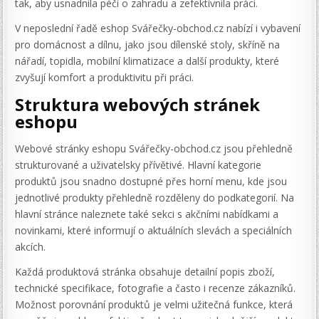
tak, aby usnadnila péči o zahradu a zefektivnila práci.
V neposlední řadě eshop Svářečky-obchod.cz nabízí i vybavení
pro domácnost a dílnu, jako jsou dílenské stoly, skříně na
nářadí, topidla, mobilní klimatizace a další produkty, které
zvyšují komfort a produktivitu při práci.
Struktura webových stránek
eshopu
Webové stránky eshopu Svářečky-obchod.cz jsou přehledně
strukturované a uživatelsky přívětivé. Hlavní kategorie
produktů jsou snadno dostupné přes horní menu, kde jsou
jednotlivé produkty přehledně rozděleny do podkategorií. Na
hlavní stránce naleznete také sekci s akčními nabídkami a
novinkami, které informují o aktuálních slevách a speciálních
akcích.
Každá produktová stránka obsahuje detailní popis zboží,
technické specifikace, fotografie a často i recenze zákazníků.
Možnost porovnání produktů je velmi užitečná funkce, která