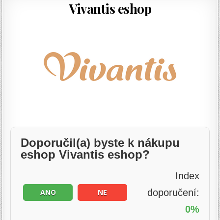
Vivantis eshop
Doporučil(a) byste k nákupu
eshop Vivantis eshop?
Index
doporučení:
ANO
NE
0%