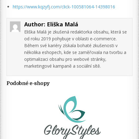
https://www.kqzyfj.com/click-100581064-14398016
Author:
Eliška Malá
Eliška Malá je zkušená redaktorka obsahu, která se
od roku 2019 pohybuje v oblasti e-commerce.
Během své kariéry získala bohaté zkušenosti v
několika eshopech, kde se zaměřovala na tvorbu a
optimalizaci obsahu pro webové stránky,
marketingové kampaně a sociální sítě.
Podobné e-shopy