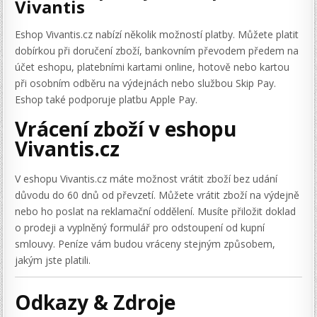
Vivantis
Eshop Vivantis.cz nabízí několik možností platby. Můžete platit
dobírkou při doručení zboží, bankovním převodem předem na
účet eshopu, platebními kartami online, hotově nebo kartou
při osobním odběru na výdejnách nebo službou Skip Pay.
Eshop také podporuje platbu Apple Pay.
Vrácení zboží v eshopu
Vivantis.cz
V eshopu Vivantis.cz máte možnost vrátit zboží bez udání
důvodu do 60 dnů od převzetí. Můžete vrátit zboží na výdejně
nebo ho poslat na reklamační oddělení. Musíte přiložit doklad
o prodeji a vyplněný formulář pro odstoupení od kupní
smlouvy. Peníze vám budou vráceny stejným způsobem,
jakým jste platili.
Odkazy & Zdroje