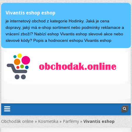
Vivantis eshop eshop
je internetový obchod z kategorie Hodinky. Jaká je cena
dopravy, jaký má e-shop sortiment nebo podmínky reklamace a
vrácení zboží? Nabízí eshop Vivantis eshop slevové akce nebo
slevové kódy? Popis a hodnocení eshopu Vivantis eshop
Obchoďák online
»
Kosmetika
»
Parfémy
»
Vivantis eshop