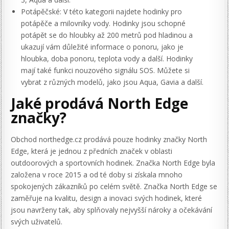
Potápěčské: V této kategorii najdete hodinky pro
potápěče a milovníky vody. Hodinky jsou schopné
potápět se do hloubky až 200 metrů pod hladinou a
ukazují vám důležité informace o ponoru, jako je
hloubka, doba ponoru, teplota vody a další. Hodinky
mají také funkci nouzového signálu SOS. Můžete si
vybrat z různých modelů, jako jsou Aqua, Gavia a další.
Jaké prodává North Edge
značky?
Obchod northedge.cz prodává pouze hodinky značky North
Edge, která je jednou z předních značek v oblasti
outdoorových a sportovních hodinek. Značka North Edge byla
založena v roce 2015 a od té doby si získala mnoho
spokojených zákazníků po celém světě. Značka North Edge se
zaměřuje na kvalitu, design a inovaci svých hodinek, které
jsou navrženy tak, aby splňovaly nejvyšší nároky a očekávání
svých uživatelů.