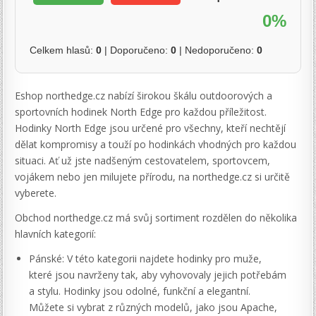
0%
Celkem hlasů:
0
| Doporučeno:
0
| Nedoporučeno:
0
Eshop northedge.cz nabízí širokou škálu outdoorových a
sportovních hodinek North Edge pro každou příležitost.
Hodinky North Edge jsou určené pro všechny, kteří nechtějí
dělat kompromisy a touží po hodinkách vhodných pro každou
situaci. Ať už jste nadšeným cestovatelem, sportovcem,
vojákem nebo jen milujete přírodu, na northedge.cz si určitě
vyberete.
Obchod northedge.cz má svůj sortiment rozdělen do několika
hlavních kategorií:
Pánské: V této kategorii najdete hodinky pro muže,
které jsou navrženy tak, aby vyhovovaly jejich potřebám
a stylu. Hodinky jsou odolné, funkční a elegantní.
Můžete si vybrat z různých modelů, jako jsou Apache,