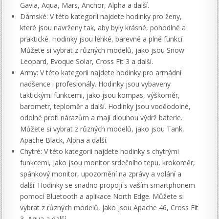
Gavia, Aqua, Mars, Anchor, Alpha a další.
Dámské: V této kategorii najdete hodinky pro ženy,
které jsou navrženy tak, aby byly krásné, pohodlné a
praktické. Hodinky jsou lehké, barevné a plné funkcí.
Můžete si vybrat z různých modelů, jako jsou Snow
Leopard, Evoque Solar, Cross Fit 3 a další.
Army: V této kategorii najdete hodinky pro armádní
nadšence i profesionály. Hodinky jsou vybaveny
taktickými funkcemi, jako jsou kompas, výškoměr,
barometr, teploměr a další. Hodinky jsou voděodolné,
odolné proti nárazům a mají dlouhou výdrž baterie.
Můžete si vybrat z různých modelů, jako jsou Tank,
Apache Black, Alpha a další.
Chytré: V této kategorii najdete hodinky s chytrými
funkcemi, jako jsou monitor srdečního tepu, krokoměr,
spánkový monitor, upozornění na zprávy a volání a
další. Hodinky se snadno propojí s vaším smartphonem
pomocí Bluetooth a aplikace North Edge. Můžete si
vybrat z různých modelů, jako jsou Apache 46, Cross Fit
3, Aqua a další.