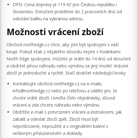
DPD: Cena dopravy je 119 Kč pro Českou republiku i
Slovensko. Doručení proběhne do 2 pracovních dnů od
odeslání balíku na vybranou adresu.
Možnosti vrácení zboží
Obchod northedge.cz chce, aby jste byli spokojeni s vaší
koupí. Pokud však z nějakého důvodu nejste s hodinkami
North Edge spokojeni, můžete je vrátit do 14 dnů od doručení
a obdržet plnou náhradu nebo výměnu za jiný model. Vrácení
zboží je jednoduché a rychlé. Stačí dodržet následující kroky:
Kontaktujte obchod northedge.cz na e-mailu
info@northedge.cz nebo po telefonu a sdělte jim, že
chcete vrátit zboží. Uveďte číslo objednávky, důvod
vrácení a zda chcete náhradu nebo výměnu.
Obdržíte e-mail s potvrzením vrácení a instrukcemi, jak
zabalit a odeslat zboží zpět. Zboží musí být
nepoškozené, nepoužité a v originálním balení s
veškerým příslušenstvím a doklady.