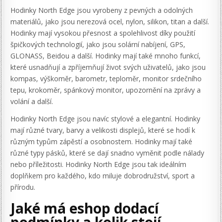
Hodinky North Edge jsou vyrobeny z pevných a odolných
materiálů, jako jsou nerezová ocel, nylon, silikon, titan a další.
Hodinky mají vysokou přesnost a spolehlivost díky použití
špičkových technologií, jako jsou solární nabíjení, GPS,
GLONASS, Beidou a další. Hodinky mají také mnoho funkcí,
které usnadňují a zpříjemňují život svých uživatelů, jako jsou
kompas, výškoměr, barometr, teploměr, monitor srdečního
tepu, krokoměr, spánkový monitor, upozornění na zprávy a
volání a další.
Hodinky North Edge jsou navíc stylové a elegantní. Hodinky
mají různé tvary, barvy a velikosti displejů, které se hodí k
různým typům zápěstí a osobnostem. Hodinky mají také
různé typy pásků, které se dají snadno vyměnit podle nálady
nebo příležitosti. Hodinky North Edge jsou tak ideálním
doplňkem pro každého, kdo miluje dobrodružství, sport a
přírodu.
Jaké má eshop dodací