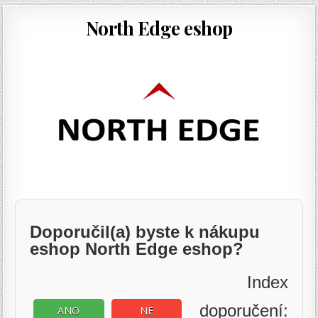
North Edge eshop
Doporučil(a) byste k nákupu
eshop North Edge eshop?
Index
doporučení:
ANO
NE