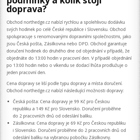
podmínky a kolik stojí
doprava?
Obchod northedge.cz nabízí rychlou a spolehlivou dodávku
svých hodinek po celé České republice i Slovensku. Obchod
spolupracuje s renomovanými dopravními společnostmi, jako
jsou Česká pošta, Zásilkovna nebo DPD. Obchod garantuje
doručení hodinek do druhého dne od objednání v případě, že
objednáte do 13:00 hodin v pracovní den. V případě objednání
po 13:00 hodin nebo o víkendu se dodací lhůta prodlužuje o
jeden pracovní den.
Cena dopravy se liší podle typu dopravy a místa doručení.
Obchod northedge.cz nabízí následující možnosti dopravy:
Česká pošta: Cena dopravy je 99 Kč pro Českou
republiku a 149 Kč pro Slovensko. Doručení proběhne
do 2 pracovních dnů od odeslání balíku.
Zásilkovna: Cena dopravy je 69 Kč pro Českou republiku
i Slovensko. Doručení proběhne do 2 pracovních dnů od
odeslání balíku na vybranou pobočku Zásilkovny.