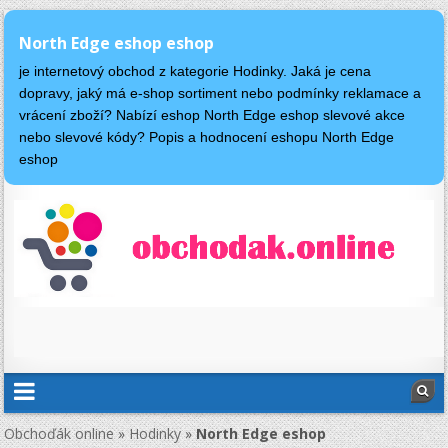
North Edge eshop eshop
je internetový obchod z kategorie Hodinky. Jaká je cena
dopravy, jaký má e-shop sortiment nebo podmínky reklamace a
vrácení zboží? Nabízí eshop North Edge eshop slevové akce
nebo slevové kódy? Popis a hodnocení eshopu North Edge
eshop
Obchoďák online
»
Hodinky
»
North Edge eshop