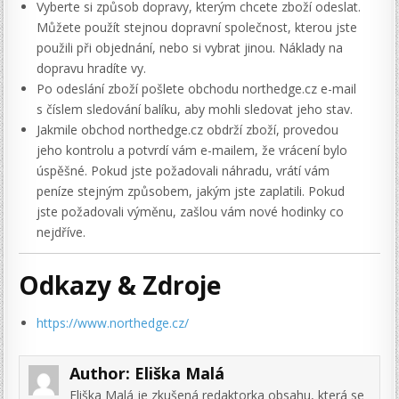
Vyberte si způsob dopravy, kterým chcete zboží odeslat.
Můžete použít stejnou dopravní společnost, kterou jste
použili při objednání, nebo si vybrat jinou. Náklady na
dopravu hradíte vy.
Po odeslání zboží pošlete obchodu northedge.cz e-mail
s číslem sledování balíku, aby mohli sledovat jeho stav.
Jakmile obchod northedge.cz obdrží zboží, provedou
jeho kontrolu a potvrdí vám e-mailem, že vrácení bylo
úspěšné. Pokud jste požadovali náhradu, vrátí vám
peníze stejným způsobem, jakým jste zaplatili. Pokud
jste požadovali výměnu, zašlou vám nové hodinky co
nejdříve.
Odkazy & Zdroje
https://www.northedge.cz/
Author:
Eliška Malá
Eliška Malá je zkušená redaktorka obsahu, která se