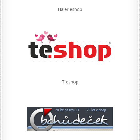
Haier eshop
T eshop