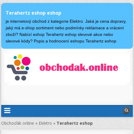
Terahertz eshop eshop
je internetový obchod z kategorie Elektro. Jaká je cena dopravy,
jaký má e-shop sortiment nebo podmínky reklamace a vrácení
zboží? Nabízí eshop Terahertz eshop slevové akce nebo
slevové kódy? Popis a hodnocení eshopu Terahertz eshop
Obchoďák online
»
Elektro
»
Terahertz eshop