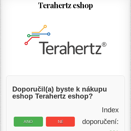
Terahertz eshop
Doporučil(a) byste k nákupu
eshop Terahertz eshop?
Index
doporučení:
ANO
NE