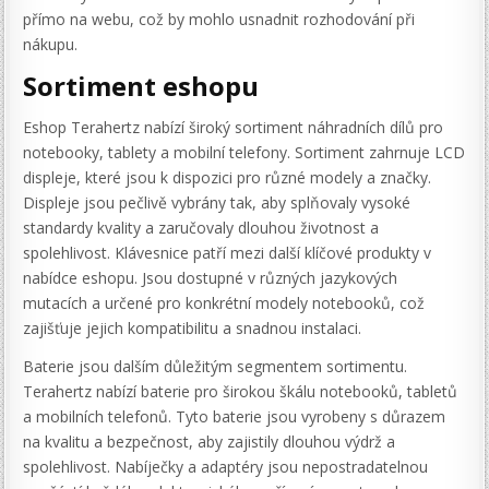
přímo na webu, což by mohlo usnadnit rozhodování při
nákupu.
Sortiment eshopu
Eshop Terahertz nabízí široký sortiment náhradních dílů pro
notebooky, tablety a mobilní telefony. Sortiment zahrnuje LCD
displeje, které jsou k dispozici pro různé modely a značky.
Displeje jsou pečlivě vybrány tak, aby splňovaly vysoké
standardy kvality a zaručovaly dlouhou životnost a
spolehlivost. Klávesnice patří mezi další klíčové produkty v
nabídce eshopu. Jsou dostupné v různých jazykových
mutacích a určené pro konkrétní modely notebooků, což
zajišťuje jejich kompatibilitu a snadnou instalaci.
Baterie jsou dalším důležitým segmentem sortimentu.
Terahertz nabízí baterie pro širokou škálu notebooků, tabletů
a mobilních telefonů. Tyto baterie jsou vyrobeny s důrazem
na kvalitu a bezpečnost, aby zajistily dlouhou výdrž a
spolehlivost. Nabíječky a adaptéry jsou nepostradatelnou