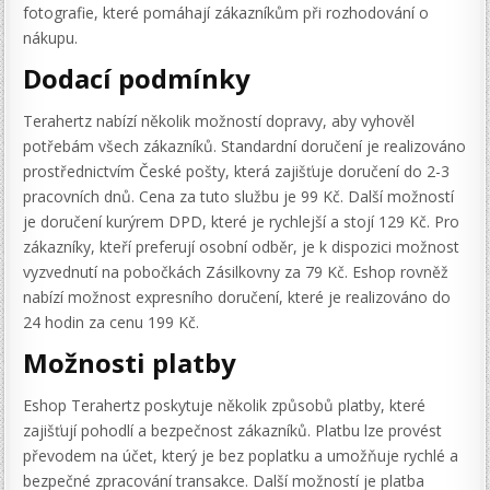
fotografie, které pomáhají zákazníkům při rozhodování o
nákupu.
Dodací podmínky
Terahertz nabízí několik možností dopravy, aby vyhověl
potřebám všech zákazníků. Standardní doručení je realizováno
prostřednictvím České pošty, která zajišťuje doručení do 2-3
pracovních dnů. Cena za tuto službu je 99 Kč. Další možností
je doručení kurýrem DPD, které je rychlejší a stojí 129 Kč. Pro
zákazníky, kteří preferují osobní odběr, je k dispozici možnost
vyzvednutí na pobočkách Zásilkovny za 79 Kč. Eshop rovněž
nabízí možnost expresního doručení, které je realizováno do
24 hodin za cenu 199 Kč.
Možnosti platby
Eshop Terahertz poskytuje několik způsobů platby, které
zajišťují pohodlí a bezpečnost zákazníků. Platbu lze provést
převodem na účet, který je bez poplatku a umožňuje rychlé a
bezpečné zpracování transakce. Další možností je platba