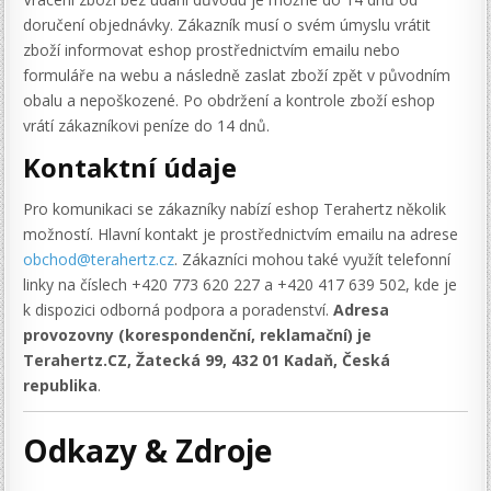
doručení objednávky. Zákazník musí o svém úmyslu vrátit
zboží informovat eshop prostřednictvím emailu nebo
formuláře na webu a následně zaslat zboží zpět v původním
obalu a nepoškozené. Po obdržení a kontrole zboží eshop
vrátí zákazníkovi peníze do 14 dnů.
Kontaktní údaje
Pro komunikaci se zákazníky nabízí eshop Terahertz několik
možností. Hlavní kontakt je prostřednictvím emailu na adrese
obchod@terahertz.cz
. Zákazníci mohou také využít telefonní
linky na číslech +420 773 620 227 a +420 417 639 502, kde je
k dispozici odborná podpora a poradenství.
Adresa
provozovny (korespondenční, reklamační) je
Terahertz.CZ, Žatecká 99, 432 01 Kadaň, Česká
republika
.
Odkazy & Zdroje