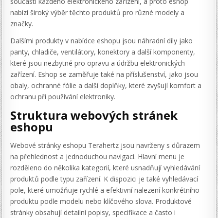
součástí každého elektronického zařízení, a proto eshop
nabízí široký výběr těchto produktů pro různé modely a
značky.
Dalšími produkty v nabídce eshopu jsou náhradní díly jako
panty, chladiče, ventilátory, konektory a další komponenty,
které jsou nezbytné pro opravu a údržbu elektronických
zařízení. Eshop se zaměřuje také na příslušenství, jako jsou
obaly, ochranné fólie a další doplňky, které zvyšují komfort a
ochranu při používání elektroniky.
Struktura webových stránek
eshopu
Webové stránky eshopu Terahertz jsou navrženy s důrazem
na přehlednost a jednoduchou navigaci. Hlavní menu je
rozděleno do několika kategorií, které usnadňují vyhledávání
produktů podle typu zařízení. K dispozici je také vyhledávací
pole, které umožňuje rychlé a efektivní nalezení konkrétního
produktu podle modelu nebo klíčového slova. Produktové
stránky obsahují detailní popisy, specifikace a často i