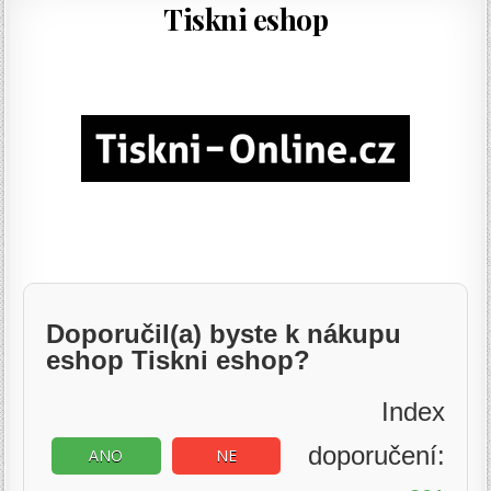
Tiskni eshop
Doporučil(a) byste k nákupu
eshop Tiskni eshop?
Index
doporučení:
ANO
NE