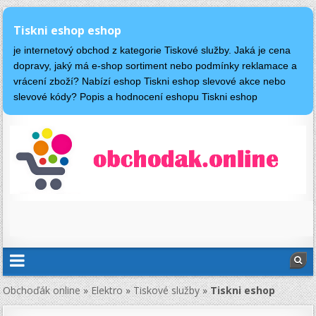
Tiskni eshop eshop
je internetový obchod z kategorie Tiskové služby. Jaká je cena
dopravy, jaký má e-shop sortiment nebo podmínky reklamace a
vrácení zboží? Nabízí eshop Tiskni eshop slevové akce nebo
slevové kódy? Popis a hodnocení eshopu Tiskni eshop
Obchoďák online
»
Elektro
»
Tiskové služby
»
Tiskni eshop