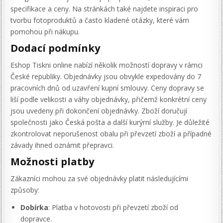
specifikace a ceny. Na stránkách také najdete inspiraci pro
tvorbu fotoproduktů a často kladené otázky, které vám
pomohou při nákupu.
Dodací podmínky
Eshop Tiskni online nabízí několik možností dopravy v rámci
České republiky. Objednávky jsou obvykle expedovány do 7
pracovních dnů od uzavření kupní smlouvy. Ceny dopravy se
liší podle velikosti a váhy objednávky, přičemž konkrétní ceny
jsou uvedeny při dokončení objednávky. Zboží doručují
společnosti jako Česká pošta a další kurýrní služby. Je důležité
zkontrolovat neporušenost obalu při převzetí zboží a případné
závady ihned oznámit přepravci.
Možnosti platby
Zákazníci mohou za své objednávky platit následujícími
způsoby:
Dobírka
: Platba v hotovosti při převzetí zboží od
dopravce.