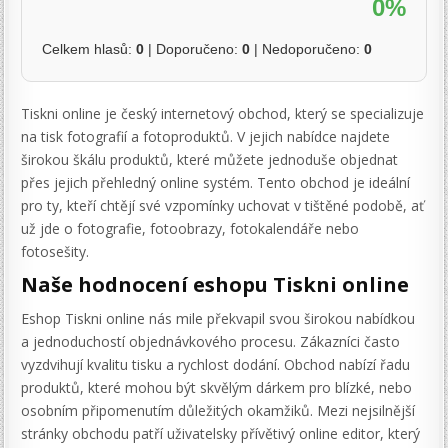
0%
Celkem hlasů:
0
| Doporučeno:
0
| Nedoporučeno:
0
Tiskni online je český internetový obchod, který se specializuje
na tisk fotografií a fotoproduktů. V jejich nabídce najdete
širokou škálu produktů, které můžete jednoduše objednat
přes jejich přehledný online systém. Tento obchod je ideální
pro ty, kteří chtějí své vzpomínky uchovat v tištěné podobě, ať
už jde o fotografie, fotoobrazy, fotokalendáře nebo
fotosešity.
Naše hodnocení eshopu Tiskni online
Eshop Tiskni online nás mile překvapil svou širokou nabídkou
a jednoduchostí objednávkového procesu. Zákazníci často
vyzdvihují kvalitu tisku a rychlost dodání. Obchod nabízí řadu
produktů, které mohou být skvělým dárkem pro blízké, nebo
osobním připomenutím důležitých okamžiků. Mezi nejsilnější
stránky obchodu patří uživatelsky přívětivý online editor, který