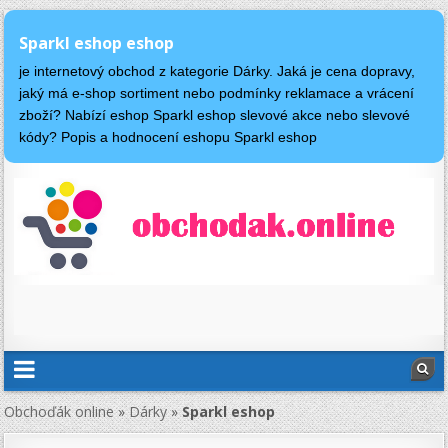
Sparkl eshop eshop
je internetový obchod z kategorie Dárky. Jaká je cena dopravy,
jaký má e-shop sortiment nebo podmínky reklamace a vrácení
zboží? Nabízí eshop Sparkl eshop slevové akce nebo slevové
kódy? Popis a hodnocení eshopu Sparkl eshop
Obchoďák online
»
Dárky
»
Sparkl eshop