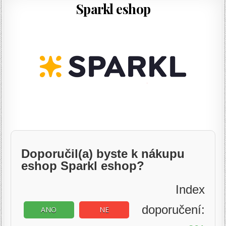
Sparkl eshop
Doporučil(a) byste k nákupu
eshop Sparkl eshop?
Index
doporučení:
ANO
NE