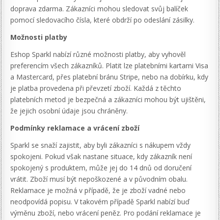
doprava zdarma. Zákazníci mohou sledovat svůj balíček
pomocí sledovacího čísla, které obdrží po odeslání zásilky.
Možnosti platby
Eshop Sparkl nabízí různé možnosti platby, aby vyhověl
preferencím všech zákazníků. Platit lze platebními kartami Visa
a Mastercard, přes platební bránu Stripe, nebo na dobírku, kdy
je platba provedena při převzetí zboží. Každá z těchto
platebních metod je bezpečná a zákazníci mohou být ujištěni,
že jejich osobní údaje jsou chráněny.
Podmínky reklamace a vrácení zboží
Sparkl se snaží zajistit, aby byli zákazníci s nákupem vždy
spokojeni. Pokud však nastane situace, kdy zákazník není
spokojený s produktem, může jej do 14 dnů od doručení
vrátit. Zboží musí být nepoškozené a v původním obalu.
Reklamace je možná v případě, že je zboží vadné nebo
neodpovídá popisu. V takovém případě Sparkl nabízí buď
výměnu zboží, nebo vrácení peněz. Pro podání reklamace je