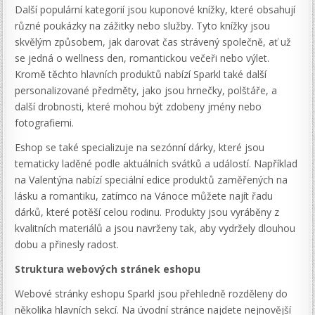
Další populární kategorií jsou kuponové knížky, které obsahují
různé poukázky na zážitky nebo služby. Tyto knížky jsou
skvělým způsobem, jak darovat čas strávený společně, ať už
se jedná o wellness den, romantickou večeři nebo výlet.
Kromě těchto hlavních produktů nabízí Sparkl také další
personalizované předměty, jako jsou hrnečky, polštáře, a
další drobnosti, které mohou být zdobeny jmény nebo
fotografiemi.
Eshop se také specializuje na sezónní dárky, které jsou
tematicky laděné podle aktuálních svátků a událostí. Například
na Valentýna nabízí speciální edice produktů zaměřených na
lásku a romantiku, zatímco na Vánoce můžete najít řadu
dárků, které potěší celou rodinu. Produkty jsou vyráběny z
kvalitních materiálů a jsou navrženy tak, aby vydržely dlouhou
dobu a přinesly radost.
Struktura webových stránek eshopu
Webové stránky eshopu Sparkl jsou přehledně rozděleny do
několika hlavních sekcí. Na úvodní stránce najdete nejnovější