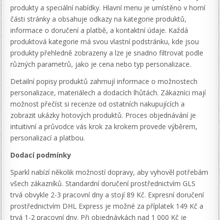
produkty a speciální nabídky. Hlavní menu je umístěno v horní
části stránky a obsahuje odkazy na kategorie produktů,
informace o doručení a platbě, a kontaktní údaje. Každá
produktová kategorie má svou vlastní podstránku, kde jsou
produkty přehledně zobrazeny a lze je snadno filtrovat podle
různých parametrů, jako je cena nebo typ personalizace.
Detailní popisy produktů zahrnují informace o možnostech
personalizace, materiálech a dodacích lhůtách. Zákazníci mají
možnost přečíst si recenze od ostatních nakupujících a
zobrazit ukázky hotových produktů. Proces objednávání je
intuitivní a průvodce vás krok za krokem provede výběrem,
personalizací a platbou.
Dodací podmínky
Sparkl nabízí několik možností dopravy, aby vyhověl potřebám
všech zákazníků. Standardní doručení prostřednictvím GLS
trvá obvykle 2-3 pracovní dny a stojí 89 Kč. Expresní doručení
prostřednictvím DHL Express je možné za příplatek 149 Kč a
trvá 1-2 pracovní dny. Při objednávkách nad 1 000 Kč je