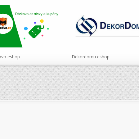
ovo eshop
Dekordomu eshop