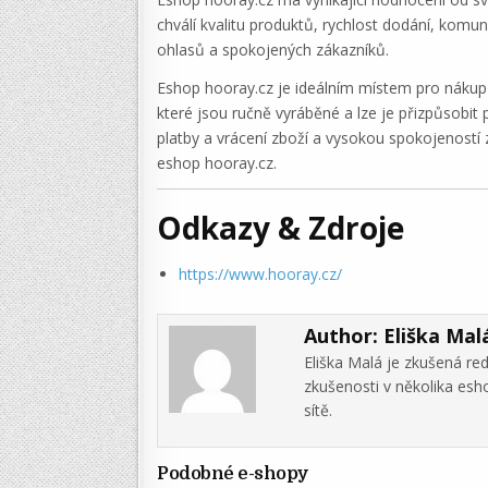
chválí kvalitu produktů, rychlost dodání, kom
ohlasů a spokojených zákazníků.
Eshop hooray.cz je ideálním místem pro nákup 
které jsou ručně vyráběné a lze je přizpůsobit
platby a vrácení zboží a vysokou spokojeností 
eshop hooray.cz.
Odkazy & Zdroje
https://www.hooray.cz/
Author:
Eliška Mal
Eliška Malá je zkušená re
zkušenosti v několika es
sítě.
Podobné e-shopy