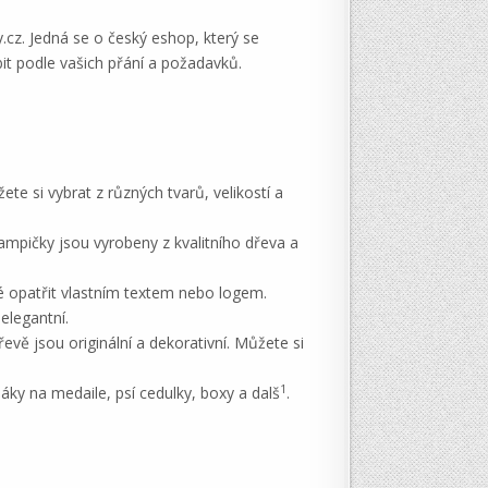
cz. Jedná se o český eshop, který se
it podle vašich přání a požadavků.
e si vybrat z různých tvarů, velikostí a
ampičky jsou vyrobeny z kvalitního dřeva a
ké opatřit vlastním textem nebo logem.
 elegantní.
vě jsou originální a dekorativní. Můžete si
1
áky na medaile, psí cedulky, boxy a dalš
.