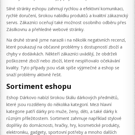
Silné stránky eshopu zahrnují rychlou a efektivní komunikaci,
rychlé doručení, širokou nabídku produktů a kvalitní zákaznický
servis. Zákazníci oceňují také možnost osobního odběru přes
Zásilkovnu a přehledné webové stránky.
Na druhé straně jsme narazili i na několik negativních recenzí,
které poukazují na občasné problémy s dostupností zboží a
chyby v dodávkách. Někteří zákazníci uvádějí, že obdrželi
poškozené zboží nebo zboží, které nesplňovalo očekávání
kvality. Tyto případy jsou však spíše výjimečné a eshop se
snaží problémy aktivně řešit.
Sortiment eshopu
Eshop Dárkovo nabízí širokou škálu dárkových předmětů,
které jsou rozděleny do několika kategorií. Mezi hlavní
kategorie patří dárky pro muže, ženy, děti, a také dárky k
různým příležitostem. Sortiment zahrnuje například stylové
doplňky do domácnosti, hračky, hry, kosmetické produkty,
elektroniku, gadgety, sportovní potřeby a mnoho dalších