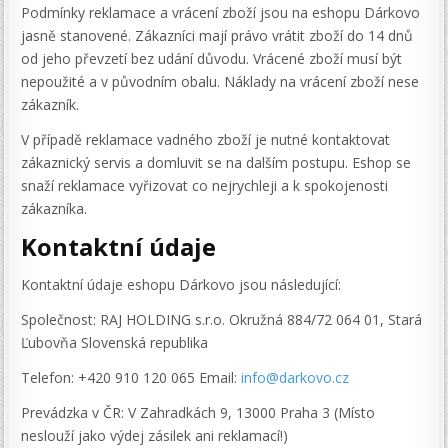
Podmínky reklamace a vrácení zboží jsou na eshopu Dárkovo
jasně stanovené. Zákazníci mají právo vrátit zboží do 14 dnů
od jeho převzetí bez udání důvodu. Vrácené zboží musí být
nepoužité a v původním obalu. Náklady na vrácení zboží nese
zákazník.
V případě reklamace vadného zboží je nutné kontaktovat
zákaznický servis a domluvit se na dalším postupu. Eshop se
snaží reklamace vyřizovat co nejrychleji a k spokojenosti
zákazníka.
Kontaktní údaje
Kontaktní údaje eshopu Dárkovo jsou následující:
Společnost: RAJ HOLDING s.r.o. Okružná 884/72 064 01, Stará
Ľubovňa Slovenská republika
Telefon: +420 910 120 065 Email:
info@darkovo.cz
Prevádzka v ČR: V Zahradkách 9, 13000 Praha 3 (Místo
neslouží jako výdej zásilek ani reklamací!)