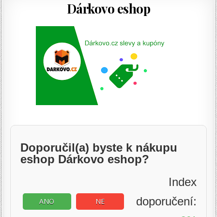
Dárkovo eshop
Doporučil(a) byste k nákupu
eshop Dárkovo eshop?
Index
doporučení:
ANO
NE