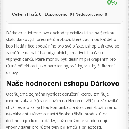
0%
Celkem hlasů:
0
| Doporučeno:
0
| Nedoporučeno:
0
Dárkovo je internetový obchod specializující se na širokou
škálu dárkových předmětů a zboží, které zaujmou každého,
kdo hledá něco speciálního pro své blízké. Eshop Dárkovo se
zaměřuje na nabídku originálních, kreativních a často i
vtipných dárků, které mohou být ideálním překvapením pro
různé příležitosti jako narozeniny, svátky, svatby či firemní
oslavy.
Naše hodnocení eshopu Dárkovo
Oceňujeme zejména rychlost doručení, kterou zmiňuje
mnoho zákazníků v recenzích na Heurece. Většina zákazníků
chválí eshop za rychlou komunikaci a doručení zboží v rámci
několika dní. Dárkovo nabízí širokou škálu produktů od
drobností po luxusní dárky, což umožňuje snadno najít
vhodný dárek pro různé typy příjemců a příležitostí.