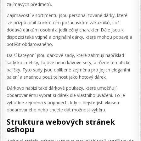
zajímavých předmětů.
Zajímavostí v sortimentu jsou personalizované dárky, které
lze přizpůsobit konkrétním požadavkům zákazníků, což
dodává dárkům osobní a jedinečný charakter. Dále jsou k
dispozici také vtipné a originální dárky, které mohou pobavit a
potěšit obdarovaného.
Další kategorií jsou dárkové sady, které zahrnují například
sady kosmetiky, čajové nebo kávové sety, a různé tematické
balíčky. Tyto sady jsou oblíbené zejména pro jejich elegantní
balení a snadnou použitelnost jako hotový dárek.
Dárkovo nabízí také dárkové poukazy, které umožňují
obdarovanému vybrat si dárek dle vlastního uvážení. To je
výhodné zejména v případech, kdy si nejste jisti vkusem
obdarovaného nebo chcete dát možnost výběru.
Struktura webových stránek
eshopu