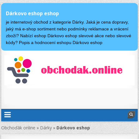
Dárkovo eshop eshop
je internetový obchod z kategorie Dárky. Jaká je cena dopravy,
jaký má e-shop sortiment nebo podmínky reklamace a vrácení
zboží? Nabízí eshop Dárkovo eshop slevové akce nebo slevové
kódy? Popis a hodnocení eshopu Dárkovo eshop
Obchoďák online
»
Dárky
»
Dárkovo eshop