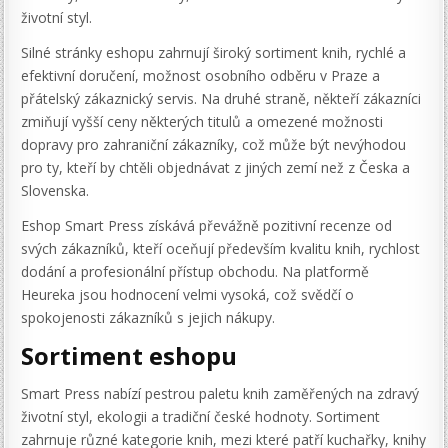
životní styl.
Silné stránky eshopu zahrnují široký sortiment knih, rychlé a
efektivní doručení, možnost osobního odběru v Praze a
přátelský zákaznický servis. Na druhé straně, někteří zákazníci
zmiňují vyšší ceny některých titulů a omezené možnosti
dopravy pro zahraniční zákazníky, což může být nevýhodou
pro ty, kteří by chtěli objednávat z jiných zemí než z Česka a
Slovenska.
Eshop Smart Press získává převážně pozitivní recenze od
svých zákazníků, kteří oceňují především kvalitu knih, rychlost
dodání a profesionální přístup obchodu. Na platformě
Heureka jsou hodnocení velmi vysoká, což svědčí o
spokojenosti zákazníků s jejich nákupy.
Sortiment eshopu
Smart Press nabízí pestrou paletu knih zaměřených na zdravý
životní styl, ekologii a tradiční české hodnoty. Sortiment
zahrnuje různé kategorie knih, mezi které patří kuchařky, knihy