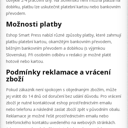
obvykle 2-4 pracovní dny. Na Slovensko není možná platba na
dobírku, platbu lze uskutečnit platební kartou nebo bankovním
převodem​.
Možnosti platby
Eshop Smart Press nabízí různé způsoby platby, které zahrnují
platbu platební kartou, okamžitým bankovním převodem,
běžným bankovním převodem a dobírkou (s výjimkou
Slovenska). Při osobním odběru v redakci je možné platit
hotově nebo kartou​.
Podmínky reklamace a vrácení
zboží
Pokud zákazník není spokojen s objednaným zbožím, může
jej vrátit do 14 dnů od doručení bez udání důvodu. Pro vrácení
zboží je nutné kontaktovat eshop prostřednictvím emailu
nebo telefonu a následně zaslat zboží zpět v původním obalu.
Reklamace je možné řešit prostřednictvím emailu nebo
telefonického kontaktu uvedeného na webových stránkách.