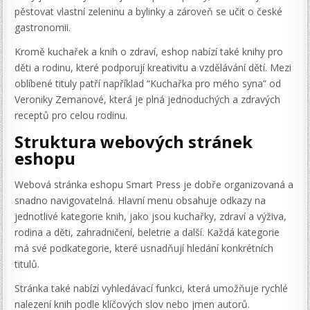
pěstovat vlastní zeleninu a bylinky a zároveň se učit o české
gastronomii.
Kromě kuchařek a knih o zdraví, eshop nabízí také knihy pro
děti a rodinu, které podporují kreativitu a vzdělávání dětí. Mezi
oblíbené tituly patří například “Kuchařka pro mého syna” od
Veroniky Zemanové, která je plná jednoduchých a zdravých
receptů pro celou rodinu.
Struktura webových stránek
eshopu
Webová stránka eshopu Smart Press je dobře organizovaná a
snadno navigovatelná. Hlavní menu obsahuje odkazy na
jednotlivé kategorie knih, jako jsou kuchařky, zdraví a výživa,
rodina a děti, zahradničení, beletrie a další. Každá kategorie
má své podkategorie, které usnadňují hledání konkrétních
titulů.
Stránka také nabízí vyhledávací funkci, která umožňuje rychlé
nalezení knih podle klíčových slov nebo jmen autorů.