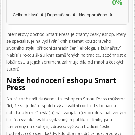
0%
Celkem hlasů:
0
| Doporučeno:
0
| Nedoporučeno:
0
Internetový obchod Smart Press je známý český eshop, který
se specializuje na vydávání knih s tématikou zdravého
životního stylu, přírodní zahradničení, ekologii, a kulinářství.
Nabízí širokou škálu knih zaměřených na tradice, sezónnost a
lokálnost, a jejich sortiment zahrnuje díla od mnoha českých
autorů.
Naše hodnocení eshopu Smart
Press
Na základě naší zkušenosti s eshopem Smart Press můžeme
říci, že se jedná o spolehlivý a kvalitní obchod s bohatou
nabídkou knih. Obzvláště nás zaujala různorodost nabízených
titulů a vysoká kvalita vydávaných publikací. Knihy jsou
zaměřeny na ekologii, zdravou výživu a tradiční české
hodnoty, což ocení každý, kdo dbá na udržitelnost a zdravý