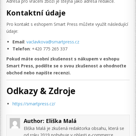
Adresa pro vrácení zboží je stejná jako adresa redakce​.
Kontaktní údaje
Pro kontakt s eshopem Smart Press můžete využít následující
údaje:
Email
:
vaclavkova@smartpress.cz
Telefon
: +420 775 265 337
Pokud máte osobní zkušenost s nákupem v eshopu
Smart Press, podělte se o svou zkušenost a ohodnoťte
obchod nebo napište recenzi.
Odkazy & Zdroje
https://smartpress.cz/
Author:
Eliška Malá
Eliška Malá je zkušená redaktorka obsahu, která se
od roku 2019 pohybuje v oblasti e-commerce.