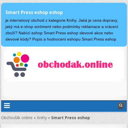
Smart Press eshop eshop
je internetový obchod z kategorie Knihy. Jaká je cena dopravy,
jaký má e-shop sortiment nebo podmínky reklamace a vrácení
zboží? Nabízí eshop Smart Press eshop slevové akce nebo
slevové kódy? Popis a hodnocení eshopu Smart Press eshop
Obchoďák online
»
Knihy
»
Smart Press eshop