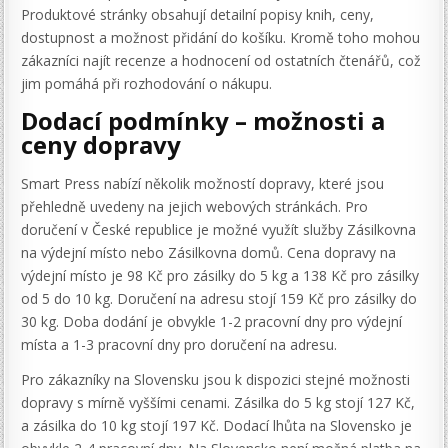
Produktové stránky obsahují detailní popisy knih, ceny,
dostupnost a možnost přidání do košíku. Kromě toho mohou
zákazníci najít recenze a hodnocení od ostatních čtenářů, což
jim pomáhá při rozhodování o nákupu.
Dodací podmínky – možnosti a
ceny dopravy
Smart Press nabízí několik možností dopravy, které jsou
přehledně uvedeny na jejich webových stránkách. Pro
doručení v České republice je možné využít služby Zásilkovna
na výdejní místo nebo Zásilkovna domů. Cena dopravy na
výdejní místo je 98 Kč pro zásilky do 5 kg a 138 Kč pro zásilky
od 5 do 10 kg. Doručení na adresu stojí 159 Kč pro zásilky do
30 kg. Doba dodání je obvykle 1-2 pracovní dny pro výdejní
místa a 1-3 pracovní dny pro doručení na adresu.
Pro zákazníky na Slovensku jsou k dispozici stejné možnosti
dopravy s mírně vyššími cenami. Zásilka do 5 kg stojí 127 Kč,
a zásilka do 10 kg stojí 197 Kč. Dodací lhůta na Slovensko je