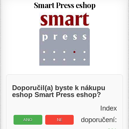
Smart Press eshop
Doporučil(a) byste k nákupu
eshop Smart Press eshop?
Index
doporučení:
ANO
NE