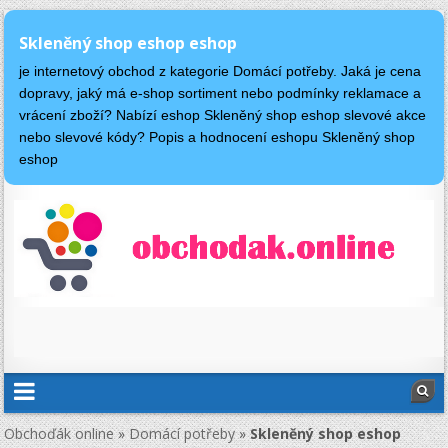
Skleněný shop eshop eshop
je internetový obchod z kategorie Domácí potřeby. Jaká je cena
dopravy, jaký má e-shop sortiment nebo podmínky reklamace a
vrácení zboží? Nabízí eshop Skleněný shop eshop slevové akce
nebo slevové kódy? Popis a hodnocení eshopu Skleněný shop
eshop
Obchoďák online
»
Domácí potřeby
»
Skleněný shop eshop