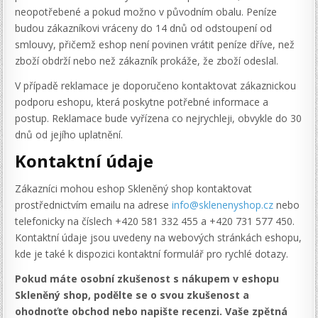
neopotřebené a pokud možno v původním obalu. Peníze
budou zákazníkovi vráceny do 14 dnů od odstoupení od
smlouvy, přičemž eshop není povinen vrátit peníze dříve, než
zboží obdrží nebo než zákazník prokáže, že zboží odeslal.
V případě reklamace je doporučeno kontaktovat zákaznickou
podporu eshopu, která poskytne potřebné informace a
postup. Reklamace bude vyřízena co nejrychleji, obvykle do 30
dnů od jejího uplatnění.
Kontaktní údaje
Zákazníci mohou eshop Skleněný shop kontaktovat
prostřednictvím emailu na adrese
info@sklenenyshop.cz
nebo
telefonicky na číslech +420 581 332 455 a +420 731 577 450.
Kontaktní údaje jsou uvedeny na webových stránkách eshopu,
kde je také k dispozici kontaktní formulář pro rychlé dotazy.
Pokud máte osobní zkušenost s nákupem v eshopu
Skleněný shop, podělte se o svou zkušenost a
ohodnoťte obchod nebo napište recenzi. Vaše zpětná