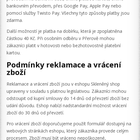
bankovním převodem, přes Google Pay, Apple Pay nebo
pomocí služby Twisto Pay. Všechny tyto způsoby platby jsou
zdarma.
Další možností je platba na dobírku, která je zpoplatněna
částkou 40 Kč. Při osobním odběru v Přerově mohou
zákazníci platit v hotovosti nebo bezhotovostně platební
kartou.
Podmínky reklamace a vrácení
zboží
Reklamace a vrácení zboží jsou v eshopu Skleněný shop
upraveny v souladu s platnou legislativou. Zákazníci mohou
odstoupit od kupní smlouvy do 14 dnů od převzetí zboží bez
udání důvodu. Eshop nabízí nadstandardní možnost vrácení
zboží do 30 dnů od převzetí.
Pro vrácení zboží doporučujeme použít formulář dostupný na
webových stránkách eshopu, který zákazníka provede celým
procesem. Zboží musí být vráceno nepoškozené,