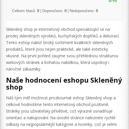
0%
Celkem hlasů:
0
| Doporučeno:
0
| Nedoporučeno:
0
Skleněný shop je internetový obchod specializující se na
prodej skleněných výrobků, kuchyňských doplňků a dekorací.
Tento eshop nabízí široký sortiment kvalitních skleněných
produktů, které jsou nejen praktické, ale také esteticky
vkusné. Na první pohled zaujme svou přehlednou strukturou
webových stránek a bohatou nabídkou, která uspokojí i
náročné zákazníky.
Naše hodnocení eshopu Skleněný
shop
Náš tým měl možnost prozkoumat eshop Skleněný shop a
celkově hodnotíme tento internetový obchod pozitivně.
Stránky jsou uživatelsky přívětivé, což výrazně usnadňuje
orientaci a nakupování. Na úvodní stránce naleznete rychlé
odkazy na nejpopulárnější kategorie a novinky, což je velmi