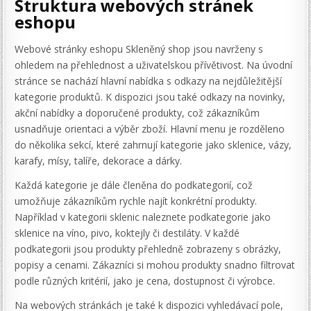
Struktura webových stránek
eshopu
Webové stránky eshopu Skleněný shop jsou navrženy s
ohledem na přehlednost a uživatelskou přívětivost. Na úvodní
stránce se nachází hlavní nabídka s odkazy na nejdůležitější
kategorie produktů. K dispozici jsou také odkazy na novinky,
akční nabídky a doporučené produkty, což zákazníkům
usnadňuje orientaci a výběr zboží. Hlavní menu je rozděleno
do několika sekcí, které zahrnují kategorie jako sklenice, vázy,
karafy, mísy, talíře, dekorace a dárky.
Každá kategorie je dále členěna do podkategorií, což
umožňuje zákazníkům rychle najít konkrétní produkty.
Například v kategorii sklenic naleznete podkategorie jako
sklenice na víno, pivo, koktejly či destiláty. V každé
podkategorii jsou produkty přehledně zobrazeny s obrázky,
popisy a cenami. Zákazníci si mohou produkty snadno filtrovat
podle různých kritérií, jako je cena, dostupnost či výrobce.
Na webových stránkách je také k dispozici vyhledávací pole,