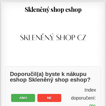
Skleněný shop eshop
Doporučil(a) byste k nákupu
eshop Skleněný shop eshop?
Index
doporučení:
ANO
NE