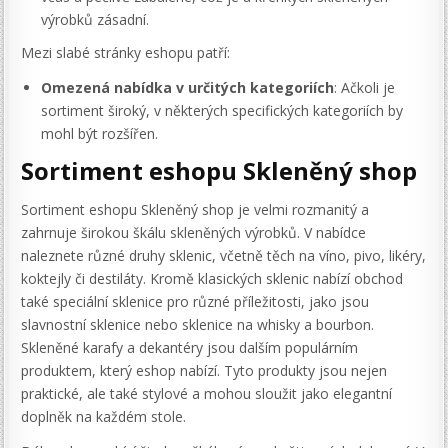
výrobků zásadní.
Mezi slabé stránky eshopu patří:
Omezená nabídka v určitých kategoriích
: Ačkoli je
sortiment široký, v některých specifických kategoriích by
mohl být rozšířen.
Sortiment eshopu Skleněný shop
Sortiment eshopu Skleněný shop je velmi rozmanitý a
zahrnuje širokou škálu skleněných výrobků. V nabídce
naleznete různé druhy sklenic, včetně těch na víno, pivo, likéry,
koktejly či destiláty. Kromě klasických sklenic nabízí obchod
také speciální sklenice pro různé příležitosti, jako jsou
slavnostní sklenice nebo sklenice na whisky a bourbon.
Skleněné karafy a dekantéry jsou dalším populárním
produktem, který eshop nabízí. Tyto produkty jsou nejen
praktické, ale také stylové a mohou sloužit jako elegantní
doplněk na každém stole.