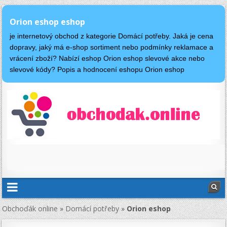
Orion eshop eshop
je internetový obchod z kategorie Domácí potřeby. Jaká je cena
dopravy, jaký má e-shop sortiment nebo podmínky reklamace a
vrácení zboží? Nabízí eshop Orion eshop slevové akce nebo
slevové kódy? Popis a hodnocení eshopu Orion eshop
Obchoďák online
»
Domácí potřeby
»
Orion eshop