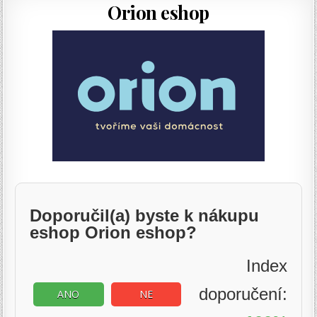
Orion eshop
Doporučil(a) byste k nákupu
eshop Orion eshop?
Index
doporučení:
ANO
NE