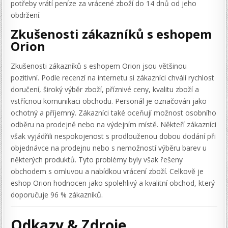
potřeby vrátí peníze za vrácené zboží do 14 dnů od jeho
obdržení.
Zkušenosti zákazníků s eshopem
Orion
Zkušenosti zákazníků s eshopem Orion jsou většinou
pozitivní. Podle recenzí na internetu si zákazníci chválí rychlost
doručení, široký výběr zboží, příznivé ceny, kvalitu zboží a
vstřícnou komunikaci obchodu. Personál je označován jako
ochotný a příjemný. Zákazníci také oceňují možnost osobního
odběru na prodejně nebo na výdejním místě. Někteří zákazníci
však vyjádřili nespokojenost s prodlouženou dobou dodání při
objednávce na prodejnu nebo s nemožností výběru barev u
některých produktů. Tyto problémy byly však řešeny
obchodem s omluvou a nabídkou vrácení zboží. Celkově je
eshop Orion hodnocen jako spolehlivý a kvalitní obchod, který
doporučuje 96 % zákazníků.
Odkazy & Zdroje