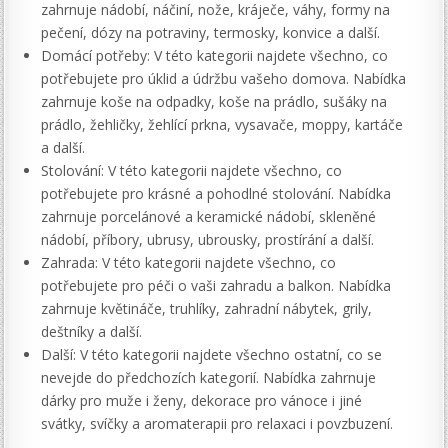
zahrnuje nádobí, náčiní, nože, kráječe, váhy, formy na
pečení, dózy na potraviny, termosky, konvice a další.
Domácí potřeby: V této kategorii najdete všechno, co
potřebujete pro úklid a údržbu vašeho domova. Nabídka
zahrnuje koše na odpadky, koše na prádlo, sušáky na
prádlo, žehličky, žehlící prkna, vysavače, moppy, kartáče
a další.
Stolování: V této kategorii najdete všechno, co
potřebujete pro krásné a pohodlné stolování. Nabídka
zahrnuje porcelánové a keramické nádobí, skleněné
nádobí, příbory, ubrusy, ubrousky, prostírání a další.
Zahrada: V této kategorii najdete všechno, co
potřebujete pro péči o vaši zahradu a balkon. Nabídka
zahrnuje květináče, truhlíky, zahradní nábytek, grily,
deštníky a další.
Další: V této kategorii najdete všechno ostatní, co se
nevejde do předchozích kategorií. Nabídka zahrnuje
dárky pro muže i ženy, dekorace pro vánoce i jiné
svátky, svíčky a aromaterapii pro relaxaci i povzbuzení.