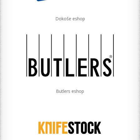
Dokoše eshop
Butlers eshop