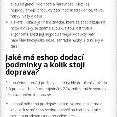
svou elegancí, odolností a barevností. Mezi její
nejpopulárnější produkty patří například sklenice, talíře,
misky, vázy a další.
Fiskars: Fiskars je finská značka, která se specializuje na
nože a nůžky. Je známá svou kvalitou, ostrostí a
ergonomií. Mezi její nejpopulárnější produkty patří
například kuchyňské nože, zahradní nůžky, šicí nůžky a
další.
Jaké má eshop dodací
podmínky a kolik stojí
doprava?
Eshop Orion domácí potřeby nabízí rychlé doručení zboží do
2-3 pracovních dnů od objednání. Zákazník si může vybrat z
několika možností dopravy:
Osobní odběr na prodejně: Tato možnost je zdarma a
zákazník si může vyzvednout zboží na kterékoli z více
než 110 prodejen Orion po celém Česku.