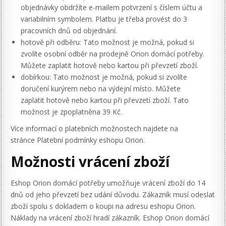
objednávky obdržíte e-mailem potvrzení s číslem účtu a
variabilním symbolem. Platbu je třeba provést do 3
pracovních dnů od objednání.
hotově při odběru: Tato možnost je možná, pokud si
zvolíte osobní odběr na prodejně Orion domácí potřeby.
Můžete zaplatit hotově nebo kartou při převzetí zboží.
dobírkou: Tato možnost je možná, pokud si zvolíte
doručení kurýrem nebo na výdejní místo. Můžete
zaplatit hotově nebo kartou při převzetí zboží. Tato
možnost je zpoplatněna 39 Kč.
Více informací o platebních možnostech najdete na
stránce Platební podmínky eshopu Orion.
Možnosti vrácení zboží
Eshop Orion domácí potřeby umožňuje vrácení zboží do 14
dnů od jeho převzetí bez udání důvodu. Zákazník musí odeslat
zboží spolu s dokladem o koupi na adresu eshopu Orion.
Náklady na vrácení zboží hradí zákazník. Eshop Orion domácí