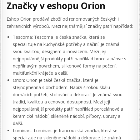
Značky v eshopu Orion
Eshop Orion prodává zboží od renomovaných českých i
zahraničních výrobců. Mezi nejznámější značky patří například:
Tescoma: Tescoma je česká značka, která se
specializuje na kuchyňské potřeby a náčiní. Je známá
svou kvalitou, designem a inovacemi. Mezi její
nejpopulárnější produkty patří například hrnce a pánve s
nepřilnavým povrchem, silikonové formy na pečení,
multifunkční kráječe a další.
Orion: Orion je také česká značka, která je
stejnojmenná s obchodem. Nabízí širokou škálu
domácích potřeb, stolování a dekorací. Je známá svou
tradicí, kvalitou a cenovou dostupností. Mezi její
nejpopulárnější produkty patří například porcelánové a
keramické nádobí, skleněné nádobí, příbory, ubrusy a
další.
Luminarc: Luminarc je francouzská značka, která se
specializuje na skleněné nádobí a dekorace. Je známá