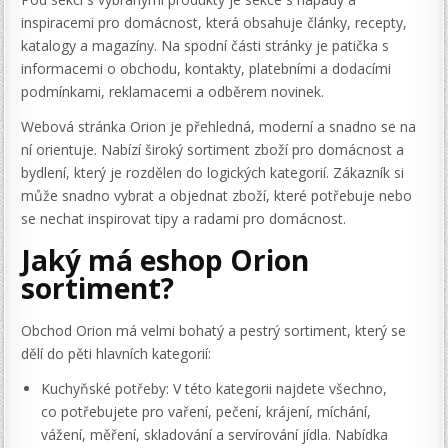
inspiracemi pro domácnost, která obsahuje články, recepty,
katalogy a magazíny. Na spodní části stránky je patička s
informacemi o obchodu, kontakty, platebními a dodacími
podmínkami, reklamacemi a odběrem novinek.
Webová stránka Orion je přehledná, moderní a snadno se na
ní orientuje. Nabízí široký sortiment zboží pro domácnost a
bydlení, který je rozdělen do logických kategorií. Zákazník si
může snadno vybrat a objednat zboží, které potřebuje nebo
se nechat inspirovat tipy a radami pro domácnost.
Jaký má eshop Orion
sortiment?
Obchod Orion má velmi bohatý a pestrý sortiment, který se
dělí do pěti hlavních kategorií:
Kuchyňské potřeby: V této kategorii najdete všechno,
co potřebujete pro vaření, pečení, krájení, míchání,
vážení, měření, skladování a servírování jídla. Nabídka