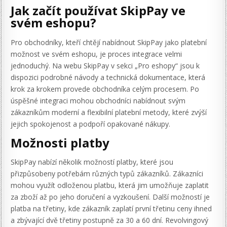
Jak začít používat SkipPay ve
svém eshopu?
Pro obchodníky, kteří chtějí nabídnout SkipPay jako platební
možnost ve svém eshopu, je proces integrace velmi
jednoduchý. Na webu SkipPay v sekci „Pro eshopy“ jsou k
dispozici podrobné návody a technická dokumentace, která
krok za krokem provede obchodníka celým procesem. Po
úspěšné integraci mohou obchodníci nabídnout svým
zákazníkům moderní a flexibilní platební metody, které zvýší
jejich spokojenost a podpoří opakované nákupy.
Možnosti platby
SkipPay nabízí několik možností platby, které jsou
přizpůsobeny potřebám různých typů zákazníků. Zákazníci
mohou využít odloženou platbu, která jim umožňuje zaplatit
za zboží až po jeho doručení a vyzkoušení. Další možností je
platba na třetiny, kde zákazník zaplatí první třetinu ceny ihned
a zbývající dvě třetiny postupně za 30 a 60 dní. Revolvingový