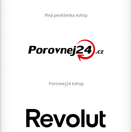
Plná peněženka eshop
Porovnej24 eshop