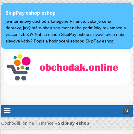
SkipPay eshop eshop
je internetový obchod z kategorie Finance. Jaká je cena
dopravy, jaký má e-shop sortiment nebo podmínky reklamace a
vrácení zboží? Nabízí eshop SkipPay eshop slevové akce nebo
slevové kódy? Popis a hodnocení eshopu SkipPay eshop
Obchoďák online
»
Finance
»
SkipPay eshop