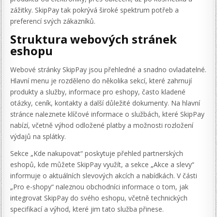
zážitky. SkipPay tak pokrývá široké spektrum potřeb a
preferencí svých zákazníků.
Struktura webových stránek
eshopu
Webové stránky SkipPay jsou přehledné a snadno ovladatelné.
Hlavní menu je rozděleno do několika sekcí, které zahrnují
produkty a služby, informace pro eshopy, často kladené
otázky, ceník, kontakty a další důležité dokumenty. Na hlavní
stránce naleznete klíčové informace o službách, které SkipPay
nabízí, včetně výhod odložené platby a možnosti rozložení
výdajů na splátky.
Sekce „Kde nakupovat“ poskytuje přehled partnerských
eshopů, kde můžete SkipPay využít, a sekce „Akce a slevy“
informuje o aktuálních slevových akcích a nabídkách. V části
„Pro e-shopy“ naleznou obchodníci informace o tom, jak
integrovat SkipPay do svého eshopu, včetně technických
specifikací a výhod, které jim tato služba přinese.