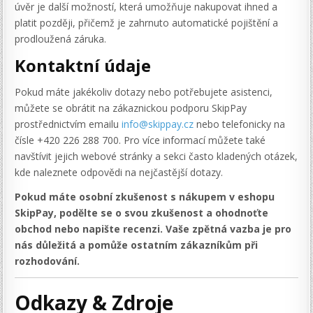
úvěr je další možností, která umožňuje nakupovat ihned a
platit později, přičemž je zahrnuto automatické pojištění a
prodloužená záruka.
Kontaktní údaje
Pokud máte jakékoliv dotazy nebo potřebujete asistenci,
můžete se obrátit na zákaznickou podporu SkipPay
prostřednictvím emailu
info@skippay.cz
nebo telefonicky na
čísle +420 226 288 700. Pro více informací můžete také
navštívit jejich webové stránky a sekci často kladených otázek,
kde naleznete odpovědi na nejčastější dotazy.
Pokud máte osobní zkušenost s nákupem v eshopu
SkipPay, podělte se o svou zkušenost a ohodnoťte
obchod nebo napište recenzi. Vaše zpětná vazba je pro
nás důležitá a pomůže ostatním zákazníkům při
rozhodování.
Odkazy & Zdroje