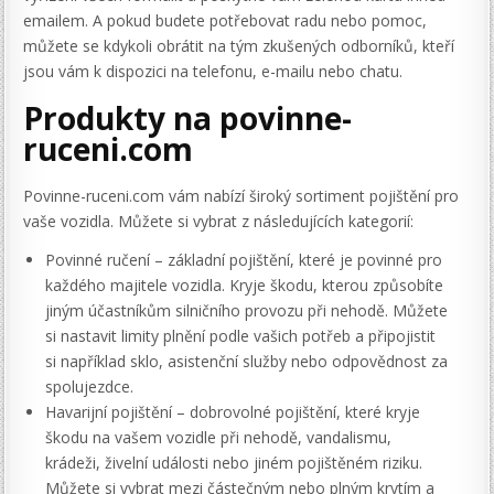
emailem. A pokud budete potřebovat radu nebo pomoc,
můžete se kdykoli obrátit na tým zkušených odborníků, kteří
jsou vám k dispozici na telefonu, e-mailu nebo chatu.
Produkty na povinne-
ruceni.com
Povinne-ruceni.com vám nabízí široký sortiment pojištění pro
vaše vozidla. Můžete si vybrat z následujících kategorií:
Povinné ručení – základní pojištění, které je povinné pro
každého majitele vozidla. Kryje škodu, kterou způsobíte
jiným účastníkům silničního provozu při nehodě. Můžete
si nastavit limity plnění podle vašich potřeb a připojistit
si například sklo, asistenční služby nebo odpovědnost za
spolujezdce.
Havarijní pojištění – dobrovolné pojištění, které kryje
škodu na vašem vozidle při nehodě, vandalismu,
krádeži, živelní události nebo jiném pojištěném riziku.
Můžete si vybrat mezi částečným nebo plným krytím a