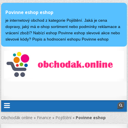
Povinne eshop eshop
je internetový obchod z kategorie Pojištění. Jaká je cena
dopravy, jaký má e-shop sortiment nebo podmínky reklamace a
vrácení zboží? Nabízí eshop Povinne eshop slevové akce nebo
slevové kódy? Popis a hodnocení eshopu Povinne eshop
Obchoďák online
»
Finance
»
Pojištění
»
Povinne eshop