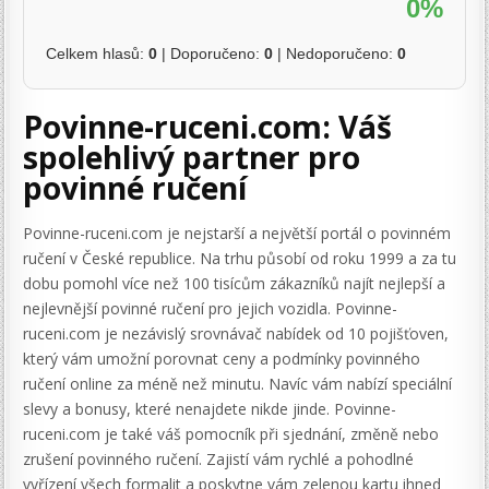
0%
Celkem hlasů:
0
| Doporučeno:
0
| Nedoporučeno:
0
Povinne-ruceni.com: Váš
spolehlivý partner pro
povinné ručení
Povinne-ruceni.com je nejstarší a největší portál o povinném
ručení v České republice. Na trhu působí od roku 1999 a za tu
dobu pomohl více než 100 tisícům zákazníků najít nejlepší a
nejlevnější povinné ručení pro jejich vozidla. Povinne-
ruceni.com je nezávislý srovnávač nabídek od 10 pojišťoven,
který vám umožní porovnat ceny a podmínky povinného
ručení online za méně než minutu. Navíc vám nabízí speciální
slevy a bonusy, které nenajdete nikde jinde. Povinne-
ruceni.com je také váš pomocník při sjednání, změně nebo
zrušení povinného ručení. Zajistí vám rychlé a pohodlné
vyřízení všech formalit a poskytne vám zelenou kartu ihned