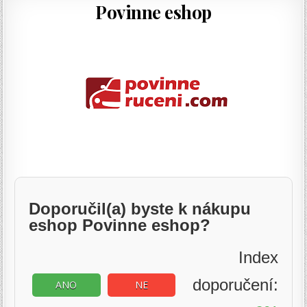
Povinne eshop
Doporučil(a) byste k nákupu
eshop Povinne eshop?
Index
doporučení:
ANO
NE