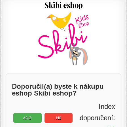
Skibi eshop
Doporučil(a) byste k nákupu
eshop Skibi eshop?
Index
doporučení:
ANO
NE