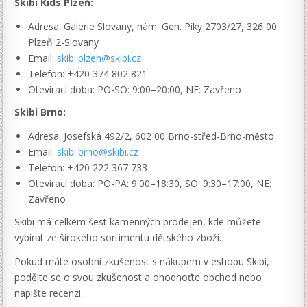
Skibi Kids Plzeň:
Adresa: Galerie Slovany, nám. Gen. Píky 2703/27, 326 00
Plzeň 2-Slovany
Email:
skibi.plzen@skibi.cz
Telefon: +420 374 802 821
Otevírací doba: PO-SO: 9:00–20:00, NE: Zavřeno
Skibi Brno:
Adresa: Josefská 492/2, 602 00 Brno-střed-Brno-město
Email:
skibi.brno@skibi.cz
Telefon: +420 222 367 733
Otevírací doba: PO-PA: 9:00–18:30, SO: 9:30–17:00, NE:
Zavřeno
Skibi má celkem šest kamenných prodejen, kde můžete
vybírat ze širokého sortimentu dětského zboží.
Pokud máte osobní zkušenost s nákupem v eshopu Skibi,
podělte se o svou zkušenost a ohodnoťte obchod nebo
napište recenzi.