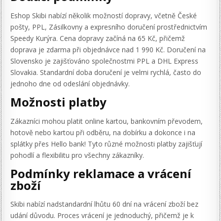
Eshop Skibi nabízí několik možností dopravy, včetně České
pošty, PPL, Zásilkovny a expresního doručení prostřednictvím
Speedy Kurýra. Cena dopravy začíná na 65 Kč, přičemž
doprava je zdarma při objednávce nad 1 990 Kč. Doručení na
Slovensko je zajišťováno společnostmi PPL a DHL Express
Slovakia. Standardní doba doručení je velmi rychlá, často do
jednoho dne od odeslání objednávky.
Možnosti platby
Zákazníci mohou platit online kartou, bankovním převodem,
hotově nebo kartou při odběru, na dobírku a dokonce i na
splátky přes Hello bank! Tyto různé možnosti platby zajišťují
pohodlí a flexibilitu pro všechny zákazníky.
Podmínky reklamace a vrácení
zboží
Skibi nabízí nadstandardní lhůtu 60 dní na vrácení zboží bez
udání důvodu. Proces vrácení je jednoduchý, přičemž je k