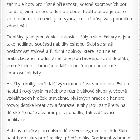
zahrnuje boty pro různé příležitosti, včetně sportovních bot,
sandálů, zimních bot a domácí obuvi. Kvalita obuvi je často
zmiňována v recenzích jako vynikající, což přispívá k pohodlí a
zdraví dětí.
Doplňky, jako jsou čepice, rukavice, šály a sluneční brýle, jsou
také nedílnou součástí nabídky eshopu. Skibi se snaží
poskytovat stylové a funkční doplňky, které jsou nejen
praktické, ale i módní. V nabídce jsou také sportovní doplňky,
včetně helem, chráničů a dalších potřeb pro bezpečné
sportovní aktivity.
Hračky a knihy tvoří další významnou část sortimentu. Eshop
nabízí široký výběr hraček pro různé věkové skupiny, včetně
vzdělávacích hraček, stavebnic, plyšových hraček a her pro
rozvoj dětské kreativity a fantazie. Knihy jsou zaměřeny na
dětské čtenáře a zahrnují jak pohádky, tak vzdělávací
publikace.
Batohy a tašky jsou dalším důležitým segmentem, kde Skibi
nabízí produkty pro školáky i předškoláky. Sortiment zahrnuje