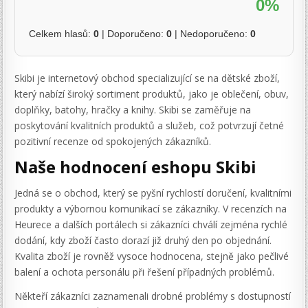
0%
Celkem hlasů:
0
| Doporučeno:
0
| Nedoporučeno:
0
Skibi je internetový obchod specializující se na dětské zboží,
který nabízí široký sortiment produktů, jako je oblečení, obuv,
doplňky, batohy, hračky a knihy. Skibi se zaměřuje na
poskytování kvalitních produktů a služeb, což potvrzují četné
pozitivní recenze od spokojených zákazníků.
Naše hodnocení eshopu Skibi
Jedná se o obchod, který se pyšní rychlostí doručení, kvalitními
produkty a výbornou komunikací se zákazníky. V recenzích na
Heurece a dalších portálech si zákazníci chválí zejména rychlé
dodání, kdy zboží často dorazí již druhý den po objednání.
Kvalita zboží je rovněž vysoce hodnocena, stejně jako pečlivé
balení a ochota personálu při řešení případných problémů.
Někteří zákazníci zaznamenali drobné problémy s dostupností