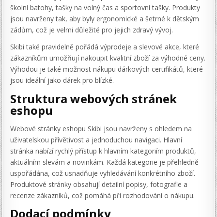
školní batohy, tašky na volný čas a sportovní tašky. Produkty
jsou navrženy tak, aby byly ergonomické a šetrné k dětským
zádům, což je velmi důležité pro jejich zdravý vývoj.
Skibi také pravidelně pořádá výprodeje a slevové akce, které
zákazníkům umožňují nakoupit kvalitní zboží za výhodné ceny.
Výhodou je také možnost nákupu dárkových certifikátů, které
jsou ideální jako dárek pro blízké.
Struktura webových stránek
eshopu
Webové stránky eshopu Skibi jsou navrženy s ohledem na
uživatelskou přívětivost a jednoduchou navigaci. Hlavní
stránka nabízí rychlý přístup k hlavním kategoriím produktů,
aktuálním slevám a novinkám. Každá kategorie je přehledně
uspořádána, což usnadňuje vyhledávání konkrétního zboží.
Produktové stránky obsahují detailní popisy, fotografie a
recenze zákazníků, což pomáhá při rozhodování o nákupu.
Dodací podmínky