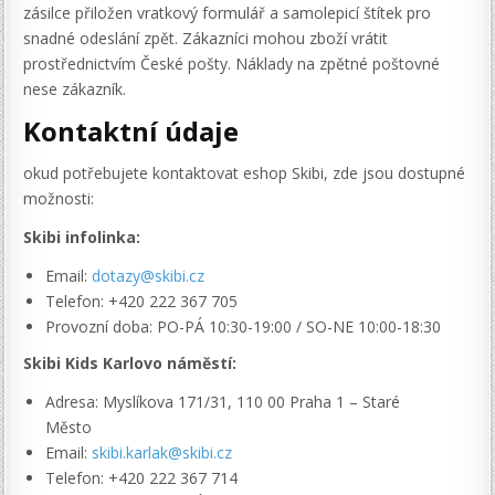
zásilce přiložen vratkový formulář a samolepicí štítek pro
snadné odeslání zpět. Zákazníci mohou zboží vrátit
prostřednictvím České pošty. Náklady na zpětné poštovné
nese zákazník.
Kontaktní údaje
okud potřebujete kontaktovat eshop Skibi, zde jsou dostupné
možnosti:
Skibi infolinka:
Email:
dotazy@skibi.cz
Telefon: +420 222 367 705
Provozní doba: PO-PÁ 10:30-19:00 / SO-NE 10:00-18:30
Skibi Kids Karlovo náměstí:
Adresa: Myslíkova 171/31, 110 00 Praha 1 – Staré
Město
Email:
skibi.karlak@skibi.cz
Telefon: +420 222 367 714