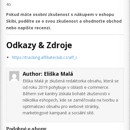
4o
Pokud máte osobní zkušenost s nákupem v eshopu
Skibi, podělte se o svou zkušenost a ohodnoťte obchod
nebo napište recenzi.
Odkazy & Zdroje
https://tracking.affiliateclub.cz/aff_c
Author:
Eliška Malá
Eliška Malá je zkušená redaktorka obsahu, která se
od roku 2019 pohybuje v oblasti e-commerce.
Během své kariéry získala bohaté zkušenosti v
několika eshopech, kde se zaměřovala na tvorbu a
optimalizaci obsahu pro webové stránky,
marketingové kampaně a sociální sítě.
Podobné e-shopy