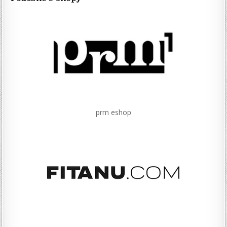
prm eshop