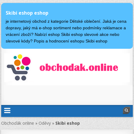
Skibi eshop eshop
je internetový obchod z kategorie Dětské oblečení. Jaká je cena
dopravy, jaký má e-shop sortiment nebo podmínky reklamace a
vrácení zboží? Nabízí eshop Skibi eshop slevové akce nebo
slevové kódy? Popis a hodnocení eshopu Skibi eshop
Obchoďák online
»
Oděvy
»
Skibi eshop