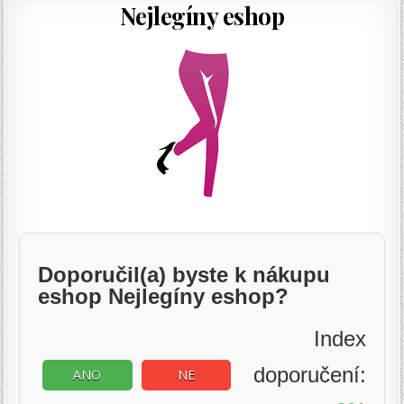
Nejlegíny eshop
Doporučil(a) byste k nákupu
eshop Nejlegíny eshop?
Index
doporučení:
ANO
NE