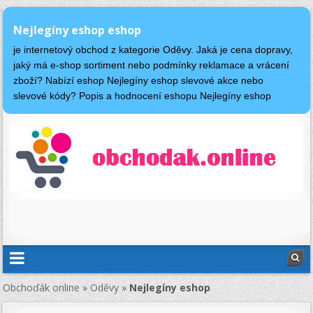
Nejlegíny eshop eshop
je internetový obchod z kategorie Oděvy. Jaká je cena dopravy,
jaký má e-shop sortiment nebo podmínky reklamace a vrácení
zboží? Nabízí eshop Nejlegíny eshop slevové akce nebo
slevové kódy? Popis a hodnocení eshopu Nejlegíny eshop
Obchoďák online
»
Oděvy
»
Nejlegíny eshop