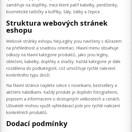
zaměřuje na doplňky, mezi které patří kabelky, peněženky,
kosmetické taštičky a kufříky, šály, šátky a čepice.
Struktura webových stránek
eshopu
Webové stránky eshopu NejLegíny jsou navrženy s důrazem
na přehlednost a snadnou orientaci. Hlavní menu obsahuje
odkazy na hlavní kategorie produktů, jako jsou legíny,
oblečení, kabelky, doplňky a značky. Každá kategorie je dále
rozdělena do podkategorií, což umožňuje rychlé nalezení
konkrétního typu zboží.
Na hlavní stránce najdete sekce s novinkami, bestsellery a
akčními nabídkami. Každý produkt je doplněn fotografiemi,
popisem a informacemi o dostupných velikostech a cenách.
Uživatelé mohou využít vyhledávací pole pro rychlé nalezení
konkrétních produktů.
Dodací podmínky