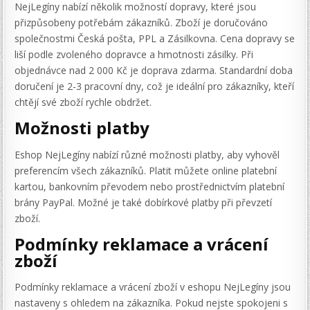
NejLegíny nabízí několik možností dopravy, které jsou
přizpůsobeny potřebám zákazníků. Zboží je doručováno
společnostmi Česká pošta, PPL a Zásilkovna. Cena dopravy se
liší podle zvoleného dopravce a hmotnosti zásilky. Při
objednávce nad 2 000 Kč je doprava zdarma. Standardní doba
doručení je 2-3 pracovní dny, což je ideální pro zákazníky, kteří
chtějí své zboží rychle obdržet.
Možnosti platby
Eshop NejLegíny nabízí různé možnosti platby, aby vyhověl
preferencím všech zákazníků. Platit můžete online platební
kartou, bankovním převodem nebo prostřednictvím platební
brány PayPal. Možné je také dobírkové platby při převzetí
zboží.
Podmínky reklamace a vrácení
zboží
Podmínky reklamace a vrácení zboží v eshopu NejLegíny jsou
nastaveny s ohledem na zákazníka. Pokud nejste spokojeni s