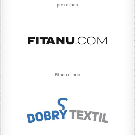
prm eshop
Fitanu eshop