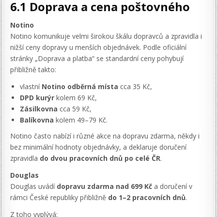
6.1 Doprava a cena poštovného
Notino
Notino komunikuje velmi širokou škálu dopravců a zpravidla i
nižší ceny dopravy u menších objednávek. Podle oficiální
stránky „Doprava a platba“ se standardní ceny pohybují
přibližně takto:
vlastní
Notino odběrná místa
cca 35 Kč,
DPD kurýr
kolem 69 Kč,
Zásilkovna
cca 59 Kč,
Balíkovna
kolem 49–79 Kč.
Notino často nabízí i různé akce na dopravu zdarma, někdy i
bez minimální hodnoty objednávky, a deklaruje doručení
zpravidla
do dvou pracovních dnů po celé ČR
.
Douglas
Douglas uvádí
dopravu zdarma nad 699 Kč
a doručení v
rámci České republiky přibližně
do 1–2 pracovních dnů
.
Z toho vyplývá: