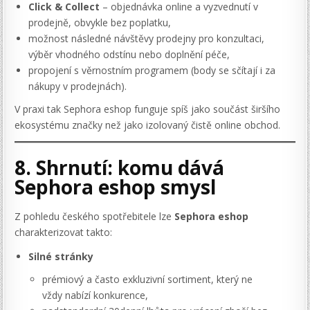
Click & Collect
– objednávka online a vyzvednutí v
prodejně, obvykle bez poplatku,
možnost následné návštěvy prodejny pro konzultaci,
výběr vhodného odstínu nebo doplnění péče,
propojení s věrnostním programem (body se sčítají i za
nákupy v prodejnách).
V praxi tak Sephora eshop funguje spíš jako součást širšího
ekosystému značky než jako izolovaný čistě online obchod.
8. Shrnutí: komu dává
Sephora eshop smysl
Z pohledu českého spotřebitele lze
Sephora eshop
charakterizovat takto:
Silné stránky
prémiový a často exkluzivní sortiment, který ne
vždy nabízí konkurence,