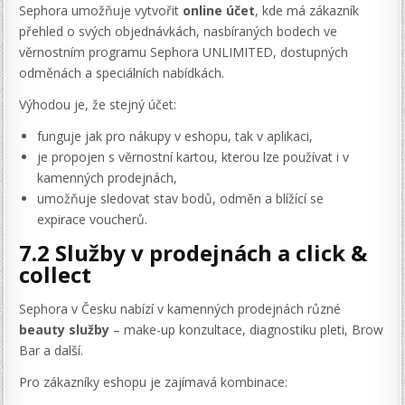
Sephora umožňuje vytvořit
online účet
, kde má zákazník
přehled o svých objednávkách, nasbíraných bodech ve
věrnostním programu Sephora UNLIMITED, dostupných
odměnách a speciálních nabídkách.
Výhodou je, že stejný účet:
funguje jak pro nákupy v eshopu, tak v aplikaci,
je propojen s věrnostní kartou, kterou lze používat i v
kamenných prodejnách,
umožňuje sledovat stav bodů, odměn a blížící se
expirace voucherů.
7.2 Služby v prodejnách a click &
collect
Sephora v Česku nabízí v kamenných prodejnách různé
beauty služby
– make-up konzultace, diagnostiku pleti, Brow
Bar a další.
Pro zákazníky eshopu je zajímavá kombinace: