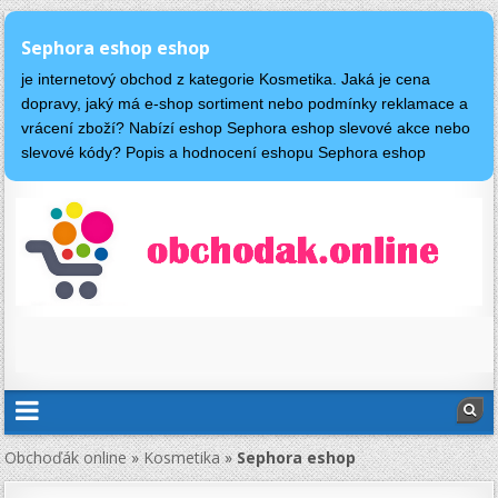
Sephora eshop eshop
je internetový obchod z kategorie Kosmetika. Jaká je cena
dopravy, jaký má e-shop sortiment nebo podmínky reklamace a
vrácení zboží? Nabízí eshop Sephora eshop slevové akce nebo
slevové kódy? Popis a hodnocení eshopu Sephora eshop
Obchoďák online
»
Kosmetika
»
Sephora eshop