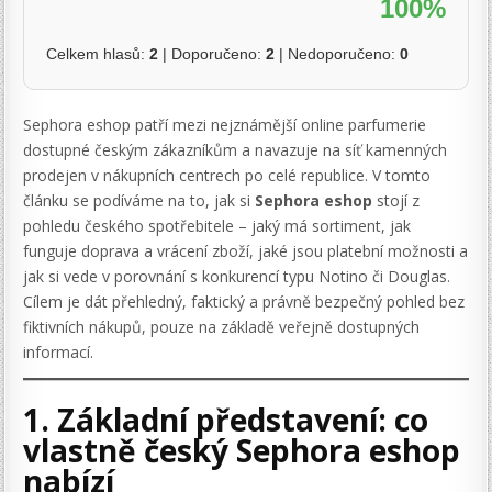
100%
Celkem hlasů:
2
| Doporučeno:
2
| Nedoporučeno:
0
Sephora eshop patří mezi nejznámější online parfumerie
dostupné českým zákazníkům a navazuje na síť kamenných
prodejen v nákupních centrech po celé republice. V tomto
článku se podíváme na to, jak si
Sephora eshop
stojí z
pohledu českého spotřebitele – jaký má sortiment, jak
funguje doprava a vrácení zboží, jaké jsou platební možnosti a
jak si vede v porovnání s konkurencí typu Notino či Douglas.
Cílem je dát přehledný, faktický a právně bezpečný pohled bez
fiktivních nákupů, pouze na základě veřejně dostupných
informací.
1. Základní představení: co
vlastně český Sephora eshop
nabízí