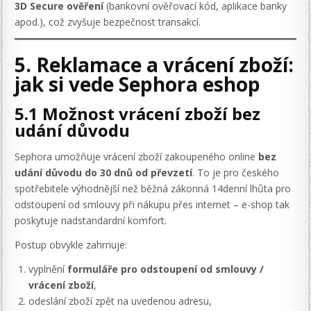
3D Secure ověření
(bankovní ověřovací kód, aplikace banky
apod.), což zvyšuje bezpečnost transakcí.
5. Reklamace a vrácení zboží:
jak si vede Sephora eshop
5.1 Možnost vrácení zboží bez
udání důvodu
Sephora umožňuje vrácení zboží zakoupeného online
bez
udání důvodu do 30 dnů od převzetí
. To je pro českého
spotřebitele výhodnější než běžná zákonná 14denní lhůta pro
odstoupení od smlouvy při nákupu přes internet – e-shop tak
poskytuje nadstandardní komfort.
Postup obvykle zahrnuje:
vyplnění
formuláře pro odstoupení od smlouvy /
vrácení zboží
,
odeslání zboží zpět na uvedenou adresu,