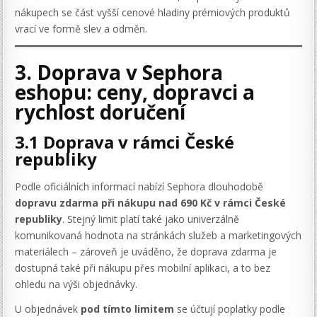
nákupech se část vyšší cenové hladiny prémiových produktů
vrací ve formě slev a odměn.
3. Doprava v Sephora
eshopu: ceny, dopravci a
rychlost doručení
3.1 Doprava v rámci České
republiky
Podle oficiálních informací nabízí Sephora dlouhodobě
dopravu zdarma při nákupu nad 690 Kč v rámci České
republiky
. Stejný limit platí také jako univerzálně
komunikovaná hodnota na stránkách služeb a marketingových
materiálech – zároveň je uváděno, že doprava zdarma je
dostupná také při nákupu přes mobilní aplikaci, a to bez
ohledu na výši objednávky.
U objednávek
pod tímto limitem
se účtují poplatky podle