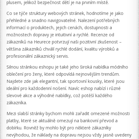
plusem, jelikož bezpečnost dětí je na prvním místě.
Co se týče struktury webových stránek, hodnotíme je jako
přehledné a snadno navigovatelné. Nalezení potřebných
informací o produktech, jejich cenách, dostupnosti a
možnostech dopravy je intuitivní a rychlé. Recenze od
zákazníků na Heurece potvrzují naši pozitivní zkušenost –
většina zákazníků chválí rychlé dodání, kvalitu výrobků a
profesionální zákaznický servis.
Silnou stránkou eshopu je také jeho široká nabídka módního
oblečení pro ženy, které odpovídá nejnovějším trendům.
Najdete zde jak elegantní, tak sportovní kousky, které jsou
ideální pro každodenní nošení. Navíc eshop nabízí i různé
slevové akce a výhodné nabídky, což potěší každého
zákazníka.
Mezi slabší stránky bychom mohli zařadit omezené možnosti
platby, které se aktuálně omezují na bankovní převod a
dobírku. Rovněž by mohlo být pro některé zákazníky
nevýhodou, že náklady na dopravu nejsou vždy jasně uvedeny