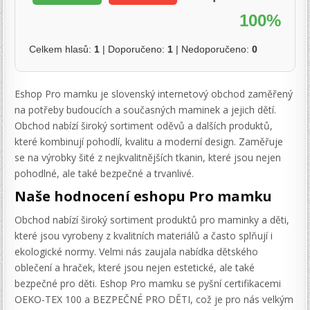
100%
Celkem hlasů:
1
| Doporučeno:
1
| Nedoporučeno:
0
Eshop Pro mamku je slovenský internetový obchod zaměřený
na potřeby budoucích a současných maminek a jejich dětí.
Obchod nabízí široký sortiment oděvů a dalších produktů,
které kombinují pohodlí, kvalitu a moderní design. Zaměřuje
se na výrobky šité z nejkvalitnějších tkanin, které jsou nejen
pohodlné, ale také bezpečné a trvanlivé.
Naše hodnocení eshopu Pro mamku
Obchod nabízí široký sortiment produktů pro maminky a děti,
které jsou vyrobeny z kvalitních materiálů a často splňují i
ekologické normy. Velmi nás zaujala nabídka dětského
oblečení a hraček, které jsou nejen estetické, ale také
bezpečné pro děti. Eshop Pro mamku se pyšní certifikacemi
OEKO-TEX 100 a BEZPEČNÉ PRO DĚTI, což je pro nás velkým