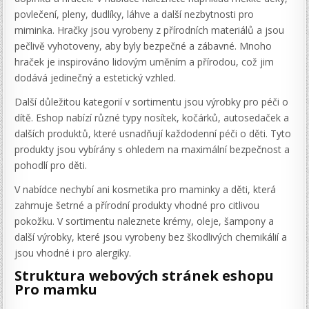
povlečení, pleny, dudlíky, láhve a další nezbytnosti pro
miminka. Hračky jsou vyrobeny z přírodních materiálů a jsou
pečlivě vyhotoveny, aby byly bezpečné a zábavné. Mnoho
hraček je inspirováno lidovým uměním a přírodou, což jim
dodává jedinečný a estetický vzhled.
Další důležitou kategorií v sortimentu jsou výrobky pro péči o
dítě. Eshop nabízí různé typy nosítek, kočárků, autosedaček a
dalších produktů, které usnadňují každodenní péči o děti. Tyto
produkty jsou vybírány s ohledem na maximální bezpečnost a
pohodlí pro děti.
V nabídce nechybí ani kosmetika pro maminky a děti, která
zahrnuje šetrné a přírodní produkty vhodné pro citlivou
pokožku. V sortimentu naleznete krémy, oleje, šampony a
další výrobky, které jsou vyrobeny bez škodlivých chemikálií a
jsou vhodné i pro alergiky.
Struktura webových stránek eshopu
Pro mamku