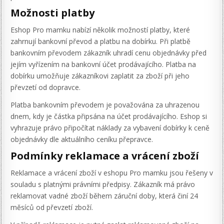
Možnosti platby
Eshop Pro mamku nabízí několik možností platby, které
zahrnují bankovní převod a platbu na dobírku. Při platbě
bankovním převodem zákazník uhradí cenu objednávky před
jejím vyřízením na bankovní účet prodávajícího. Platba na
dobírku umožňuje zákazníkovi zaplatit za zboží při jeho
převzetí od dopravce.
Platba bankovním převodem je považována za uhrazenou
dnem, kdy je částka připsána na účet prodávajícího. Eshop si
vyhrazuje právo připočítat náklady za vybavení dobírky k ceně
objednávky dle aktuálního ceníku přepravce.
Podmínky reklamace a vrácení zboží
Reklamace a vrácení zboží v eshopu Pro mamku jsou řešeny v
souladu s platnými právními předpisy. Zákazník má právo
reklamovat vadné zboží během záruční doby, která činí 24
měsíců od převzetí zboží.