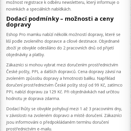
možnost registrace k odběru newsletteru, který informuje o
novinkách a speciálních nabídkách.
Dodací podmínky – možnosti a ceny
dopravy
Eshop Pro mamku nabízí několik možností dopravy, které se
liší podle zvoleného dopravce a cílové destinace. Objednané
zboží je obvykle odesíláno do 2 pracovních dnů od přijetí
objednávky a platby.
Zákazníci si mohou vybrat mezi doručením prostřednictvím
České pošty, PPL a dalších dopravců. Cena dopravy závisí na
zvoleném způsobu dopravy a hmotnosti balíku. Například
doručení prostřednictvím České pošty stojí od 99 Kč, zatímco
PPL nabízí dopravu za 129 Kč. Při objednávkách nad určitou
hodnotu je doprava zdarma.
Dodací lhůty se obvykle pohybují mezi 1 až 3 pracovními dny,
v závislosti na zvoleném dopravci a místě doručení. Zákazníci
jsou informováni o předpokládaném termínu doručení
prostřednictvím e-mailu.