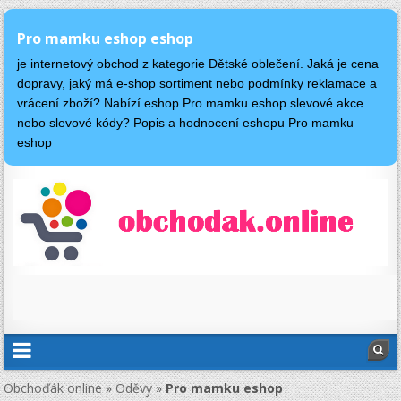
Pro mamku eshop eshop
je internetový obchod z kategorie Dětské oblečení. Jaká je cena
dopravy, jaký má e-shop sortiment nebo podmínky reklamace a
vrácení zboží? Nabízí eshop Pro mamku eshop slevové akce
nebo slevové kódy? Popis a hodnocení eshopu Pro mamku
eshop
Obchoďák online
»
Oděvy
»
Pro mamku eshop