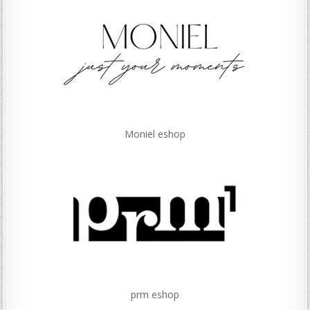
Moniel eshop
prm eshop