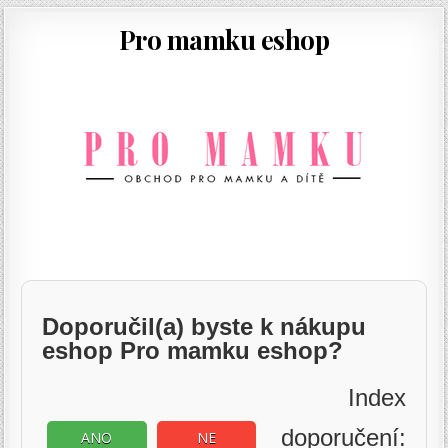
Pro mamku eshop
Doporučil(a) byste k nákupu
eshop Pro mamku eshop?
Index
doporučení:
ANO
NE