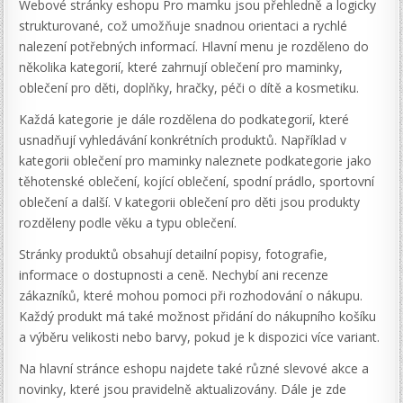
Webové stránky eshopu Pro mamku jsou přehledně a logicky
strukturované, což umožňuje snadnou orientaci a rychlé
nalezení potřebných informací. Hlavní menu je rozděleno do
několika kategorií, které zahrnují oblečení pro maminky,
oblečení pro děti, doplňky, hračky, péči o dítě a kosmetiku.
Každá kategorie je dále rozdělena do podkategorií, které
usnadňují vyhledávání konkrétních produktů. Například v
kategorii oblečení pro maminky naleznete podkategorie jako
těhotenské oblečení, kojící oblečení, spodní prádlo, sportovní
oblečení a další. V kategorii oblečení pro děti jsou produkty
rozděleny podle věku a typu oblečení.
Stránky produktů obsahují detailní popisy, fotografie,
informace o dostupnosti a ceně. Nechybí ani recenze
zákazníků, které mohou pomoci při rozhodování o nákupu.
Každý produkt má také možnost přidání do nákupního košíku
a výběru velikosti nebo barvy, pokud je k dispozici více variant.
Na hlavní stránce eshopu najdete také různé slevové akce a
novinky, které jsou pravidelně aktualizovány. Dále je zde