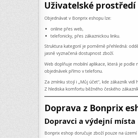
Uživatelské prostředí
Objednávat v Bonprix eshopu lze:
online přes web,
telefonicky, přes zákaznickou linku.
Struktura kategorií je poměrně přehledná: odděl
jasně vyznačená dostupnost zboží.
Web doplňuje mobilní aplikace, která je podle
objednávek přímo v telefonu.
Za zmínku stojí i „Můj účet“, kde zákazník vidí
Z hlediska komfortu běžného českého zákazní
Doprava z Bonprix esh
Dopravci a výdejní místa
Bonprix eshop doručuje zboží pouze na území 