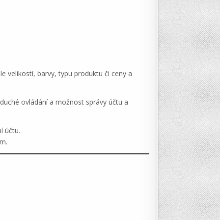
 velikostí, barvy, typu produktu či ceny a
noduché ovládání a možnost správy účtu a
í účtu.
ům.