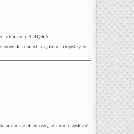
ní v horizontu 3–4 týdnů.
ladové dostupnosti a vytíženosti logistiky. Ve
da pro online objednávky; obchod to výslovně