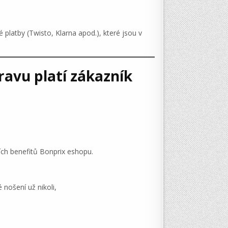
platby (Twisto, Klarna apod.), které jsou v
ravu platí zákazník
ních benefitů Bonprix eshopu.
nošení už nikoli,