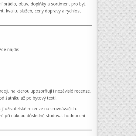
í prádlo, obuv, doplňky a sortiment pro byt.
 kvalitu služeb, ceny dopravy a rychlost
.
zde najde:
deji, na kterou upozorňují i nezávislé recenze.
 šatníku až po bytový textil.
jí uživatelské recenze na srovnávačích.
ré při nákupu důsledně studovat hodnocení