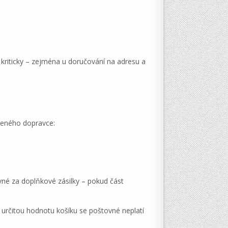
 kriticky – zejména u doručování na adresu a
oleného dopravce:
ovné za doplňkové zásilky – pokud část
určitou hodnotu košíku se poštovné neplatí