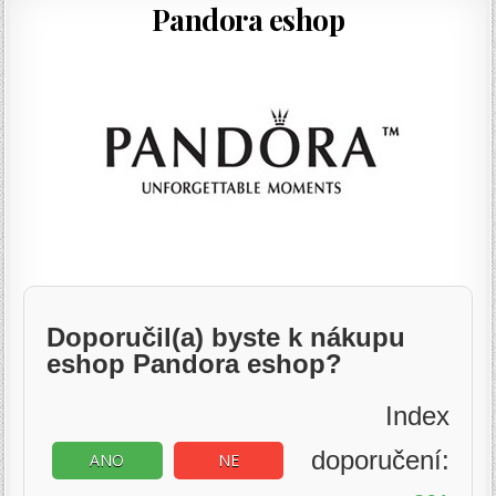
Pandora eshop
Doporučil(a) byste k nákupu
eshop Pandora eshop?
Index
doporučení:
ANO
NE