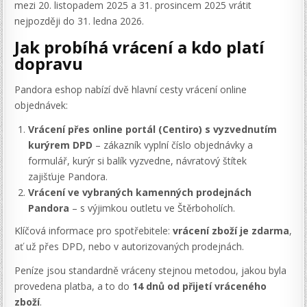
mezi 20. listopadem 2025 a 31. prosincem 2025 vrátit
nejpozději do 31. ledna 2026.
Jak probíhá vrácení a kdo platí
dopravu
Pandora eshop nabízí dvě hlavní cesty vrácení online
objednávek:
Vrácení přes online portál (Centiro) s vyzvednutím
kurýrem DPD
– zákazník vyplní číslo objednávky a
formulář, kurýr si balík vyzvedne, návratový štítek
zajišťuje Pandora.
Vrácení ve vybraných kamenných prodejnách
Pandora
– s výjimkou outletu ve Štěrboholích.
Klíčová informace pro spotřebitele:
vrácení zboží je zdarma
,
ať už přes DPD, nebo v autorizovaných prodejnách.
Peníze jsou standardně vráceny stejnou metodou, jakou byla
provedena platba, a to do
14 dnů od přijetí vráceného
zboží
.