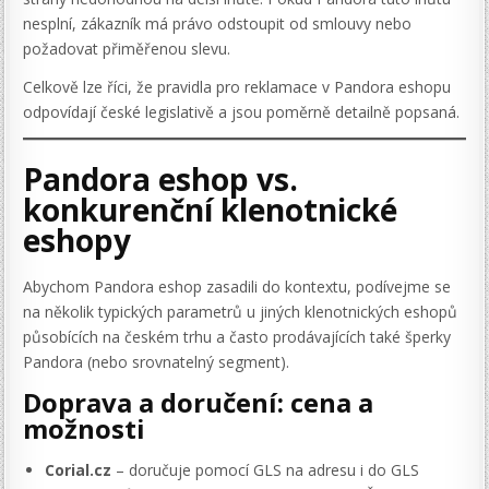
nesplní, zákazník má právo odstoupit od smlouvy nebo
požadovat přiměřenou slevu.
Celkově lze říci, že pravidla pro reklamace v Pandora eshopu
odpovídají české legislativě a jsou poměrně detailně popsaná.
Pandora eshop vs.
konkurenční klenotnické
eshopy
Abychom Pandora eshop zasadili do kontextu, podívejme se
na několik typických parametrů u jiných klenotnických eshopů
působících na českém trhu a často prodávajících také šperky
Pandora (nebo srovnatelný segment).
Doprava a doručení: cena a
možnosti
Corial.cz
– doručuje pomocí GLS na adresu i do GLS