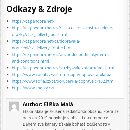
Odkazy & Zdroje
https://cz.pandora.net/
https://cz.pandora.net/cs/click-collect---casto-kladene-
otazky/click_collect_faqs.html
https://cz.pandora.net/cs/doprava-a-
doruceni/cz_delivery_footer.html
https://cz.pandora.net/cs/obchodni-podminky/terms-
and-conditions.html
https://cz.pandora.net/cs/sluzby-zakaznikum/faqs.html
https://www.corial.cz/vse-o-nakupu/doprava-a-platba
https://www.sofia.cz/cz/doruceni-a-doprava.c-132.html
https://www.sperky.cz/
Author:
Eliška Malá
Eliška Malá je zkušená redaktorka obsahu, která se
od roku 2019 pohybuje v oblasti e-commerce.
Během své kariéry získala bohaté zkušenosti v