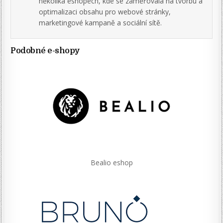
několika eshopech, kde se zaměřovala na tvorbu a
optimalizaci obsahu pro webové stránky,
marketingové kampaně a sociální sítě.
Podobné e-shopy
Bealio eshop