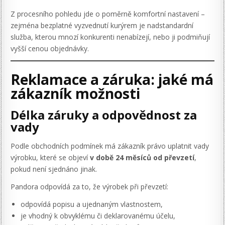
Z procesního pohledu jde o poměrně komfortní nastavení –
zejména bezplatné vyzvednutí kurýrem je nadstandardní
služba, kterou mnozí konkurenti nenabízejí, nebo ji podmiňují
vyšší cenou objednávky.
Reklamace a záruka: jaké má
zákazník možnosti
Délka záruky a odpovědnost za
vady
Podle obchodních podmínek má zákazník právo uplatnit vady
výrobku, které se objeví
v době 24 měsíců od převzetí
,
pokud není sjednáno jinak.
Pandora odpovídá za to, že výrobek při převzetí:
odpovídá popisu a ujednaným vlastnostem,
je vhodný k obvyklému či deklarovanému účelu,