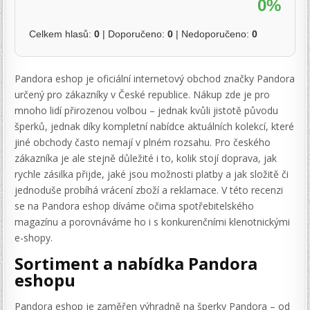
0%
Celkem hlasů:
0
| Doporučeno:
0
| Nedoporučeno:
0
Pandora eshop je oficiální internetový obchod značky Pandora
určený pro zákazníky v České republice. Nákup zde je pro
mnoho lidí přirozenou volbou – jednak kvůli jistotě původu
šperků, jednak díky kompletní nabídce aktuálních kolekcí, které
jiné obchody často nemají v plném rozsahu. Pro českého
zákazníka je ale stejně důležité i to, kolik stojí doprava, jak
rychle zásilka přijde, jaké jsou možnosti platby a jak složitě či
jednoduše probíhá vrácení zboží a reklamace. V této recenzi
se na Pandora eshop díváme očima spotřebitelského
magazínu a porovnáváme ho i s konkurenčními klenotnickými
e-shopy.
Sortiment a nabídka Pandora
eshopu
Pandora eshop je zaměřen výhradně na šperky Pandora – od