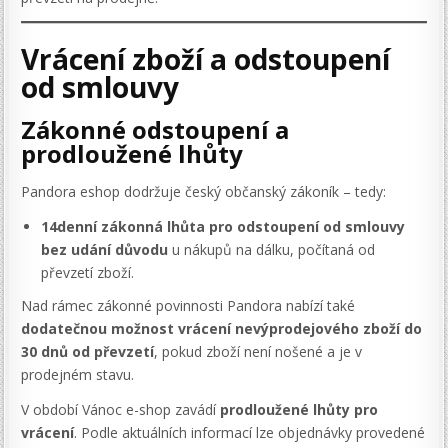
Vrácení zboží a odstoupení
od smlouvy
Zákonné odstoupení a
prodloužené lhůty
Pandora eshop dodržuje český občanský zákoník – tedy:
14denní zákonná lhůta pro odstoupení od smlouvy
bez udání důvodu
u nákupů na dálku, počítaná od
převzetí zboží.
Nad rámec zákonné povinnosti Pandora nabízí také
dodatečnou možnost vrácení nevýprodejového zboží do
30 dnů od převzetí
, pokud zboží není nošené a je v
prodejném stavu.
V období Vánoc e-shop zavádí
prodloužené lhůty pro
vrácení
. Podle aktuálních informací lze objednávky provedené