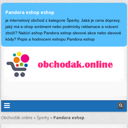
Pandora eshop eshop
je internetový obchod z kategorie Šperky. Jaká je cena dopravy,
jaký má e-shop sortiment nebo podmínky reklamace a vrácení
zboží? Nabízí eshop Pandora eshop slevové akce nebo slevové
kódy? Popis a hodnocení eshopu Pandora eshop
Obchoďák online
»
Šperky
»
Pandora eshop