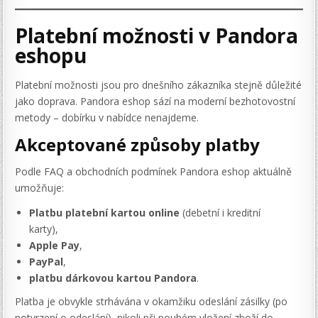
Platební možnosti v Pandora
eshopu
Platební možnosti jsou pro dnešního zákazníka stejně důležité
jako doprava. Pandora eshop sází na moderní bezhotovostní
metody – dobírku v nabídce nenajdeme.
Akceptované způsoby platby
Podle FAQ a obchodních podmínek Pandora eshop aktuálně
umožňuje:
Platbu platební kartou online
(debetní i kreditní
karty),
Apple Pay
,
PayPal
,
platbu dárkovou kartou Pandora
.
Platba je obvykle strhávána v okamžiku odeslání zásilky (po
potvrzení o odeslání), nikoli při pouhém vložení zboží do