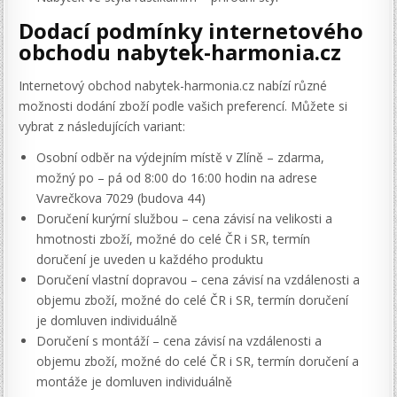
Dodací podmínky internetového
obchodu nabytek-harmonia.cz
Internetový obchod nabytek-harmonia.cz nabízí různé
možnosti dodání zboží podle vašich preferencí. Můžete si
vybrat z následujících variant:
Osobní odběr na výdejním místě v Zlíně – zdarma,
možný po – pá od 8:00 do 16:00 hodin na adrese
Vavrečkova 7029 (budova 44)
Doručení kurýrní službou – cena závisí na velikosti a
hmotnosti zboží, možné do celé ČR i SR, termín
doručení je uveden u každého produktu
Doručení vlastní dopravou – cena závisí na vzdálenosti a
objemu zboží, možné do celé ČR i SR, termín doručení
je domluven individuálně
Doručení s montáží – cena závisí na vzdálenosti a
objemu zboží, možné do celé ČR i SR, termín doručení a
montáže je domluven individuálně