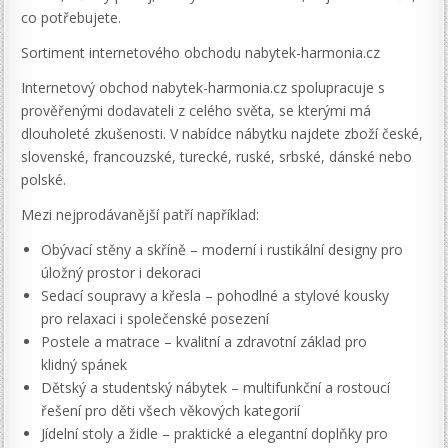
co potřebujete.
Sortiment internetového obchodu nabytek-harmonia.cz
Internetový obchod nabytek-harmonia.cz spolupracuje s
prověřenými dodavateli z celého světa, se kterými má
dlouholeté zkušenosti. V nabídce nábytku najdete zboží české,
slovenské, francouzské, turecké, ruské, srbské, dánské nebo
polské.
Mezi nejprodávanější patří například:
Obývací stěny a skříně – moderní i rustikální designy pro
úložný prostor i dekoraci
Sedací soupravy a křesla – pohodlné a stylové kousky
pro relaxaci i společenské posezení
Postele a matrace – kvalitní a zdravotní základ pro
klidný spánek
Dětský a studentský nábytek – multifunkční a rostoucí
řešení pro děti všech věkových kategorií
Jídelní stoly a židle – praktické a elegantní doplňky pro