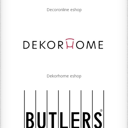
Decoronline eshop
Dekorhome eshop