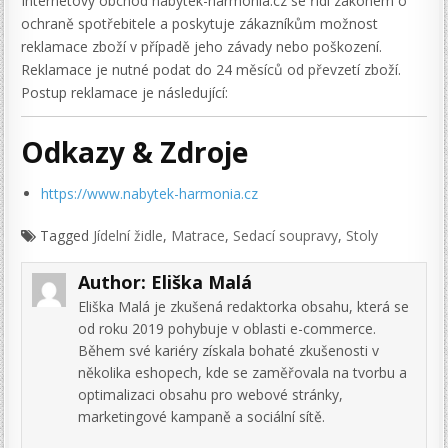
Internetový obchod nabytek-harmonia.cz se řídí zákonem o
ochraně spotřebitele a poskytuje zákazníkům možnost
reklamace zboží v případě jeho závady nebo poškození.
Reklamace je nutné podat do 24 měsíců od převzetí zboží.
Postup reklamace je následující:
Odkazy & Zdroje
https://www.nabytek-harmonia.cz
Tagged
Jídelní židle
,
Matrace
,
Sedací soupravy
,
Stoly
Author:
Eliška Malá
Eliška Malá je zkušená redaktorka obsahu, která se
od roku 2019 pohybuje v oblasti e-commerce.
Během své kariéry získala bohaté zkušenosti v
několika eshopech, kde se zaměřovala na tvorbu a
optimalizaci obsahu pro webové stránky,
marketingové kampaně a sociální sítě.