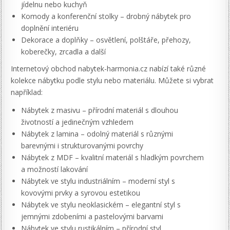
jídelnu nebo kuchyň
Komody a konferenční stolky – drobný nábytek pro
doplnění interiéru
Dekorace a doplňky – osvětlení, polštáře, přehozy,
koberečky, zrcadla a další
Internetový obchod nabytek-harmonia.cz nabízí také různé
kolekce nábytku podle stylu nebo materiálu. Můžete si vybrat
například:
Nábytek z masivu – přírodní materiál s dlouhou
životností a jedinečným vzhledem
Nábytek z lamina – odolný materiál s různými
barevnými i strukturovanými povrchy
Nábytek z MDF – kvalitní materiál s hladkým povrchem
a možností lakování
Nábytek ve stylu industriálním – moderní styl s
kovovými prvky a syrovou estetikou
Nábytek ve stylu neoklasickém – elegantní styl s
jemnými zdobeními a pastelovými barvami
Nábytek ve stylu rustikálním – přírodní styl