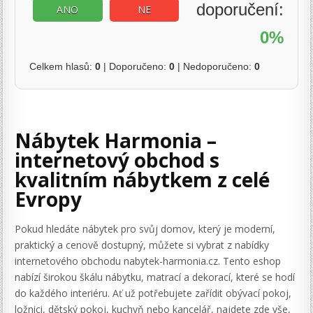
doporučení:
ANO
NE
0%
Celkem hlasů:
0
| Doporučeno:
0
| Nedoporučeno:
0
Nábytek Harmonia –
internetový obchod s
kvalitním nábytkem z celé
Evropy
Pokud hledáte nábytek pro svůj domov, který je moderní,
praktický a cenově dostupný, můžete si vybrat z nabídky
internetového obchodu nabytek-harmonia.cz. Tento eshop
nabízí širokou škálu nábytku, matrací a dekorací, které se hodí
do každého interiéru. Ať už potřebujete zařídit obývací pokoj,
ložnici, dětský pokoj, kuchyň nebo kancelář, najdete zde vše,