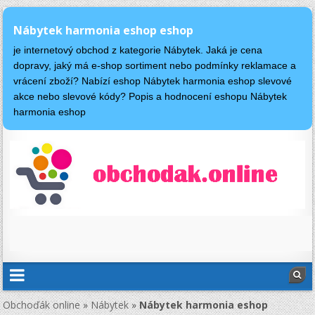
Nábytek harmonia eshop eshop
je internetový obchod z kategorie Nábytek. Jaká je cena
dopravy, jaký má e-shop sortiment nebo podmínky reklamace a
vrácení zboží? Nabízí eshop Nábytek harmonia eshop slevové
akce nebo slevové kódy? Popis a hodnocení eshopu Nábytek
harmonia eshop
Obchoďák online
»
Nábytek
»
Nábytek harmonia eshop