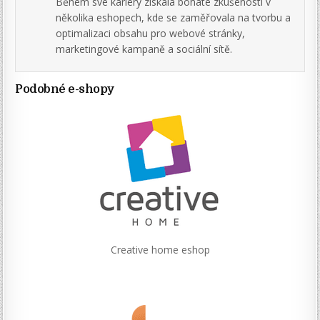
Během své kariéry získala bohaté zkušenosti v
několika eshopech, kde se zaměřovala na tvorbu a
optimalizaci obsahu pro webové stránky,
marketingové kampaně a sociální sítě.
Podobné e-shopy
Creative home eshop