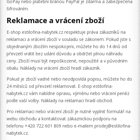
GoPay nebo platební bránou PayPal je zdarma a zabezpečena
šifrováním.
Reklamace a vrácení zboží
E-shop estilofina-nabytek.cz respektuje práva zákazníků na
reklamaci a vrácení zboží v souladu se zákonem. Pokud jste s
objednaným zbožím nespokojeni, můžete ho do 14 dnů od
převzetí vrátit bez udání důvodu a obdržet plnou náhradu
ceny. Zboží musí být nepoškozené, nepoužité a v původním
obalu. Náklady na vrácení zboží hradí zákazník.
Pokud je zboží vadné nebo neodpovídá popisu, můžete ho do
24 měsíců od převzetí reklamovat. E-shop estilofina-
nabytek.cz vám nabídne opravu, výměnu nebo vrácení peněz
podle vaší volby. Náklady na reklamaci hradí obchod.
Pro reklamaci nebo vrácení zboží je nutné vyplnit formulář na
webu obchodu a kontaktovat zákaznickou podporu na
telefonu +420 722 601 809 nebo e-mailem prodej@estilofina-
nabytek.cz.