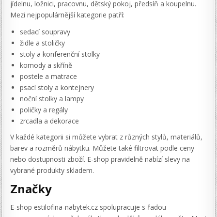
jídelnu, ložnici, pracovnu, dětský pokoj, předsíň a koupelnu.
Mezi nejpopulárnější kategorie patří:
sedací soupravy
židle a stoličky
stoly a konferenční stolky
komody a skříně
postele a matrace
psací stoly a kontejnery
noční stolky a lampy
poličky a regály
zrcadla a dekorace
V každé kategorii si můžete vybrat z různých stylů, materiálů,
barev a rozměrů nábytku. Můžete také filtrovat podle ceny
nebo dostupnosti zboží. E-shop pravidelně nabízí slevy na
vybrané produkty skladem.
Značky
E-shop estilofina-nabytek.cz spolupracuje s řadou