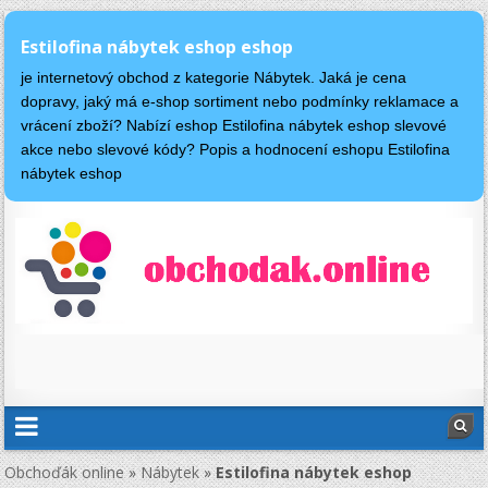
Estilofina nábytek eshop eshop
je internetový obchod z kategorie Nábytek. Jaká je cena
dopravy, jaký má e-shop sortiment nebo podmínky reklamace a
vrácení zboží? Nabízí eshop Estilofina nábytek eshop slevové
akce nebo slevové kódy? Popis a hodnocení eshopu Estilofina
nábytek eshop
Obchoďák online
»
Nábytek
»
Estilofina nábytek eshop