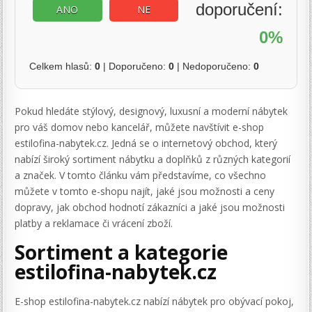
doporučení:
ANO
NE
0%
Celkem hlasů:
0
| Doporučeno:
0
| Nedoporučeno:
0
Pokud hledáte stýlový, designový, luxusní a moderní nábytek
pro váš domov nebo kancelář, můžete navštívit e-shop
estilofina-nabytek.cz. Jedná se o internetový obchod, který
nabízí široký sortiment nábytku a doplňků z různých kategorií
a značek. V tomto článku vám představíme, co všechno
můžete v tomto e-shopu najít, jaké jsou možnosti a ceny
dopravy, jak obchod hodnotí zákazníci a jaké jsou možnosti
platby a reklamace či vrácení zboží.
Sortiment a kategorie
estilofina-nabytek.cz
E-shop estilofina-nabytek.cz nabízí nábytek pro obývací pokoj,