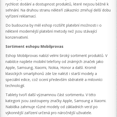
rychlost dodání a dostupnost produktů, které nejsou běžně k
sehnání. Na druhou stranu někteří zákazníci zmiňují delší dobu
vyřízení reklamací.
Do budoucna by měl eshop rozšířit platební možnosti i o
některé modernější platební metody než jsou stávající
konzervativní.
Sortiment eshopu Mobilprovas
Eshop Mobilprovas nabízí velmi široký sortiment produktů. V
nabídce najdete mobilní telefony od známých značek jako
Apple, Samsung, Xiaomi, Nokia, Honor a další. Kromě
klasických smartphonů zde lze nalézt i starší modely a
speciální edice, což ocení především sběratelé a milovníci
technologií.
Tablety tvoří další významnou část sortimentu. V této
kategorii jsou zastoupeny značky Apple, Samsung a Xiaomi.
Nabídka zahrnuje různé modely od základních verzí po
výkonnější zařízení určená pro náročnější uživatele.