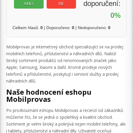
doporučení:
ANO
NE
0%
Celkem hlasů:
0
| Doporučeno:
0
| Nedoporučeno:
0
Mobilprovas je internetový obchod specializující se na prodej
mobilních telefonů, příslušenství a náhradních dílů. Nabízí
široký sortiment produktů od renomovaných značek jako
Apple, Samsung, Xiaomi a další. Kromě prodeje nových
telefonů a příslušenství, poskytují i servisní služby a prodej
náhradních dílů.
Naše hodnocení eshopu
Mobilprovas
Po prozkoumání eshopu Mobilprovas a recenzí od zákazníků
můžeme říci, že se jedná o spolehlivý a kvalitní obchod.
Sortiment je velmi široký a pokrývá nejen mobilní telefony, ale
i tablety, příslušenství a náhradní díly. Uživatelé oceňují