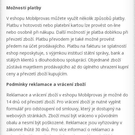
Možnosti platby
V eshopu Mobilprovas můžete využít několik způsobů platby.
Platbu v hotovosti nebo platební kartou lze provést on-line
nebo osobně při nákupu. Další možností je platba dobírkou při
převzetí zboží. Platbu převodem je také možné provést
předem na účet prodávajícího. Platbu na fakturu se splatností
eshop neposkytuje, s výjimkou institucí státní správy, bank a
stálých klientů s dlouhodobou spoluprácí. Objednané zboží
zůstává majetkem prodávajícího až do úplného uhrazení kupní
ceny a převzetí zboží kupujícím.
Podmínky reklamace a vrácení zboží
Reklamace a vrácení zboží v eshopu Mobilprovas je možné do
14 dnů od převzetí zboží. Pro vrácení zboží je nutné vyplnit
formulář pro odstoupení od smlouvy, který je dostupný na
webových stránkách. Zboží musí být vráceno v původním
obalu a nesmí být poškozené. Reklamace jsou vyřizovány v
zákonné lhůtě 30 dnů. Pro více informací o reklamaci a