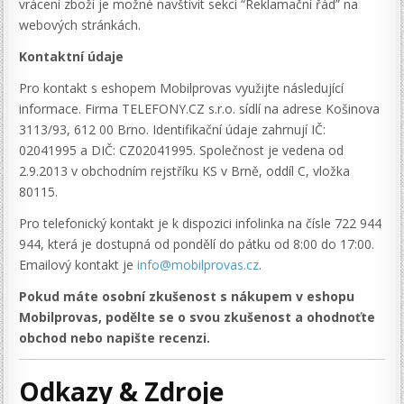
vrácení zboží je možné navštívit sekci “Reklamační řád” na
webových stránkách.
Kontaktní údaje
Pro kontakt s eshopem Mobilprovas využijte následující
informace. Firma TELEFONY.CZ s.r.o. sídlí na adrese Košinova
3113/93, 612 00 Brno. Identifikační údaje zahrnují IČ:
02041995 a DIČ: CZ02041995. Společnost je vedena od
2.9.2013 v obchodním rejstříku KS v Brně, oddíl C, vložka
80115.
Pro telefonický kontakt je k dispozici infolinka na čísle 722 944
944, která je dostupná od pondělí do pátku od 8:00 do 17:00.
Emailový kontakt je
info@mobilprovas.cz
.
Pokud máte osobní zkušenost s nákupem v eshopu
Mobilprovas, podělte se o svou zkušenost a ohodnoťte
obchod nebo napište recenzi.
Odkazy & Zdroje