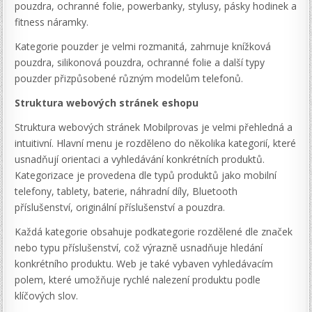
pouzdra, ochranné folie, powerbanky, stylusy, pásky hodinek a
fitness náramky.
Kategorie pouzder je velmi rozmanitá, zahrnuje knížková
pouzdra, silikonová pouzdra, ochranné folie a další typy
pouzder přizpůsobené různým modelům telefonů.
Struktura webových stránek eshopu
Struktura webových stránek Mobilprovas je velmi přehledná a
intuitivní. Hlavní menu je rozděleno do několika kategorií, které
usnadňují orientaci a vyhledávání konkrétních produktů.
Kategorizace je provedena dle typů produktů jako mobilní
telefony, tablety, baterie, náhradní díly, Bluetooth
příslušenství, originální příslušenství a pouzdra.
Každá kategorie obsahuje podkategorie rozdělené dle značek
nebo typu příslušenství, což výrazně usnadňuje hledání
konkrétního produktu. Web je také vybaven vyhledávacím
polem, které umožňuje rychlé nalezení produktu podle
klíčových slov.