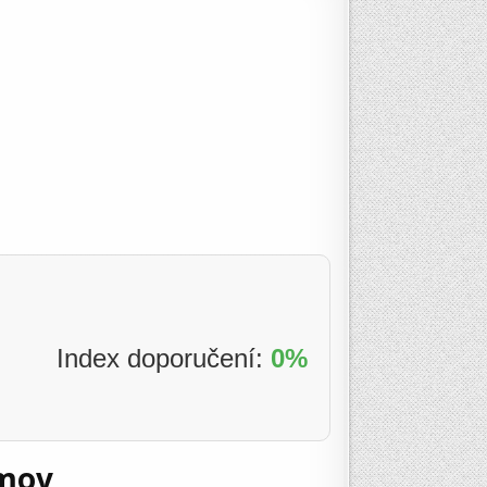
Index doporučení:
0%
omov