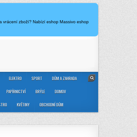
 a vrácení zboží? Nabízí eshop Massivo eshop
ELEKTRO
SPORT
DŮM A ZAHRADA
PAPÍRNICTVÍ
BRÝLE
DOMOV
STRO
KVĚTINY
OBCHODNÍ DŮM