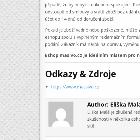
případě, že by nebyli s nákupem spokojeni. Po
odstoupit od smlouvy a vrátit zboží bez udání
účet do 14 dnů od doručení zboží.
Pokud je zboží vadné nebo poškozené, může zá
eshopu spolu s vyplněným reklamačním formulář
podání. Zákazník má nárok na opravu, výměnu 
Eshop masivo.cz je ideálním místem pro 
Odkazy & Zdroje
https://www.massivo.cz
Author:
Eliška Mal
Eliška Malá je zkušená re
zkušenosti v několika es
sítě.