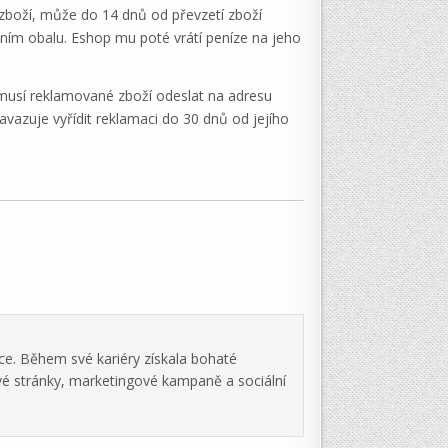
 zboží, může do 14 dnů od převzetí zboží
dním obalu. Eshop mu poté vrátí peníze na jeho
 musí reklamované zboží odeslat na adresu
vazuje vyřídit reklamaci do 30 dnů od jejího
ce. Během své kariéry získala bohaté
vé stránky, marketingové kampaně a sociální