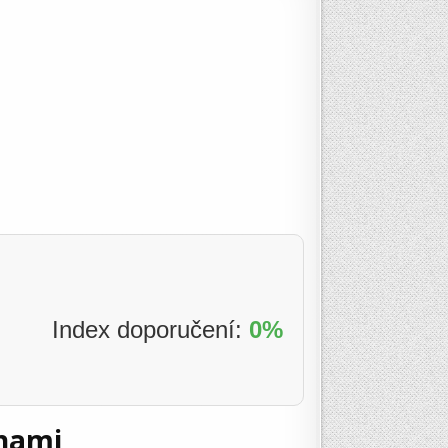
Index doporučení:
0%
inami