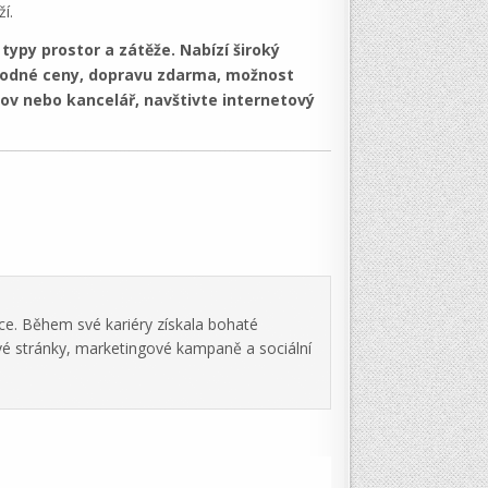
í.
ypy prostor a zátěže. Nabízí široký
hodné ceny, dopravu zdarma, možnost
ov nebo kancelář, navštivte internetový
ce. Během své kariéry získala bohaté
vé stránky, marketingové kampaně a sociální