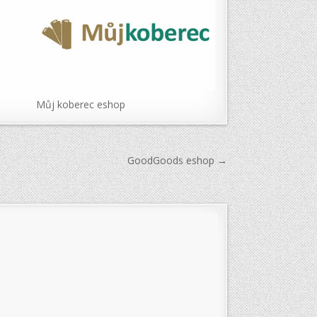
Můj koberec eshop
GoodGoods eshop →