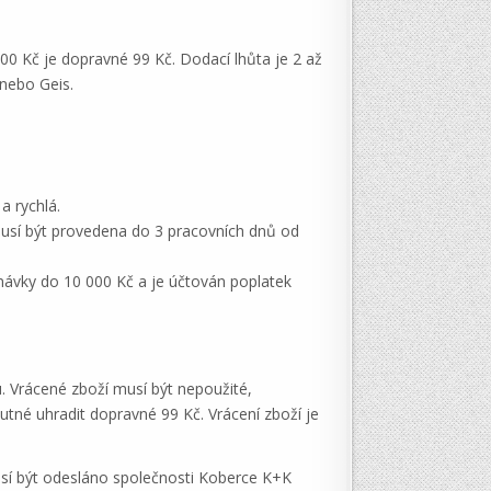
0 Kč je dopravné 99 Kč. Dodací lhůta je 2 až
 nebo Geis.
a rychlá.
usí být provedena do 3 pracovních dnů od
návky do 10 000 Kč a je účtován poplatek
. Vrácené zboží musí být nepoužité,
né uhradit dopravné 99 Kč. Vrácení zboží je
sí být odesláno společnosti Koberce K+K