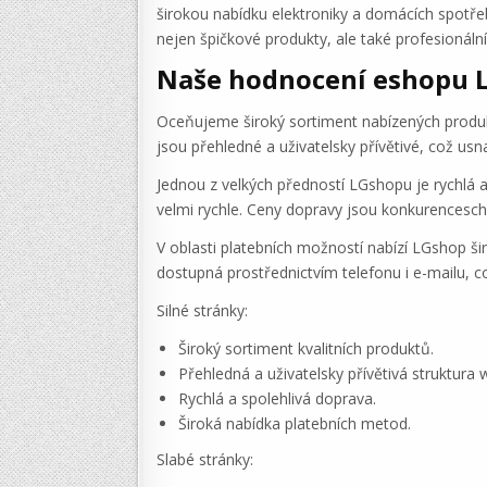
širokou nabídku elektroniky a domácích spotře
nejen špičkové produkty, ale také profesionáln
Naše hodnocení eshopu 
Oceňujeme široký sortiment nabízených produkt
jsou přehledné a uživatelsky přívětivé, což us
Jednou z velkých předností LGshopu je rychlá 
velmi rychle. Ceny dopravy jsou konkurencesc
V oblasti platebních možností nabízí LGshop š
dostupná prostřednictvím telefonu i e-mailu, c
Silné stránky:
Široký sortiment kvalitních produktů.
Přehledná a uživatelsky přívětivá struktura 
Rychlá a spolehlivá doprava.
Široká nabídka platebních metod.
Slabé stránky: