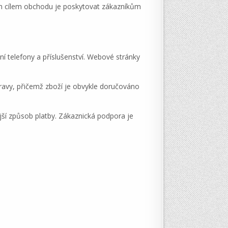
ním cílem obchodu je poskytovat zákazníkům
í telefony a příslušenství. Webové stránky
pravy, přičemž zboží je obvykle doručováno
jší způsob platby. Zákaznická podpora je