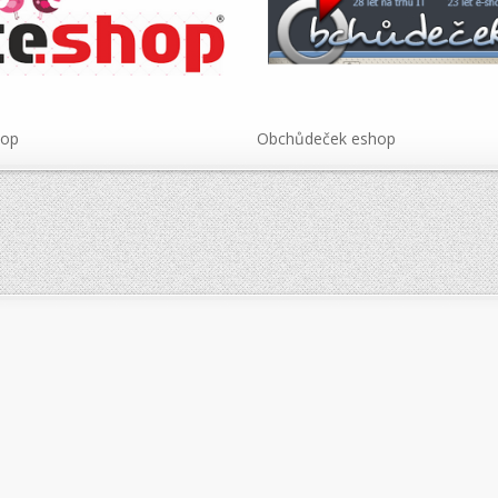
hop
Obchůdeček eshop