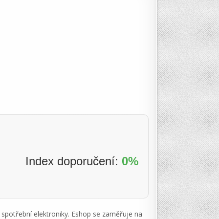
Index doporučení:
0%
 spotřební elektroniky. Eshop se zaměřuje na