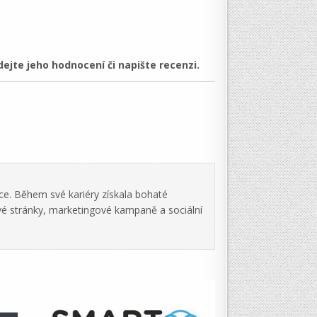
jte jeho hodnocení či napište recenzi.
ce. Během své kariéry získala bohaté
vé stránky, marketingové kampaně a sociální