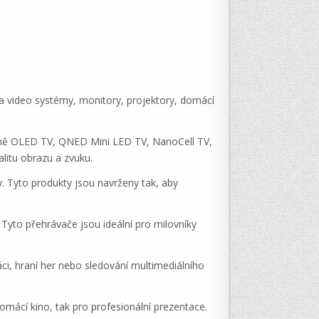
o a video systémy, monitory, projektory, domácí
četně OLED TV, QNED Mini LED TV, NanoCell TV,
alitu obrazu a zvuku.
. Tyto produkty jsou navrženy tak, aby
Tyto přehrávače jsou ideální pro milovníky
ci, hraní her nebo sledování multimediálního
mácí kino, tak pro profesionální prezentace.