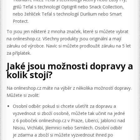
grilů Tefal s technologií Optigrill nebo Snack Collection,
nebo žehliček Tefal s technologií Durilium nebo Smart
Protect.
To jsou jen některé z mnoha značek, které si můžete vybrat
na onlineshop.cz. Všechny produkty jsou originální a mají
záruku od výrobce. Navíc si můžete prodloužit záruku na 5 let
za příplatek.
Jaké jsou možnosti dopravy a
kolik stojí?
Na onlineshop.cz máte na výběr z několika možností dopravy.
Můžete si zvolit:
Osobní odběr: pokud si chcete ušetřit za dopravu a
vyzvednout si zboží osobně, můžete tak učinit na jedné
z 6 poboček onlineshop.cz v Praze, Liberci, Jablonci nad
Nisou, Vrchlabí, Jilemnici nebo Semilech. Osobní odběr
je zdarma a zboží si můžete vyzvednout ihned po