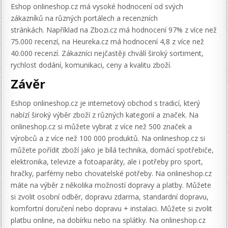
Eshop onlineshop.cz má vysoké hodnocení od svých
zákazníků na různých portálech a recenzních
stránkách. Například na Zbozi.cz má hodnocení 97% z více než
75.000 recenzí, na Heureka.cz má hodnocení 4,8 z více než
40.000 recenzí. Zákazníci nejčastěji chválí široký sortiment,
rychlost dodání, komunikaci, ceny a kvalitu zboží.
Závěr
Eshop onlineshop.cz je internetový obchod s tradicí, který
nabízí široký výběr zboží z různých kategorií a značek. Na
onlineshop.cz si můžete vybrat z více než 500 značek a
výrobců a z více než 100 000 produktů. Na onlineshop.cz si
můžete pořídit zboží jako je bílá technika, domácí spotřebiče,
elektronika, televize a fotoaparáty, ale i potřeby pro sport,
hračky, parfémy nebo chovatelské potřeby. Na onlineshop.cz
máte na výběr z několika možností dopravy a platby. Můžete
si zvolit osobní odběr, dopravu zdarma, standardní dopravu,
komfortní doručení nebo dopravu + instalaci. Můžete si zvolit
platbu online, na dobírku nebo na splátky. Na onlineshop.cz