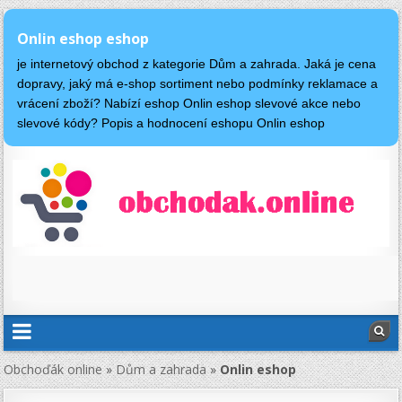
Onlin eshop eshop
je internetový obchod z kategorie Dům a zahrada. Jaká je cena
dopravy, jaký má e-shop sortiment nebo podmínky reklamace a
vrácení zboží? Nabízí eshop Onlin eshop slevové akce nebo
slevové kódy? Popis a hodnocení eshopu Onlin eshop
Obchoďák online
»
Dům a zahrada
»
Onlin eshop