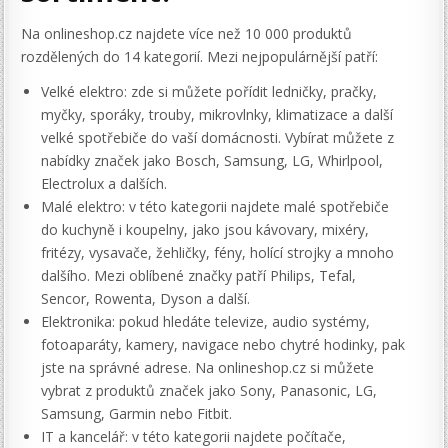
Na onlineshop.cz najdete více než 10 000 produktů
rozdělených do 14 kategorií. Mezi nejpopulárnější patří:
Velké elektro: zde si můžete pořídit ledničky, pračky,
myčky, sporáky, trouby, mikrovlnky, klimatizace a další
velké spotřebiče do vaší domácnosti. Vybírat můžete z
nabídky značek jako Bosch, Samsung, LG, Whirlpool,
Electrolux a dalších.
Malé elektro: v této kategorii najdete malé spotřebiče
do kuchyně i koupelny, jako jsou kávovary, mixéry,
fritézy, vysavače, žehličky, fény, holící strojky a mnoho
dalšího. Mezi oblíbené značky patří Philips, Tefal,
Sencor, Rowenta, Dyson a další.
Elektronika: pokud hledáte televize, audio systémy,
fotoaparáty, kamery, navigace nebo chytré hodinky, pak
jste na správné adrese. Na onlineshop.cz si můžete
vybrat z produktů značek jako Sony, Panasonic, LG,
Samsung, Garmin nebo Fitbit.
IT a kancelář: v této kategorii najdete počítače,