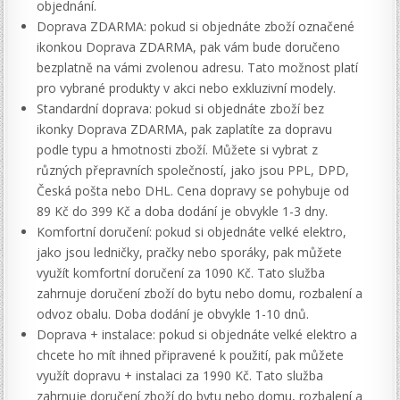
objednání.
Doprava ZDARMA: pokud si objednáte zboží označené
ikonkou Doprava ZDARMA, pak vám bude doručeno
bezplatně na vámi zvolenou adresu. Tato možnost platí
pro vybrané produkty v akci nebo exkluzivní modely.
Standardní doprava: pokud si objednáte zboží bez
ikonky Doprava ZDARMA, pak zaplatíte za dopravu
podle typu a hmotnosti zboží. Můžete si vybrat z
různých přepravních společností, jako jsou PPL, DPD,
Česká pošta nebo DHL. Cena dopravy se pohybuje od
89 Kč do 399 Kč a doba dodání je obvykle 1-3 dny.
Komfortní doručení: pokud si objednáte velké elektro,
jako jsou ledničky, pračky nebo sporáky, pak můžete
využít komfortní doručení za 1090 Kč. Tato služba
zahrnuje doručení zboží do bytu nebo domu, rozbalení a
odvoz obalu. Doba dodání je obvykle 1-10 dnů.
Doprava + instalace: pokud si objednáte velké elektro a
chcete ho mít ihned připravené k použití, pak můžete
využít dopravu + instalaci za 1990 Kč. Tato služba
zahrnuje doručení zboží do bytu nebo domu, rozbalení a