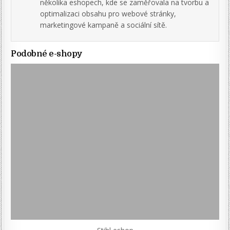
několika eshopech, kde se zaměřovala na tvorbu a
optimalizaci obsahu pro webové stránky,
marketingové kampaně a sociální sítě.
Podobné e-shopy