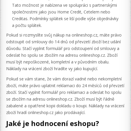
Tato možnost je nabízena ve spolupráci s partnerskými
společnostmi jako jsou Home Credit, Cetelem nebo
Creditas. Podmínky splátek se liší podle výše objednávky
a počtu splátek.
Pokud si rozmyslíte svůj nákup na onlineshop.cz, máte právo
odstoupit od smlouvy do 14 dnů od převzetí zboží bez udání
důvodu. Stačí vyplnit formulář pro odstoupení od smlouvy a
odeslat ho spolu se zbožím na adresu onlineshop.cz. Zboží
musí být nepoškozené, kompletní a v původním obalu.
Náklady na vrácení zboží hradíte vy jako kupující.
Pokud se vám stane, že vám dorazí vadné nebo nekompletní
zboží, máte právo uplatnit reklamaci do 24 měsíců od převzetí
zboží. Stačí vyplnit formulář pro reklamaci a odeslat ho spolu
se zbožím na adresu onlineshop.cz. Zboží musí být řádně
zabalené a opatřené kopii dokladu o koupi. Náklady na vrácení
zboží hradí onlineshop.cz jako prodávající.
Jaké je hodnocení eshopu?