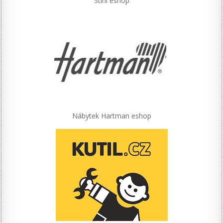
Stihl eshop
Nábytek Hartman eshop