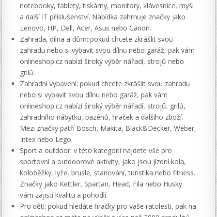
notebooky, tablety, tiskárny, monitory, klávesnice, myši
a další IT příslušenství. Nabídka zahrnuje značky jako
Lenovo, HP, Dell, Acer, Asus nebo Canon.
Zahrada, dílna a dům: pokud chcete zkrášlit svou
zahradu nebo si vybavit svou dílnu nebo garáž, pak vám
onlineshop.cz nabízí široký výběr nářadí, strojů nebo
grilů.
Zahradní vybavení: pokud chcete zkrášlit svou zahradu
nebo si vybavit svou dílnu nebo garáž, pak vám
onlineshop.cz nabízí široký výběr nářadí, strojů, grilů,
zahradního nábytku, bazénů, hraček a dalšího zboží.
Mezi značky patří Bosch, Makita, Black&Decker, Weber,
Intex nebo Lego.
Sport a outdoor: v této kategorii najdete vše pro
sportovní a outdoorové aktivity, jako jsou jízdní kola,
koloběžky, lyže, brusle, stanování, turistika nebo fitness.
Značky jako Kettler, Spartan, Head, Fila nebo Husky
vám zajistí kvalitu a pohodlí.
Pro děti: pokud hledáte hračky pro vaše ratolesti, pak na