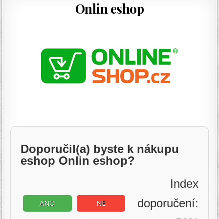
Onlin eshop
Doporučil(a) byste k nákupu
eshop Onlin eshop?
Index
doporučení:
ANO
NE