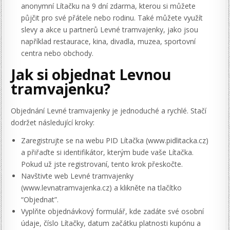
anonymní Lítačku na 9 dní zdarma, kterou si můžete
půjčit pro své přátele nebo rodinu. Také můžete využít
slevy a akce u partnerů Levné tramvajenky, jako jsou
například restaurace, kina, divadla, muzea, sportovní
centra nebo obchody.
Jak si objednat Levnou
tramvajenku?
Objednání Levné tramvajenky je jednoduché a rychlé. Stačí
dodržet následující kroky:
Zaregistrujte se na webu PID Lítačka (www.pidlitacka.cz)
a přiřaďte si identifikátor, kterým bude vaše Lítačka.
Pokud už jste registrovaní, tento krok přeskočte.
Navštivte web Levné tramvajenky
(www.levnatramvajenka.cz) a klikněte na tlačítko
“Objednat”.
Vyplňte objednávkový formulář, kde zadáte své osobní
údaje, číslo Lítačky, datum začátku platnosti kupónu a