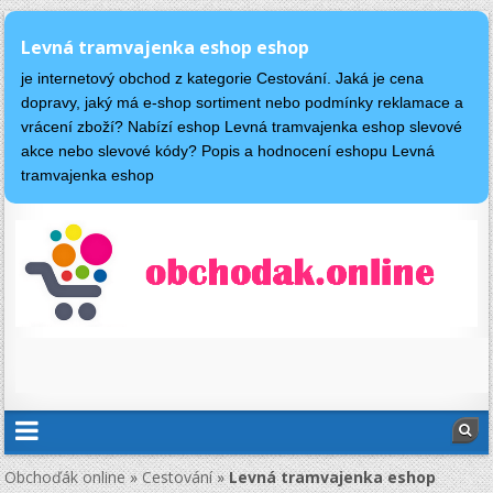
Levná tramvajenka eshop eshop
je internetový obchod z kategorie Cestování. Jaká je cena
dopravy, jaký má e-shop sortiment nebo podmínky reklamace a
vrácení zboží? Nabízí eshop Levná tramvajenka eshop slevové
akce nebo slevové kódy? Popis a hodnocení eshopu Levná
tramvajenka eshop
Obchoďák online
»
Cestování
»
Levná tramvajenka eshop