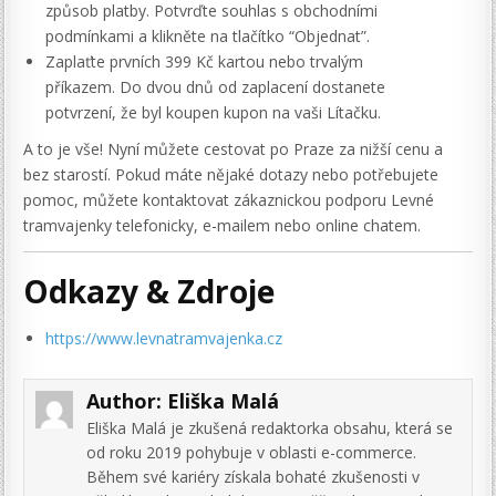
způsob platby. Potvrďte souhlas s obchodními
podmínkami a klikněte na tlačítko “Objednat”.
Zaplaťte prvních 399 Kč kartou nebo trvalým
příkazem. Do dvou dnů od zaplacení dostanete
potvrzení, že byl koupen kupon na vaši Lítačku.
A to je vše! Nyní můžete cestovat po Praze za nižší cenu a
bez starostí. Pokud máte nějaké dotazy nebo potřebujete
pomoc, můžete kontaktovat zákaznickou podporu Levné
tramvajenky telefonicky, e-mailem nebo online chatem.
Odkazy & Zdroje
https://www.levnatramvajenka.cz
Author:
Eliška Malá
Eliška Malá je zkušená redaktorka obsahu, která se
od roku 2019 pohybuje v oblasti e-commerce.
Během své kariéry získala bohaté zkušenosti v