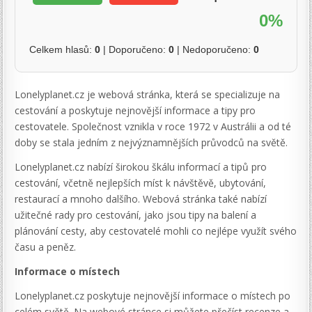
0%
Celkem hlasů:
0
| Doporučeno:
0
| Nedoporučeno:
0
Lonelyplanet.cz je webová stránka, která se specializuje na
cestování a poskytuje nejnovější informace a tipy pro
cestovatele. Společnost vznikla v roce 1972 v Austrálii a od té
doby se stala jedním z nejvýznamnějších průvodců na světě.
Lonelyplanet.cz nabízí širokou škálu informací a tipů pro
cestování, včetně nejlepších míst k návštěvě, ubytování,
restaurací a mnoho dalšího. Webová stránka také nabízí
užitečné rady pro cestování, jako jsou tipy na balení a
plánování cesty, aby cestovatelé mohli co nejlépe využít svého
času a peněz.
Informace o místech
Lonelyplanet.cz poskytuje nejnovější informace o místech po
celém světě. Na webové stránce si můžete přečíst recenze a