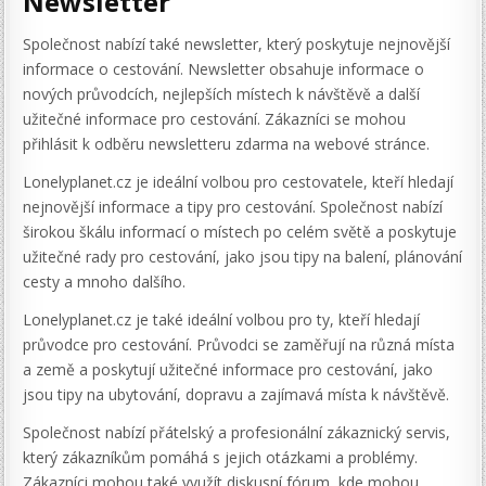
Newsletter
Společnost nabízí také newsletter, který poskytuje nejnovější
informace o cestování. Newsletter obsahuje informace o
nových průvodcích, nejlepších místech k návštěvě a další
užitečné informace pro cestování. Zákazníci se mohou
přihlásit k odběru newsletteru zdarma na webové stránce.
Lonelyplanet.cz je ideální volbou pro cestovatele, kteří hledají
nejnovější informace a tipy pro cestování. Společnost nabízí
širokou škálu informací o místech po celém světě a poskytuje
užitečné rady pro cestování, jako jsou tipy na balení, plánování
cesty a mnoho dalšího.
Lonelyplanet.cz je také ideální volbou pro ty, kteří hledají
průvodce pro cestování. Průvodci se zaměřují na různá místa
a země a poskytují užitečné informace pro cestování, jako
jsou tipy na ubytování, dopravu a zajímavá místa k návštěvě.
Společnost nabízí přátelský a profesionální zákaznický servis,
který zákazníkům pomáhá s jejich otázkami a problémy.
Zákazníci mohou také využít diskusní fórum, kde mohou