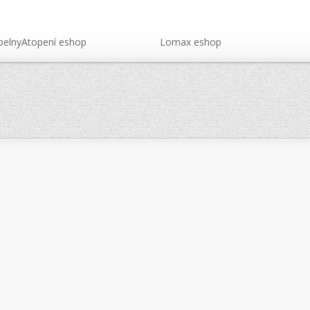
pelnyAtopení eshop
Lomax eshop