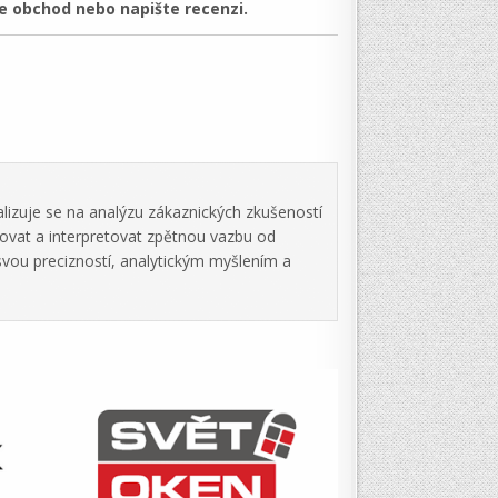
 obchod nebo napište recenzi.
lizuje se na analýzu zákaznických zkušeností
zovat a interpretovat zpětnou vazbu od
svou precizností, analytickým myšlením a