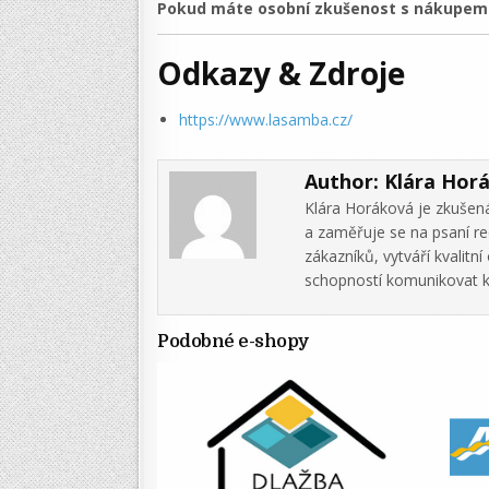
Pokud máte osobní zkušenost s nákupem v
Odkazy & Zdroje
https://www.lasamba.cz/
Author:
Klára Hor
Klára Horáková je zkušená
a zaměřuje se na psaní re
zákazníků, vytváří kvalit
schopností komunikovat k
Podobné e-shopy