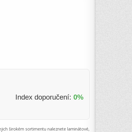
Index doporučení:
0%
ejich širokém sortimentu naleznete laminátové,