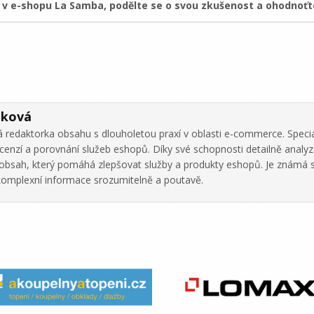
 e-shopu La Samba, podělte se o svou zkušenost a ohodnoťte
áková
 redaktorka obsahu s dlouholetou praxí v oblasti e-commerce. Specia
cenzí a porovnání služeb eshopů. Díky své schopnosti detailně analy
ní obsah, který pomáhá zlepšovat služby a produkty eshopů. Je známá 
omplexní informace srozumitelně a poutavě.