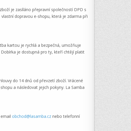
zboží je zasíláno přepravní společností DPD s
vlastní dopravou e-shopu, která je zdarma při
atba kartou je rychlá a bezpečná, umožňuje
obírka je dostupná pro ty, kteří chtějí platit
mlouvy do 14 dnů od převzetí zboží. Vrácené
e-shopu a následovat jejich pokyny. La Samba
t email
obchod@lasamba.cz
nebo telefonní