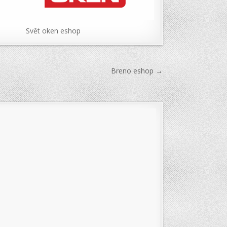
Svět oken eshop
Breno eshop →