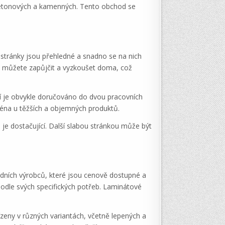
 betonových a kamenných. Tento obchod se
stránky jsou přehledné a snadno se na nich
si můžete zapůjčit a vyzkoušet doma, což
ží je obvykle doručováno do dvou pracovních
ména u těžších a objemných produktů.
je dostačující. Další slabou stránkou může být
dních výrobců, které jsou cenově dostupné a
podle svých specifických potřeb. Laminátové
ízeny v různých variantách, včetně lepených a