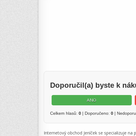
Doporučil(a) byste k ná
ANO
Celkem hlasů:
0
| Doporučeno:
0
| Nedopor
Internetový obchod Jeníček se specializuje na p