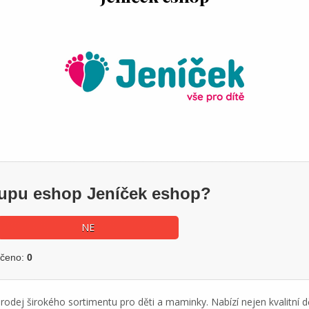
kupu eshop Jeníček eshop?
NE
učeno:
0
rodej širokého sortimentu pro děti a maminky. Nabízí nejen kvalitní d