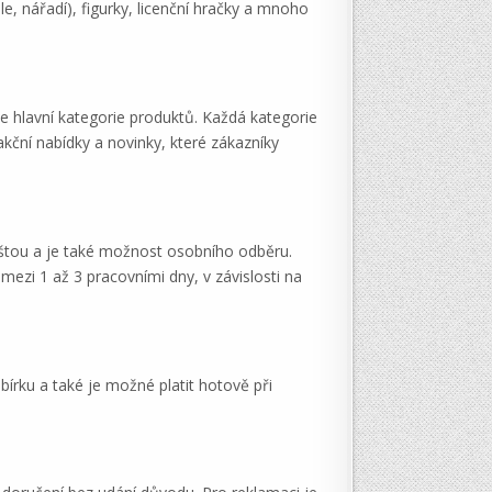
le, nářadí), figurky, licenční hračky a mnoho
e hlavní kategorie produktů. Každá kategorie
ční nabídky a novinky, které zákazníky
oštou a je také možnost osobního odběru.
zi 1 až 3 pracovními dny, v závislosti na
írku a také je možné platit hotově při