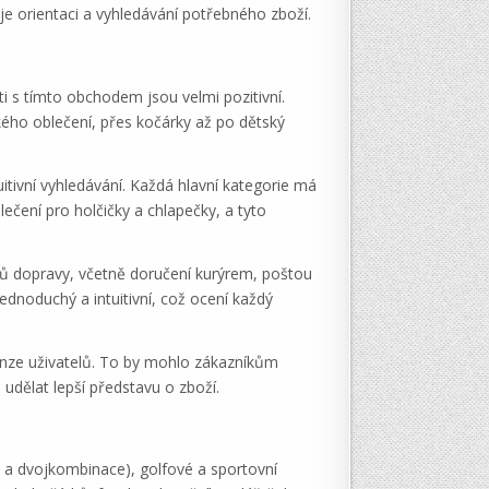
je orientaci a vyhledávání potřebného zboží.
 s tímto obchodem jsou velmi pozitivní.
kého oblečení, přes kočárky až po dětský
itivní vyhledávání. Každá hlavní kategorie má
ečení pro holčičky a chlapečky, a tyto
bů dopravy, včetně doručení kurýrem, poštou
noduchý a intuitivní, což ocení každý
cenze uživatelů. To by mohlo zákazníkům
 udělat lepší představu o zboží.
e a dvojkombinace), golfové a sportovní