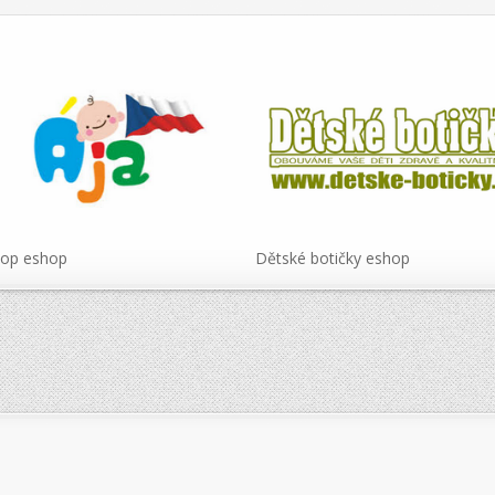
hop eshop
Dětské botičky eshop