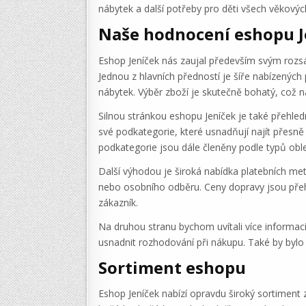
nábytek a další potřeby pro děti všech věkovýc
Naše hodnocení eshopu J
Eshop Jeníček nás zaujal především svým rozs
Jednou z hlavních předností je šíře nabízených
nábytek. Výběr zboží je skutečně bohatý, což n
Silnou stránkou eshopu Jeníček je také přehled
své podkategorie, které usnadňují najít přesně 
podkategorie jsou dále členěny podle typů oble
Další výhodou je široká nabídka platebních me
nebo osobního odběru. Ceny dopravy jsou přeh
zákazník.
Na druhou stranu bychom uvítali více informac
usnadnit rozhodování při nákupu. Také by bylo v
Sortiment eshopu
Eshop Jeníček nabízí opravdu široký sortiment