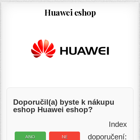
Huawei eshop
Doporučil(a) byste k nákupu
eshop Huawei eshop?
Index
doporučení:
ANO
NE