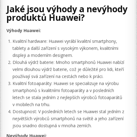
Jaké jsou výhody a nevýhody
produktů Huawei?
Výhody Huawei:
Kvalitní hardware: Huawei vyrábí kvalitní smartphony,
tablety a další zařízení s vysokým výkonem, kvalitními
displeji a moderním designem.
Dlouhá výdrž baterie: Mnoho smartphonů Huawei nabízí
velmi dlouhou výdrž baterie, což je důležité pro lidi, kteří
používají svá zařízení na cestách nebo k práci.
Kvalitní fotoaparáty: Huawei se specializuje na výrobu
smartphonů s kvalitními fotoaparáty a v posledních
letech se stala jedním z nejlepších výrobců fotoaparátů
v mobilech na trhu.
Dostupnost: V posledních letech se Huawei stal jedním z
největších výrobců smartphonů na světě a jeho zařízení
jsou snadno dostupná v mnoha zemích.
Nevýhody
Huawei: