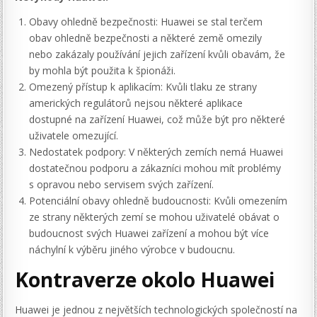
Obavy ohledně bezpečnosti: Huawei se stal terčem
obav ohledně bezpečnosti a některé země omezily
nebo zakázaly používání jejich zařízení kvůli obavám, že
by mohla být použita k špionáži.
Omezený přístup k aplikacím: Kvůli tlaku ze strany
amerických regulátorů nejsou některé aplikace
dostupné na zařízení Huawei, což může být pro některé
uživatele omezující.
Nedostatek podpory: V některých zemích nemá Huawei
dostatečnou podporu a zákazníci mohou mít problémy
s opravou nebo servisem svých zařízení.
Potenciální obavy ohledně budoucnosti: Kvůli omezením
ze strany některých zemí se mohou uživatelé obávat o
budoucnost svých Huawei zařízení a mohou být více
náchylní k výběru jiného výrobce v budoucnu.
Kontraverze okolo Huawei
Huawei je jednou z největších technologických společností na