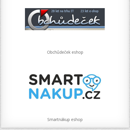
Obchůdeček eshop
Smartnákup eshop