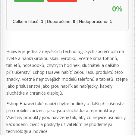
0%
Celkem hlasů:
1
| Doporučeno:
0
| Nedoporučeno:
1
Huawei je jedna z největších technologických společností na
světě a nabízí širokou škálu výrobků, včetně smartphonů,
tabletů, notebooků, chytrých hodinek, sluchátek a dalšího
příslušenství. Eshop Huawei nabízí celou řadu produktů této
značky, včetně nejnovějších modelů telefonů a tabletů, stejně
jako příslušenství jako jsou například nabíječky, kabely,
sluchátka a chrániče displejů.
Eshop Huawei také nabízí chytré hodinky a další příslušenství
pro mobilní zařízení, jako jsou sluchátka a reproduktory.
Všechny produkty jsou navrženy tak, aby co nejvíce usnadnily
každodenní život a poskytly uživatelům nejmodernější
technologii a inovace.