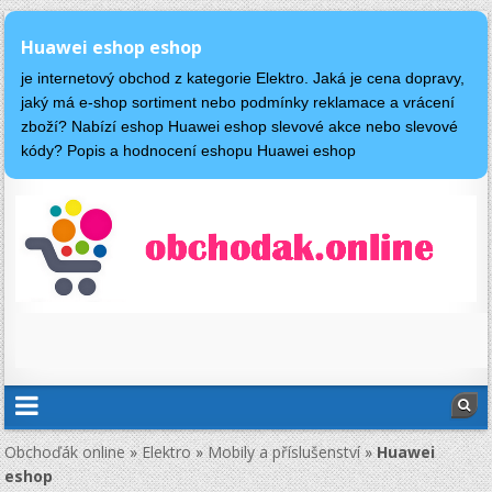
Huawei eshop eshop
je internetový obchod z kategorie Elektro. Jaká je cena dopravy,
jaký má e-shop sortiment nebo podmínky reklamace a vrácení
zboží? Nabízí eshop Huawei eshop slevové akce nebo slevové
kódy? Popis a hodnocení eshopu Huawei eshop
Obchoďák online
»
Elektro
»
Mobily a příslušenství
»
Huawei
eshop