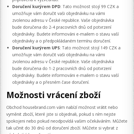
Doručení kurýrem DPD
: Tato možnost stojí 99 CZK a
umožňuje vám doručit vaši objednávku na vámi
zvolenou adresu v České republice. Vaše objednávka
bude doručena do 2-4 pracovních dnů od potvrzení
objednávky. Budete informováni e-mailem o stavu vaší
objednávky a o předpokládaném termínu doručení.
Doručení kurýrem UPS
: Tato možnost stojí 149 CZK a
umožňuje vám doručit vaši objednávku na vámi
zvolenou adresu v České republice. Vaše objednávka
bude doručena do 1-2 pracovních dnů od potvrzení
objednávky. Budete informováni e-mailem o stavu vaší
objednávky a o přesném čase doručení.
Možnosti vrácení zboží
Obchod housebrand.com vám nabízí možnost vrátit nebo
vyměnit zboží, které jste si objednali, pokud s ním nejste
spokojeni nebo pokud neodpovídá vašim očekáváním. Můžete
tak učinit do 30 dnů od doručení zboží. Můžete si vybrat z