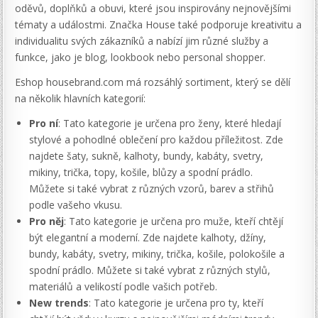
oděvů, doplňků a obuvi, které jsou inspirovány nejnovějšími
tématy a událostmi. Značka House také podporuje kreativitu a
individualitu svých zákazníků a nabízí jim různé služby a
funkce, jako je blog, lookbook nebo personal shopper.
Eshop housebrand.com má rozsáhlý sortiment, který se dělí
na několik hlavních kategorií:
Pro ní
: Tato kategorie je určena pro ženy, které hledají
stylové a pohodlné oblečení pro každou příležitost. Zde
najdete šaty, sukně, kalhoty, bundy, kabáty, svetry,
mikiny, trička, topy, košile, blůzy a spodní prádlo.
Můžete si také vybrat z různých vzorů, barev a střihů
podle vašeho vkusu.
Pro něj
: Tato kategorie je určena pro muže, kteří chtějí
být elegantní a moderní. Zde najdete kalhoty, džíny,
bundy, kabáty, svetry, mikiny, trička, košile, polokošile a
spodní prádlo. Můžete si také vybrat z různých stylů,
materiálů a velikostí podle vašich potřeb.
New trends
: Tato kategorie je určena pro ty, kteří