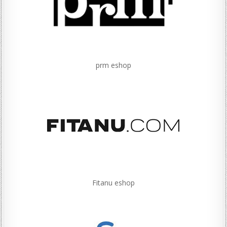
prm eshop
Fitanu eshop