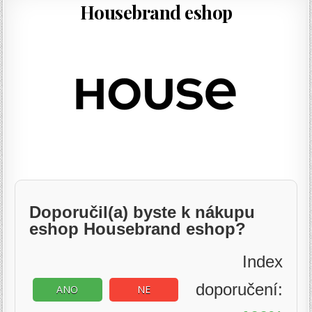
Housebrand eshop
Doporučil(a) byste k nákupu
eshop Housebrand eshop?
Index
doporučení:
ANO
NE