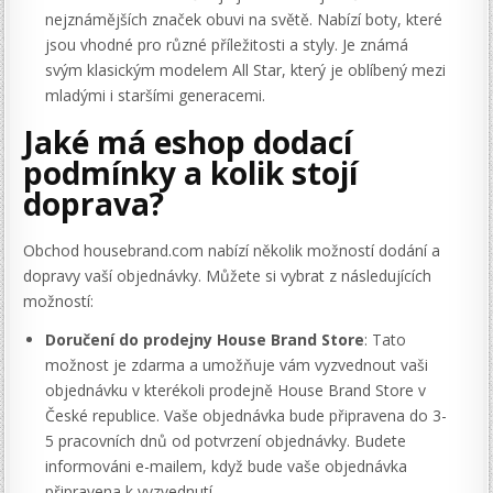
nejznámějších značek obuvi na světě. Nabízí boty, které
jsou vhodné pro různé příležitosti a styly. Je známá
svým klasickým modelem All Star, který je oblíbený mezi
mladými i staršími generacemi.
Jaké má eshop dodací
podmínky a kolik stojí
doprava?
Obchod housebrand.com nabízí několik možností dodání a
dopravy vaší objednávky. Můžete si vybrat z následujících
možností:
Doručení do prodejny House Brand Store
: Tato
možnost je zdarma a umožňuje vám vyzvednout vaši
objednávku v kterékoli prodejně House Brand Store v
České republice. Vaše objednávka bude připravena do 3-
5 pracovních dnů od potvrzení objednávky. Budete
informováni e-mailem, když bude vaše objednávka
připravena k vyzvednutí.