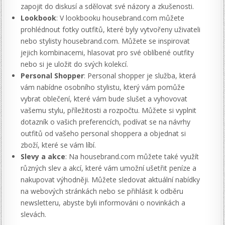
zapojit do diskusí a sdělovat své názory a zkušenosti.
Lookbook
: V lookbooku housebrand.com můžete
prohlédnout fotky outfitů, které byly vytvořeny uživateli
nebo stylisty housebrand.com. Můžete se inspirovat
jejich kombinacemi, hlasovat pro své oblíbené outfity
nebo si je uložit do svých kolekcí.
Personal Shopper
: Personal shopper je služba, která
vám nabídne osobního stylistu, který vám pomůže
vybrat oblečení, které vám bude slušet a vyhovovat
vašemu stylu, příležitosti a rozpočtu. Můžete si vyplnit
dotazník o vašich preferencích, podívat se na návrhy
outfitů od vašeho personal shoppera a objednat si
zboží, které se vám líbí.
Slevy a akce
: Na housebrand.com můžete také využít
různých slev a akcí, které vám umožní ušetřit peníze a
nakupovat výhodněji. Můžete sledovat aktuální nabídky
na webových stránkách nebo se přihlásit k odběru
newsletteru, abyste byli informováni o novinkách a
slevách.