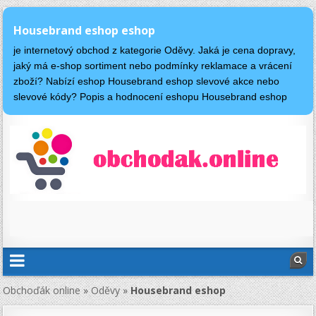
Housebrand eshop eshop
je internetový obchod z kategorie Oděvy. Jaká je cena dopravy,
jaký má e-shop sortiment nebo podmínky reklamace a vrácení
zboží? Nabízí eshop Housebrand eshop slevové akce nebo
slevové kódy? Popis a hodnocení eshopu Housebrand eshop
Obchoďák online
»
Oděvy
»
Housebrand eshop