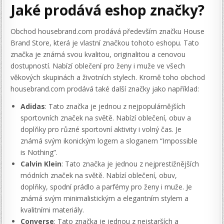
Jaké prodává eshop značky?
Obchod housebrand.com prodává především značku House
Brand Store, která je vlastní značkou tohoto eshopu. Tato
značka je známá svou kvalitou, originalitou a cenovou
dostupností. Nabízí oblečení pro ženy i muže ve všech
věkových skupinách a životních stylech. Kromě toho obchod
housebrand.com prodává také další značky jako například:
Adidas
: Tato značka je jednou z nejpopulárnějších
sportovních značek na světě. Nabízí oblečení, obuv a
doplňky pro různé sportovní aktivity i volný čas. Je
známá svým ikonickým logem a sloganem “Impossible
is Nothing”.
Calvin Klein
: Tato značka je jednou z nejprestižnějších
módních značek na světě. Nabízí oblečení, obuv,
doplňky, spodní prádlo a parfémy pro ženy i muže. Je
známá svým minimalistickým a elegantním stylem a
kvalitními materiály.
Converse
: Tato značka je jednou z nejstarších a