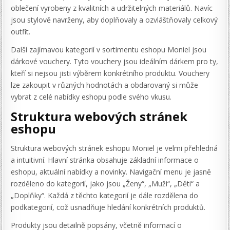
oblečení vyrobeny z kvalitních a udržitelných materiálů. Navíc
jsou stylově navrženy, aby doplňovaly a ozvláštňovaly celkový
outfit.
Další zajímavou kategorií v sortimentu eshopu Moniel jsou
dárkové vouchery. Tyto vouchery jsou ideálním dárkem pro ty,
kteří si nejsou jisti výběrem konkrétního produktu. Vouchery
lze zakoupit v různých hodnotách a obdarovaný si může
vybrat z celé nabídky eshopu podle svého vkusu.
Struktura webových stránek
eshopu
Struktura webových stránek eshopu Moniel je velmi přehledná
a intuitivní. Hlavní stránka obsahuje základní informace o
eshopu, aktuální nabídky a novinky. Navigační menu je jasně
rozděleno do kategorií, jako jsou „Ženy“, „Muži“, „Děti“ a
„Doplňky“. Každá z těchto kategorií je dále rozdělena do
podkategorií, což usnadňuje hledání konkrétních produktů.
Produkty jsou detailně popsány, včetně informací o