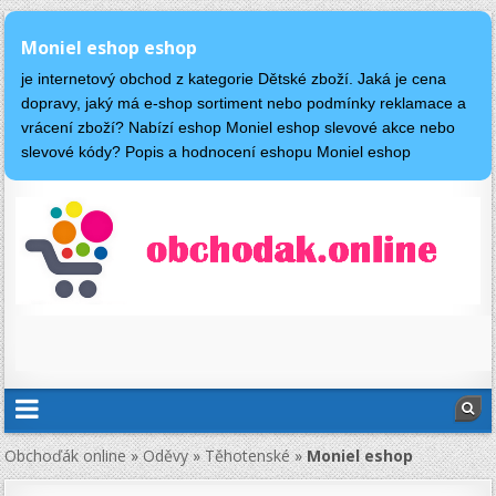
Moniel eshop eshop
je internetový obchod z kategorie Dětské zboží. Jaká je cena
dopravy, jaký má e-shop sortiment nebo podmínky reklamace a
vrácení zboží? Nabízí eshop Moniel eshop slevové akce nebo
slevové kódy? Popis a hodnocení eshopu Moniel eshop
Obchoďák online
»
Oděvy
»
Těhotenské
»
Moniel eshop