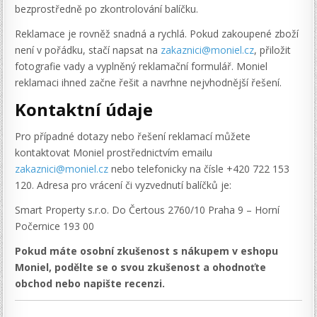
bezprostředně po zkontrolování balíčku.
Reklamace je rovněž snadná a rychlá. Pokud zakoupené zboží
není v pořádku, stačí napsat na
zakaznici@moniel.cz
, přiložit
fotografie vady a vyplněný reklamační formulář. Moniel
reklamaci ihned začne řešit a navrhne nejvhodnější řešení.
Kontaktní údaje
Pro případné dotazy nebo řešení reklamací můžete
kontaktovat Moniel prostřednictvím emailu
zakaznici@moniel.cz
nebo telefonicky na čísle +420 722 153
120. Adresa pro vrácení či vyzvednutí balíčků je:
Smart Property s.r.o. Do Čertous 2760/10 Praha 9 – Horní
Počernice 193 00
Pokud máte osobní zkušenost s nákupem v eshopu
Moniel, podělte se o svou zkušenost a ohodnoťte
obchod nebo napište recenzi.