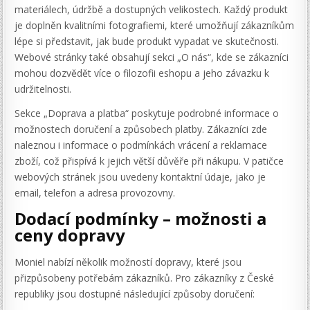
materiálech, údržbě a dostupných velikostech. Každý produkt
je doplněn kvalitními fotografiemi, které umožňují zákazníkům
lépe si představit, jak bude produkt vypadat ve skutečnosti.
Webové stránky také obsahují sekci „O nás“, kde se zákazníci
mohou dozvědět více o filozofii eshopu a jeho závazku k
udržitelnosti.
Sekce „Doprava a platba“ poskytuje podrobné informace o
možnostech doručení a způsobech platby. Zákazníci zde
naleznou i informace o podmínkách vrácení a reklamace
zboží, což přispívá k jejich větší důvěře při nákupu. V patičce
webových stránek jsou uvedeny kontaktní údaje, jako je
email, telefon a adresa provozovny.
Dodací podmínky – možnosti a
ceny dopravy
Moniel nabízí několik možností dopravy, které jsou
přizpůsobeny potřebám zákazníků. Pro zákazníky z České
republiky jsou dostupné následující způsoby doručení: