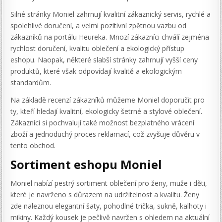
Silné stránky Moniel zahrnují kvalitní zákaznický servis, rychlé a
spolehlivé doručení, a velmi pozitivní zpětnou vazbu od
zákazníků na portálu Heureka. Mnozí zákazníci chválí zejména
rychlost doručení, kvalitu oblečení a ekologický přístup
eshopu. Naopak, některé slabší stránky zahrnují vyšší ceny
produktů, které však odpovídají kvalitě a ekologickým
standardům.
Na základě recenzí zákazníků můžeme Moniel doporučit pro
ty, kteří hledají kvalitní, ekologicky šetrné a stylové oblečení.
Zákazníci si pochvalují také možnost bezplatného vrácení
zboží a jednoduchý proces reklamací, což zvyšuje důvěru v
tento obchod.
Sortiment eshopu Moniel
Moniel nabízí pestrý sortiment oblečení pro ženy, muže i děti,
které je navrženo s důrazem na udržitelnost a kvalitu. Ženy
zde naleznou elegantní šaty, pohodlné trička, sukně, kalhoty i
mikiny. Každý kousek je pečlivě navržen s ohledem na aktuální