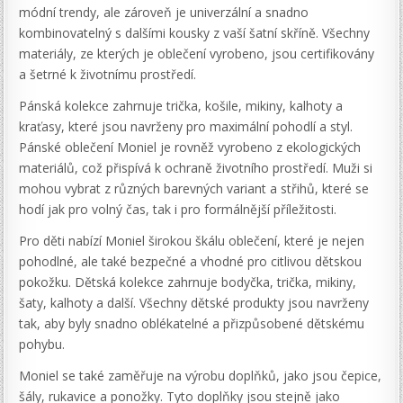
módní trendy, ale zároveň je univerzální a snadno
kombinovatelný s dalšími kousky z vaší šatní skříně. Všechny
materiály, ze kterých je oblečení vyrobeno, jsou certifikovány
a šetrné k životnímu prostředí.
Pánská kolekce zahrnuje trička, košile, mikiny, kalhoty a
kraťasy, které jsou navrženy pro maximální pohodlí a styl.
Pánské oblečení Moniel je rovněž vyrobeno z ekologických
materiálů, což přispívá k ochraně životního prostředí. Muži si
mohou vybrat z různých barevných variant a střihů, které se
hodí jak pro volný čas, tak i pro formálnější příležitosti.
Pro děti nabízí Moniel širokou škálu oblečení, které je nejen
pohodlné, ale také bezpečné a vhodné pro citlivou dětskou
pokožku. Dětská kolekce zahrnuje bodyčka, trička, mikiny,
šaty, kalhoty a další. Všechny dětské produkty jsou navrženy
tak, aby byly snadno oblékatelné a přizpůsobené dětskému
pohybu.
Moniel se také zaměřuje na výrobu doplňků, jako jsou čepice,
šály, rukavice a ponožky. Tyto doplňky jsou stejně jako