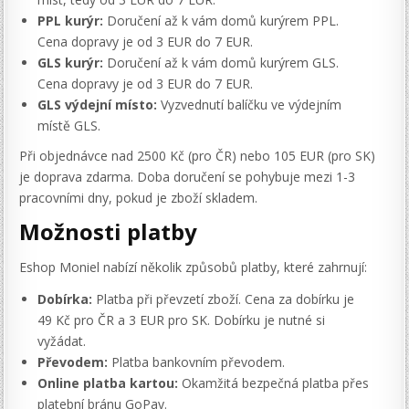
PPL kurýr:
Doručení až k vám domů kurýrem PPL.
Cena dopravy je od 3 EUR do 7 EUR.
GLS kurýr:
Doručení až k vám domů kurýrem GLS.
Cena dopravy je od 3 EUR do 7 EUR.
GLS výdejní místo:
Vyzvednutí balíčku ve výdejním
místě GLS.
Při objednávce nad 2500 Kč (pro ČR) nebo 105 EUR (pro SK)
je doprava zdarma. Doba doručení se pohybuje mezi 1-3
pracovními dny, pokud je zboží skladem.
Možnosti platby
Eshop Moniel nabízí několik způsobů platby, které zahrnují:
Dobírka:
Platba při převzetí zboží. Cena za dobírku je
49 Kč pro ČR a 3 EUR pro SK. Dobírku je nutné si
vyžádat.
Převodem:
Platba bankovním převodem.
Online platba kartou:
Okamžitá bezpečná platba přes
platební bránu GoPay.