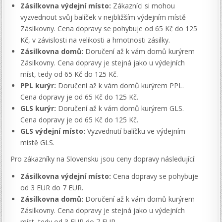
Zásilkovna výdejní místo:
Zákazníci si mohou
vyzvednout svůj balíček v nejbližším výdejním místě
Zásilkovny. Cena dopravy se pohybuje od 65 Kč do 125
Kč, v závislosti na velikosti a hmotnosti zásilky.
Zásilkovna domů:
Doručení až k vám domů kurýrem
Zásilkovny. Cena dopravy je stejná jako u výdejních
míst, tedy od 65 Kč do 125 Kč.
PPL kurýr:
Doručení až k vám domů kurýrem PPL.
Cena dopravy je od 65 Kč do 125 Kč.
GLS kurýr:
Doručení až k vám domů kurýrem GLS.
Cena dopravy je od 65 Kč do 125 Kč.
GLS výdejní místo:
Vyzvednutí balíčku ve výdejním
místě GLS.
Pro zákazníky na Slovensku jsou ceny dopravy následující:
Zásilkovna výdejní místo:
Cena dopravy se pohybuje
od 3 EUR do 7 EUR.
Zásilkovna domů:
Doručení až k vám domů kurýrem
Zásilkovny. Cena dopravy je stejná jako u výdejních
míst, tedy od 3 EUR do 7 EUR.