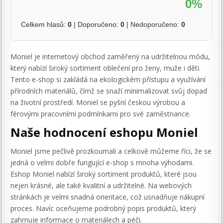
0%
Celkem hlasů:
0
| Doporučeno:
0
| Nedoporučeno:
0
Moniel je internetový obchod zaměřený na udržitelnou módu,
který nabízí široký sortiment oblečení pro ženy, muže i děti.
Tento e-shop si zakládá na ekologickém přístupu a využívání
přírodních materiálů, čímž se snaží minimalizovat svůj dopad
na životní prostředí. Moniel se pyšní českou výrobou a
férovými pracovními podmínkami pro své zaměstnance.
Naše hodnocení eshopu Moniel
Moniel jsme pečlivě prozkoumali a celkově můžeme říci, že se
jedná o velmi dobře fungující e-shop s mnoha výhodami.
Eshop Moniel nabízí široký sortiment produktů, které jsou
nejen krásné, ale také kvalitní a udržitelné. Na webových
stránkách je velmi snadná orientace, což usnadňuje nákupní
proces. Navíc oceňujeme podrobný popis produktů, který
zahrnuje informace o materiálech a péči.