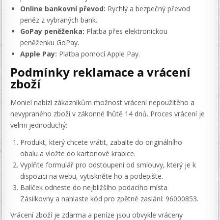
Online bankovní převod:
Rychlý a bezpečný převod
peněz z vybraných bank.
GoPay peněženka:
Platba přes elektronickou
peněženku GoPay.
Apple Pay:
Platba pomocí Apple Pay.
Podmínky reklamace a vrácení
zboží
Moniel nabízí zákazníkům možnost vrácení nepoužitého a
nevypraného zboží v zákonné lhůtě 14 dnů. Proces vrácení je
velmi jednoduchý:
Produkt, který chcete vrátit, zabalte do originálního
obalu a vložte do kartonové krabice.
Vyplňte formulář pro odstoupení od smlouvy, který je k
dispozici na webu, vytiskněte ho a podepište.
Balíček odneste do nejbližšího podacího místa
Zásilkovny a nahlaste kód pro zpětné zaslání: 96000853.
Vrácení zboží je zdarma a peníze jsou obvykle vráceny