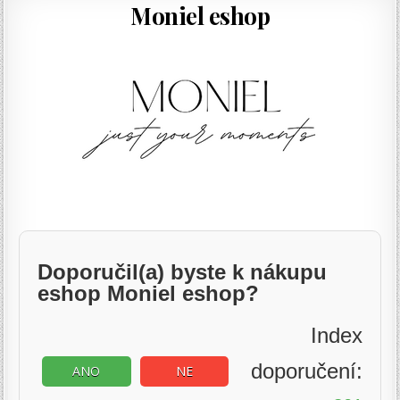
Moniel eshop
Doporučil(a) byste k nákupu
eshop Moniel eshop?
Index
doporučení:
ANO
NE