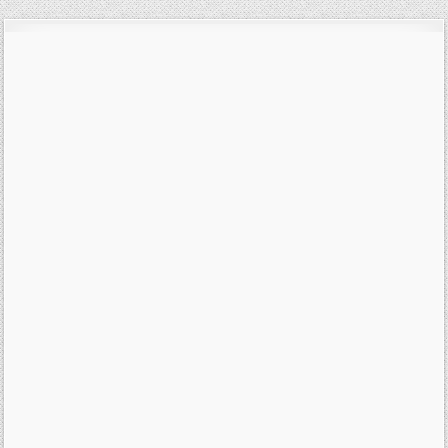
příspěvek