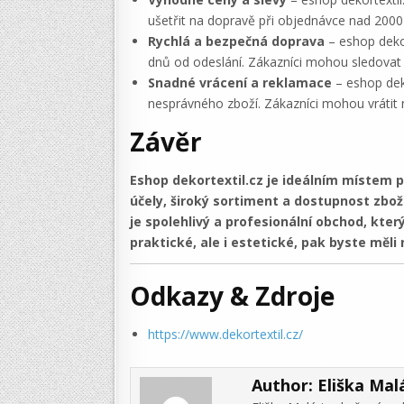
ušetřit na dopravě při objednávce nad 2000
Rychlá a bezpečná doprava
– eshop dekor
dnů od odeslání. Zákazníci mohou sledovat s
Snadné vrácení a reklamace
– eshop dek
nesprávného zboží. Zákazníci mohou vráti
Závěr
Eshop dekortextil.cz je ideálním místem pr
účely, široký sortiment a dostupnost zbož
je spolehlivý a profesionální obchod, kte
praktické, ale i estetické, pak byste měli 
Odkazy & Zdroje
https://www.dekortextil.cz/
Author:
Eliška Mal