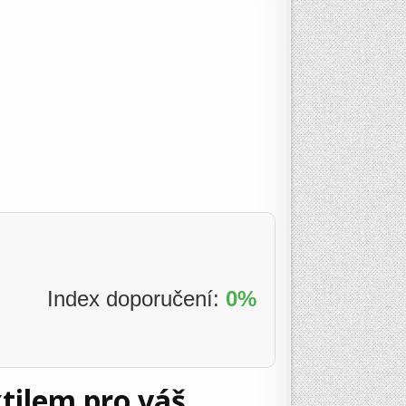
Index doporučení:
0%
xtilem pro váš