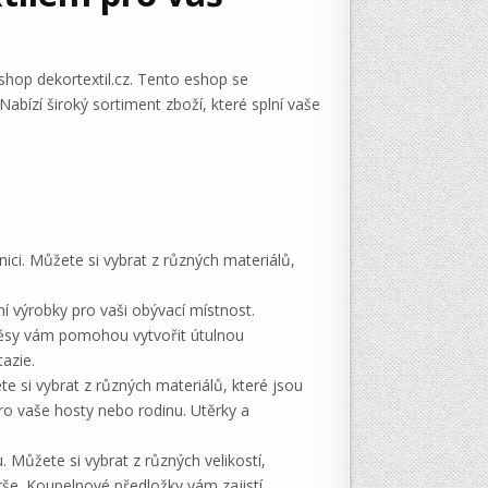
eshop dekortextil.cz. Tento eshop se
Nabízí široký sortiment zboží, které splní vaše
nici. Můžete si vybrat z různých materiálů,
lní výrobky pro vaši obývací místnost.
ávěsy vám pomohou vytvořit útulnou
azie.
ete si vybrat z různých materiálů, které jsou
ro vaše hosty nebo rodinu. Utěrky a
. Můžete si vybrat z různých velikostí,
še. Koupelnové předložky vám zajistí