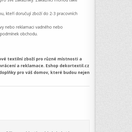
, kteří doručují zboží do 2-3 pracovních
ouvy nebo reklamaci vadného nebo
e podmínek obchodu.
vé textilní zboží pro různé místnosti a
 vrácení a reklamace. Eshop dekortextil.cz
í doplňky pro váš domov, které budou nejen