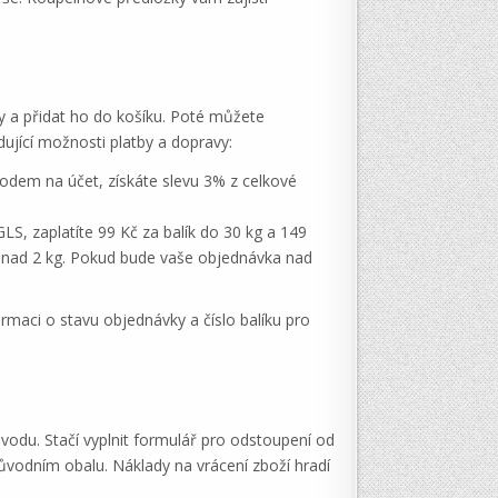
eny a přidat ho do košíku. Poté můžete
dující možnosti platby a dopravy:
vodem na účet, získáte slevu 3% z celkové
S, zaplatíte 99 Kč za balík do 30 kg a 149
ík nad 2 kg. Pokud bude vaše objednávka nad
rmaci o stavu objednávky a číslo balíku pro
odu. Stačí vyplnit formulář pro odstoupení od
ůvodním obalu. Náklady na vrácení zboží hradí