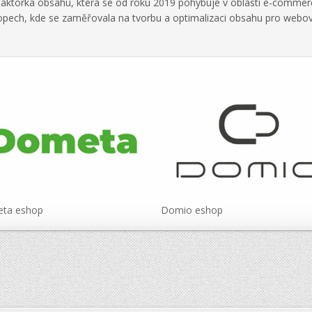
daktorka obsahu, která se od roku 2019 pohybuje v oblasti e-commer
hopech, kde se zaměřovala na tvorbu a optimalizaci obsahu pro webo
ta eshop
Domio eshop