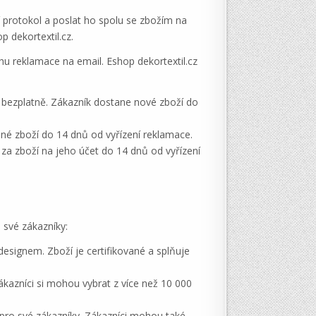
 protokol a poslat ho spolu se zbožím na
p dekortextil.cz.
hu reklamace na email. Eshop dekortextil.cz
bezplatně. Zákazník dostane nové zboží do
né zboží do 14 dnů od vyřízení reklamace.
za zboží na jeho účet do 14 dnů od vyřízení
 své zákazníky:
 designem. Zboží je certifikované a splňuje
Zákazníci si mohou vybrat z více než 10 000
y pro své zákazníky. Zákazníci mohou také