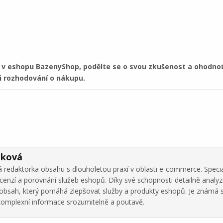
 eshopu BazenyShop, podělte se o svou zkušenost a ohodnoť
 rozhodování o nákupu.
áková
 redaktorka obsahu s dlouholetou praxí v oblasti e-commerce. Specia
cenzí a porovnání služeb eshopů. Díky své schopnosti detailně analy
ní obsah, který pomáhá zlepšovat služby a produkty eshopů. Je známá 
omplexní informace srozumitelně a poutavě.