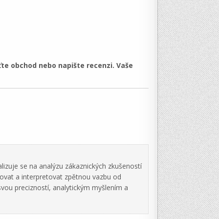
te obchod nebo napište recenzi. Vaše
lizuje se na analýzu zákaznických zkušeností
zovat a interpretovat zpětnou vazbu od
svou precizností, analytickým myšlením a