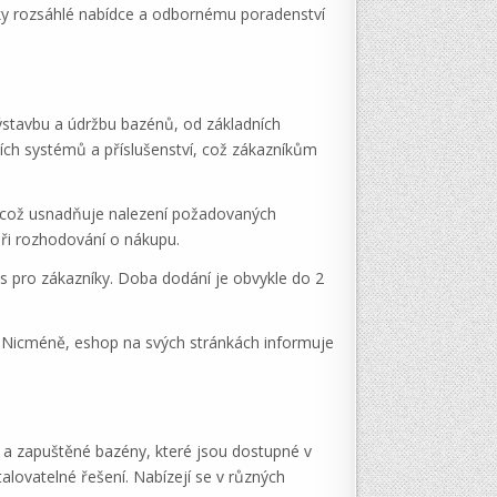
íky rozsáhlé nabídce a odbornému poradenství
výstavbu a údržbu bazénů, od základních
ích systémů a příslušenství, což zákazníkům
, což usnadňuje nalezení požadovaných
ři rozhodování o nákupu.
s pro zákazníky. Doba dodání je obvykle do 2
. Nicméně, eshop na svých stránkách informuje
 a zapuštěné bazény, které jsou dostupné v
alovatelné řešení. Nabízejí se v různých