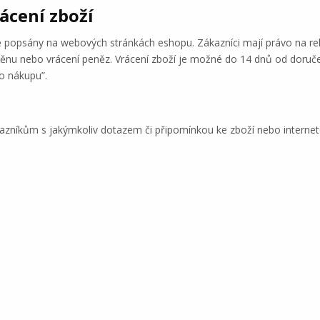
ácení zboží
 popsány na webových stránkách eshopu. Zákazníci mají právo na rek
nu nebo vrácení peněz. Vrácení zboží je možné do 14 dnů od doruče
o nákupu”.
kazníkům s jakýmkoliv dotazem či připomínkou ke zboží nebo intern