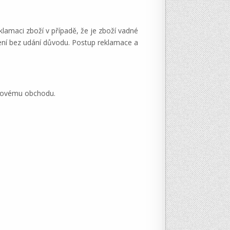
lamaci zboží v případě, že je zboží vadné
ní bez udání důvodu. Postup reklamace a
etovému obchodu.