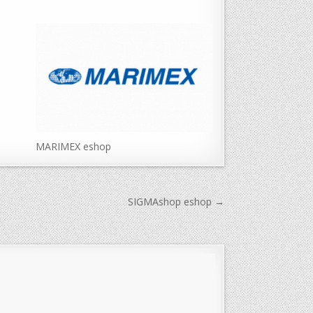
MARIMEX eshop
SIGMAshop eshop →