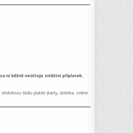
za ni běžně neúčtuje zvláštní příplatek
,
obdobnou škálu plateb (karty, dobírka, online