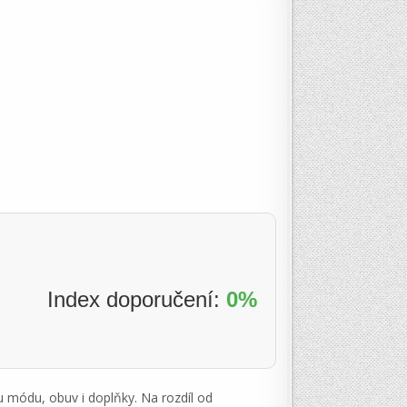
Index doporučení:
0%
 módu, obuv i doplňky. Na rozdíl od