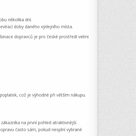
bu několika dní.
evírací doby daného výdejního místa.
mbinace dopravců je pro české prostředí velmi
 poplatek, což je výhodné při větším nákupu.
kazníka na první pohled atraktivnější.
dopravu často sám, pokud nesplní vybrané