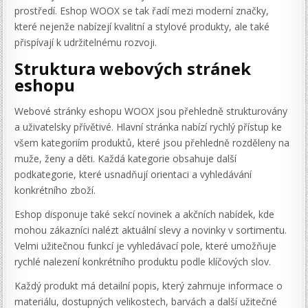
prostředí. Eshop WOOX se tak řadí mezi moderní značky,
které nejenže nabízejí kvalitní a stylové produkty, ale také
přispívají k udržitelnému rozvoji.
Struktura webových stránek
eshopu
Webové stránky eshopu WOOX jsou přehledně strukturovány
a uživatelsky přívětivé. Hlavní stránka nabízí rychlý přístup ke
všem kategoriím produktů, které jsou přehledně rozděleny na
muže, ženy a děti. Každá kategorie obsahuje další
podkategorie, které usnadňují orientaci a vyhledávání
konkrétního zboží.
Eshop disponuje také sekcí novinek a akčních nabídek, kde
mohou zákazníci nalézt aktuální slevy a novinky v sortimentu.
Velmi užitečnou funkcí je vyhledávací pole, které umožňuje
rychlé nalezení konkrétního produktu podle klíčových slov.
Každý produkt má detailní popis, který zahrnuje informace o
materiálu, dostupných velikostech, barvách a další užitečné