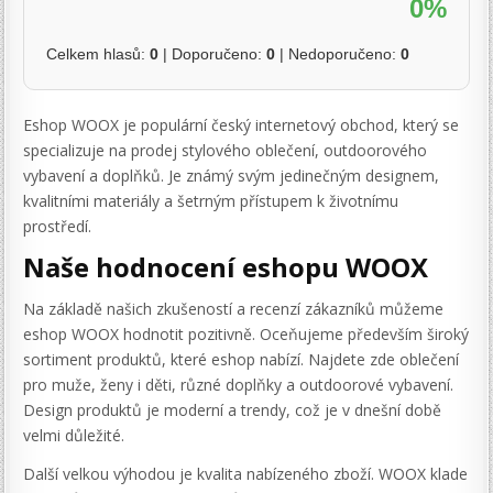
0%
Celkem hlasů:
0
| Doporučeno:
0
| Nedoporučeno:
0
Eshop WOOX je populární český internetový obchod, který se
specializuje na prodej stylového oblečení, outdoorového
vybavení a doplňků. Je známý svým jedinečným designem,
kvalitními materiály a šetrným přístupem k životnímu
prostředí.
Naše hodnocení eshopu WOOX
Na základě našich zkušeností a recenzí zákazníků můžeme
eshop WOOX hodnotit pozitivně. Oceňujeme především široký
sortiment produktů, které eshop nabízí. Najdete zde oblečení
pro muže, ženy i děti, různé doplňky a outdoorové vybavení.
Design produktů je moderní a trendy, což je v dnešní době
velmi důležité.
Další velkou výhodou je kvalita nabízeného zboží. WOOX klade