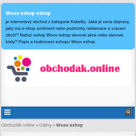
Woox eshop eshop
je internetový obchod z kategorie Kabelky. Jaká je cena dopravy,
jaký má e-shop sortiment nebo podmínky reklamace a vrácení
zboží? Nabízí eshop Woox eshop slevové akce nebo slevové
kódy? Popis a hodnocení eshopu Woox eshop
Obchoďák online
»
Oděvy
»
Woox eshop