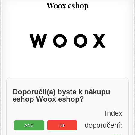
Woox eshop
Doporučil(a) byste k nákupu
eshop Woox eshop?
Index
doporučení:
ANO
NE