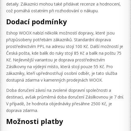
detaily. Zákazníci mohou také přidávat recenze a hodnocení,
což pomáhá ostatním při rozhodování o nákupu.
Dodací podmínky
Eshop WOOX nabízí několik možností dopravy, které jsou
přizpůsobeny potřebám zákazníků. Standardní doprava
prostřednictvím PPL na adresu stojí 100 Kč. Další možností je
Česká pošta, kde balík do ruky stojí 85 Kč a balík na poštu 75
Kč. Nejlevnější variantou je doprava prostřednictvím
Zásilkovny na výdejní místo, která stojí pouze 55 Kč. Pro
zákazníky, kteří upřednostňují osobní odběr, je tato služba
dostupná zdarma v kamenných prodejnách WOOX.
Doba doručení závisí na zvolené dopravní společnosti a
destinaci, avšak průměrná doba doručení Zásilkovnou je 7 dní.
V případě, že hodnota objednávky přesáhne 2500 Kč, je
doprava zdarma.
Možnosti platby