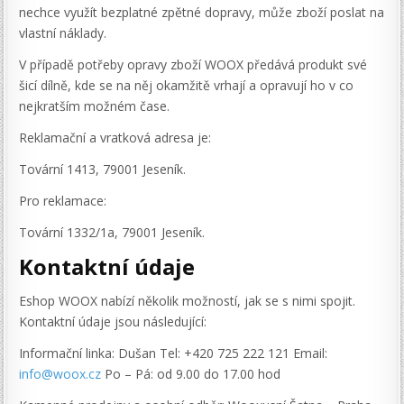
nechce využít bezplatné zpětné dopravy, může zboží poslat na
vlastní náklady.
V případě potřeby opravy zboží WOOX předává produkt své
šicí dílně, kde se na něj okamžitě vrhají a opravují ho v co
nejkratším možném čase.
Reklamační a vratková adresa je:
Tovární 1413, 79001 Jeseník.
Pro reklamace:
Tovární 1332/1a, 79001 Jeseník.
Kontaktní údaje
Eshop WOOX nabízí několik možností, jak se s nimi spojit.
Kontaktní údaje jsou následující:
Informační linka: Dušan Tel: +420 725 222 121 Email:
info@woox.cz
Po – Pá: od 9.00 do 17.00 hod