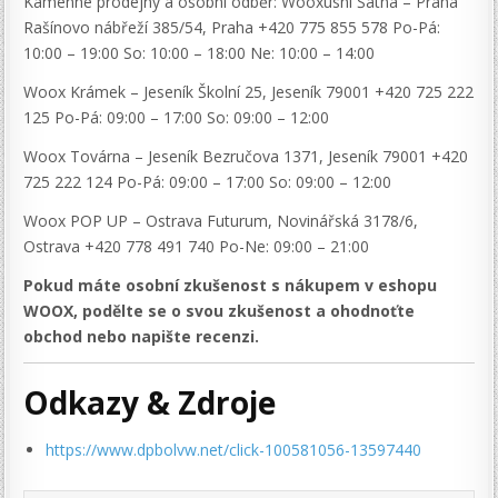
Kamenné prodejny a osobní odběr: Wooxusní Šatna – Praha
Rašínovo nábřeží 385/54, Praha +420 775 855 578 Po-Pá:
10:00 – 19:00 So: 10:00 – 18:00 Ne: 10:00 – 14:00
Woox Krámek – Jeseník Školní 25, Jeseník 79001 +420 725 222
125 Po-Pá: 09:00 – 17:00 So: 09:00 – 12:00
Woox Továrna – Jeseník Bezručova 1371, Jeseník 79001 +420
725 222 124 Po-Pá: 09:00 – 17:00 So: 09:00 – 12:00
Woox POP UP – Ostrava Futurum, Novinářská 3178/6,
Ostrava +420 778 491 740 Po-Ne: 09:00 – 21:00
Pokud máte osobní zkušenost s nákupem v eshopu
WOOX, podělte se o svou zkušenost a ohodnoťte
obchod nebo napište recenzi.
Odkazy & Zdroje
https://www.dpbolvw.net/click-100581056-13597440