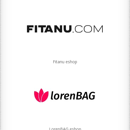
Fitanu eshop
LorenBAG eshop