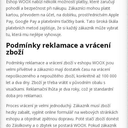
Eshop WOOX nabízí několik možností platby, které zaručují
pohodlí a bezpečnost při nákupu. Zákazníci mohou platit
kartou, převodem na účet, na dobírku, prostřednictvím Apple
Pay, Google Pay a platebními tlačítky bank. Tato široká škála
platebních metod zajišťuje, že si každý zákazník může vybrat
tu, která mu nejlépe vyhovuje.
Podmínky reklamace a vrácení
zboží
Podmínky reklamace a vrácení zboží v eshopu WOOX jsou
velmi přívětivé a zákazníci mají dostatek času na vrácení
nepoškozeného a nepoužitého zboží, konkrétně až 100 000
let a dva dny. Zboží je třeba vrátit v původním obalu s
visačkami. Reklamační lhůta je dva roky, což je standardní
doba pro reklamaci.
Proces vrácení je velmi jednoduchý. Zákazník musí zboží
hezky zabalit, vyplnit online formulář na webových stránkách
eshopu a objednat zpětnou dopravu. Poté stačí zboží donést
do Zásilkovny a o zbytek se postará WOOX. Pokud zákazník