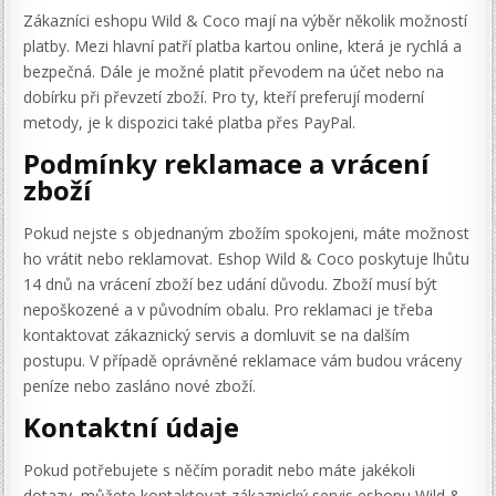
Zákazníci eshopu Wild & Coco mají na výběr několik možností
platby. Mezi hlavní patří platba kartou online, která je rychlá a
bezpečná. Dále je možné platit převodem na účet nebo na
dobírku při převzetí zboží. Pro ty, kteří preferují moderní
metody, je k dispozici také platba přes PayPal.
Podmínky reklamace a vrácení
zboží
Pokud nejste s objednaným zbožím spokojeni, máte možnost
ho vrátit nebo reklamovat. Eshop Wild & Coco poskytuje lhůtu
14 dnů na vrácení zboží bez udání důvodu. Zboží musí být
nepoškozené a v původním obalu. Pro reklamaci je třeba
kontaktovat zákaznický servis a domluvit se na dalším
postupu. V případě oprávněné reklamace vám budou vráceny
peníze nebo zasláno nové zboží.
Kontaktní údaje
Pokud potřebujete s něčím poradit nebo máte jakékoli
dotazy, můžete kontaktovat zákaznický servis eshopu Wild &