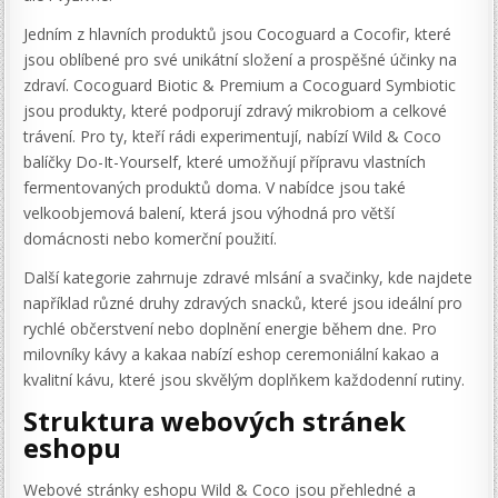
Jedním z hlavních produktů jsou Cocoguard a Cocofir, které
jsou oblíbené pro své unikátní složení a prospěšné účinky na
zdraví. Cocoguard Biotic & Premium a Cocoguard Symbiotic
jsou produkty, které podporují zdravý mikrobiom a celkové
trávení. Pro ty, kteří rádi experimentují, nabízí Wild & Coco
balíčky Do-It-Yourself, které umožňují přípravu vlastních
fermentovaných produktů doma. V nabídce jsou také
velkoobjemová balení, která jsou výhodná pro větší
domácnosti nebo komerční použití.
Další kategorie zahrnuje zdravé mlsání a svačinky, kde najdete
například různé druhy zdravých snacků, které jsou ideální pro
rychlé občerstvení nebo doplnění energie během dne. Pro
milovníky kávy a kakaa nabízí eshop ceremoniální kakao a
kvalitní kávu, které jsou skvělým doplňkem každodenní rutiny.
Struktura webových stránek
eshopu
Webové stránky eshopu Wild & Coco jsou přehledné a