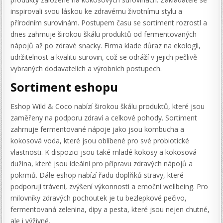
inspirovali svou láskou ke zdravému životnímu stylu a
přírodním surovinám. Postupem času se sortiment rozrostl a
dnes zahrnuje širokou škálu produktů od fermentovaných
nápojů až po zdravé snacky. Firma klade důraz na ekologii,
udržitelnost a kvalitu surovin, což se odráží v jejich pečlivě
vybraných dodavatelích a výrobních postupech.
Sortiment eshopu
Eshop Wild & Coco nabízí širokou škálu produktů, které jsou
zaměřeny na podporu zdraví a celkové pohody. Sortiment
zahrnuje fermentované nápoje jako jsou kombucha a
kokosová voda, které jsou oblíbené pro své probiotické
vlastnosti. K dispozici jsou také mladé kokosy a kokosová
dužina, které jsou ideální pro přípravu zdravých nápojů a
pokrmů. Dále eshop nabízí řadu doplňků stravy, které
podporují trávení, zvýšení výkonnosti a emoční wellbeing. Pro
milovníky zdravých pochoutek je tu bezlepkové pečivo,
fermentovaná zelenina, dipy a pesta, které jsou nejen chutné,
ale i výživné.