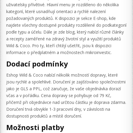
uživatelsky přívětivé. Hlavní menu je rozděleno do několika
kategorií, které usnadňují orientaci a rychlé nalezení
požadovaných produktů. K dispozici je sekce E-shop, kde
najdete všechny dostupné produkty rozdělené do podkategorií
podle typu a účelu. Dále je zde blog, který nabízí různé články
a recepty zaměřené na zdravý životní styl a využití produktů
Wild & Coco. Pro ty, kteří chtějí ušetřit, jsou k dispozici
informace o předplatném a možnostech mikroinvestic.
Dodací podmínky
Eshop Wild & Coco nabízí několik možností dopravy, které
jsou rychlé a spolehlivé. Doručení je zajišťováno společnostmi
jako je GLS a PPL, což zaručuje, že vaše objednávka dorazí
včas a v pořádku. Cena dopravy se pohybuje od 79 Kč,
přičemž při objednávce nad určitou částku je doprava zdarma.
Doručení trvá obvykle 1-3 pracovní dny, v závislosti na
dostupnosti produktů a místě doručení.
Možnosti platby