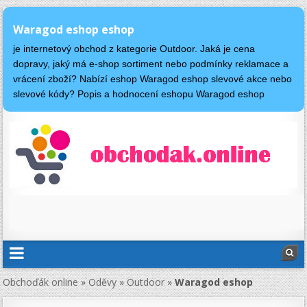
Waragod eshop eshop
je internetový obchod z kategorie Outdoor. Jaká je cena
dopravy, jaký má e-shop sortiment nebo podmínky reklamace a
vrácení zboží? Nabízí eshop Waragod eshop slevové akce nebo
slevové kódy? Popis a hodnocení eshopu Waragod eshop
Obchoďák online
»
Oděvy
»
Outdoor
»
Waragod eshop