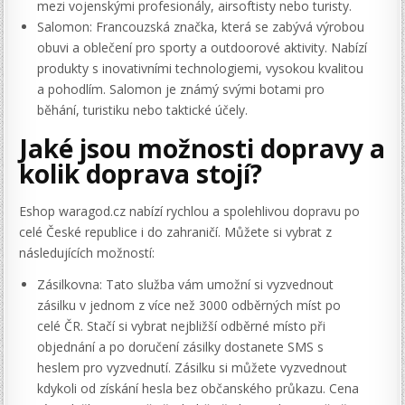
mezi vojenskými profesionály, airsoftisty nebo turisty.
Salomon: Francouzská značka, která se zabývá výrobou
obuvi a oblečení pro sporty a outdoorové aktivity. Nabízí
produkty s inovativními technologiemi, vysokou kvalitou
a pohodlím. Salomon je známý svými botami pro
běhání, turistiku nebo taktické účely.
Jaké jsou možnosti dopravy a
kolik doprava stojí?
Eshop waragod.cz nabízí rychlou a spolehlivou dopravu po
celé České republice i do zahraničí. Můžete si vybrat z
následujících možností:
Zásilkovna: Tato služba vám umožní si vyzvednout
zásilku v jednom z více než 3000 odběrných míst po
celé ČR. Stačí si vybrat nejbližší odběrné místo při
objednání a po doručení zásilky dostanete SMS s
heslem pro vyzvednutí. Zásilku si můžete vyzvednout
kdykoli od získání hesla bez občanského průkazu. Cena