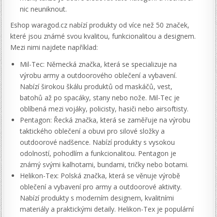
nic neuniknout.
Eshop waragod.cz nabízí produkty od více než 50 značek,
které jsou známé svou kvalitou, funkcionalitou a designem.
Mezi nimi najdete například:
Mil-Tec: Německá značka, která se specializuje na
výrobu army a outdoorového oblečení a vybavení.
Nabízí širokou škálu produktů od maskáčů, vest,
batohů až po spacáky, stany nebo nože. Mil-Tec je
oblíbená mezi vojáky, policisty, hasiči nebo airsoftisty.
Pentagon: Řecká značka, která se zaměřuje na výrobu
taktického oblečení a obuvi pro silové složky a
outdoorové nadšence. Nabízí produkty s vysokou
odolností, pohodlím a funkcionalitou. Pentagon je
známý svými kalhotami, bundami, tričky nebo botami.
Helikon-Tex: Polská značka, která se věnuje výrobě
oblečení a vybavení pro army a outdoorové aktivity.
Nabízí produkty s moderním designem, kvalitními
materiály a praktickými detaily. Helikon-Tex je populární