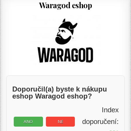
Waragod eshop
Doporučil(a) byste k nákupu
eshop Waragod eshop?
Index
doporučení:
ANO
NE