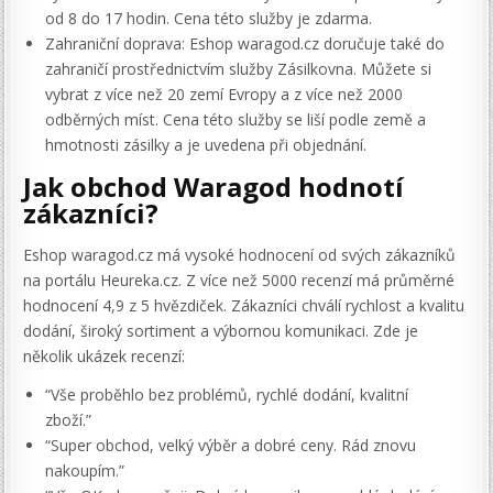
od 8 do 17 hodin. Cena této služby je zdarma.
Zahraniční doprava: Eshop waragod.cz doručuje také do
zahraničí prostřednictvím služby Zásilkovna. Můžete si
vybrat z více než 20 zemí Evropy a z více než 2000
odběrných míst. Cena této služby se liší podle země a
hmotnosti zásilky a je uvedena při objednání.
Jak obchod Waragod hodnotí
zákazníci?
Eshop waragod.cz má vysoké hodnocení od svých zákazníků
na portálu Heureka.cz. Z více než 5000 recenzí má průměrné
hodnocení 4,9 z 5 hvězdiček. Zákazníci chválí rychlost a kvalitu
dodání, široký sortiment a výbornou komunikaci. Zde je
několik ukázek recenzí:
“Vše proběhlo bez problémů, rychlé dodání, kvalitní
zboží.”
“Super obchod, velký výběr a dobré ceny. Rád znovu
nakoupím.”