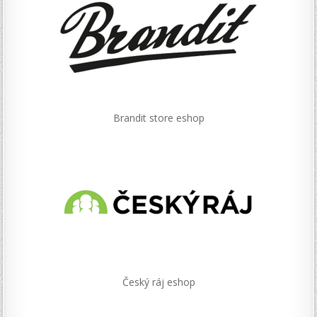
Brandit store eshop
Český ráj eshop