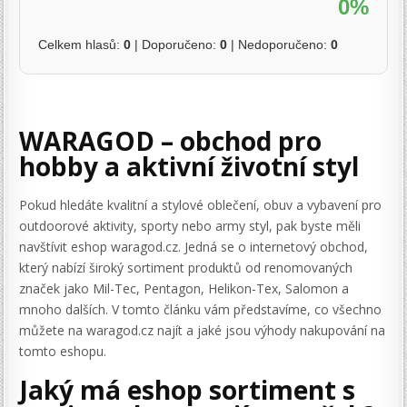
0%
Celkem hlasů:
0
| Doporučeno:
0
| Nedoporučeno:
0
WARAGOD – obchod pro
hobby a aktivní životní styl
Pokud hledáte kvalitní a stylové oblečení, obuv a vybavení pro
outdoorové aktivity, sporty nebo army styl, pak byste měli
navštívit eshop waragod.cz. Jedná se o internetový obchod,
který nabízí široký sortiment produktů od renomovaných
značek jako Mil-Tec, Pentagon, Helikon-Tex, Salomon a
mnoho dalších. V tomto článku vám představíme, co všechno
můžete na waragod.cz najít a jaké jsou výhody nakupování na
tomto eshopu.
Jaký má eshop sortiment s