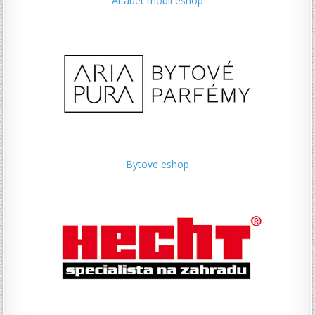
Alfabet mobil eshop
Bytove eshop