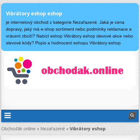
Vibrátory eshop eshop
je internetový obchod z kategorie Nezařazené. Jaká je cena
dopravy, jaký má e-shop sortiment nebo podmínky reklamace a
vrácení zboží? Nabízí eshop Vibrátory eshop slevové akce nebo
slevové kódy? Popis a hodnocení eshopu Vibrátory eshop
Obchoďák online
»
Nezařazené
»
Vibrátory eshop