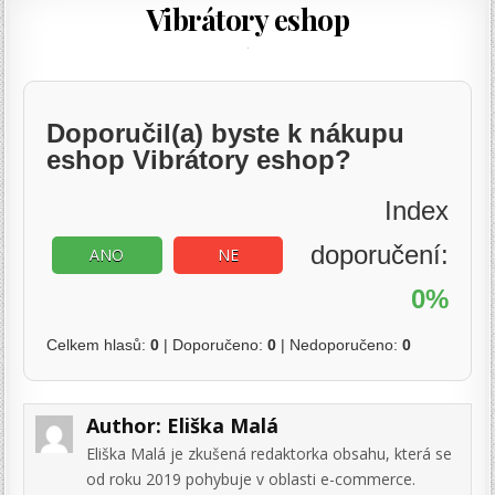
Vibrátory eshop
Doporučil(a) byste k nákupu
eshop Vibrátory eshop?
Index
doporučení:
ANO
NE
0%
Celkem hlasů:
0
| Doporučeno:
0
| Nedoporučeno:
0
Author:
Eliška Malá
Eliška Malá je zkušená redaktorka obsahu, která se
od roku 2019 pohybuje v oblasti e-commerce.