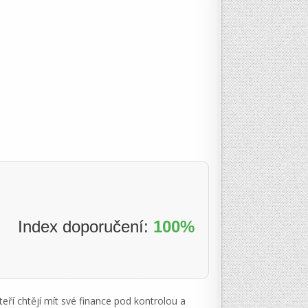
Index doporučení:
100%
teří chtějí mít své finance pod kontrolou a