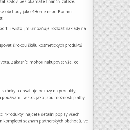
tat styloví bez okamžité finanční zátěže.
erské obchody jako 4Home nebo Bonami
ti.
ort. Twisto jim umožňuje rozložit náklady na
upovat širokou škálu kosmetických produktů,
 života. Zákazníci mohou nakupovat vše, co
ti stránky a obsahuje odkazy na produkty,
 používání Twisto, jako jsou možnosti platby
 “Produkty” najdete detailní popisy všech
den kompletní seznam partnerských obchodů, ve