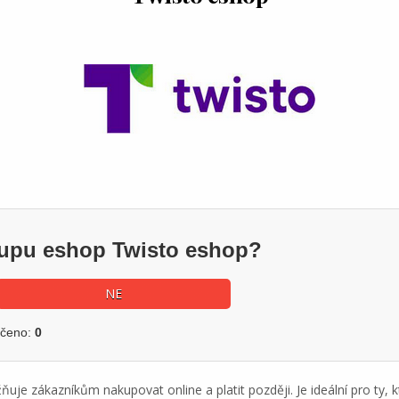
kupu eshop Twisto eshop?
NE
učeno:
0
ňuje zákazníkům nakupovat online a platit později. Je ideální pro ty, k