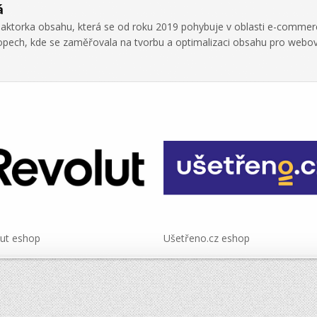
á
daktorka obsahu, která se od roku 2019 pohybuje v oblasti e-commer
hopech, kde se zaměřovala na tvorbu a optimalizaci obsahu pro webo
ut eshop
Ušetřeno.cz eshop