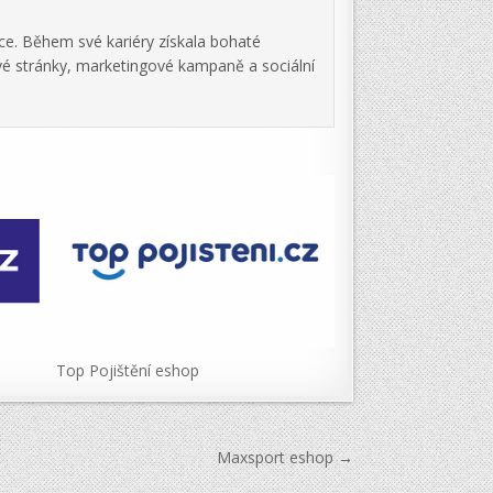
ce. Během své kariéry získala bohaté
vé stránky, marketingové kampaně a sociální
Top Pojištění eshop
Maxsport eshop →