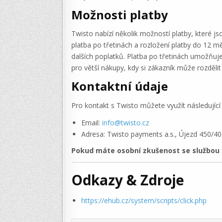
Možnosti platby
Twisto nabízí několik možností platby, které js
platba po třetinách a rozložení platby do 12 
dalších poplatků. Platba po třetinách umožňuje
pro větší nákupy, kdy si zákazník může rozděli
Kontaktní údaje
Pro kontakt s Twisto můžete využít následující
Email:
info@twisto.cz
Adresa: Twisto payments a.s., Újezd 450/40
Pokud máte osobní zkušenost se službou T
Odkazy & Zdroje
https://ehub.cz/system/scripts/click.php