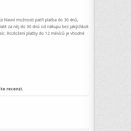
zi hlavní možnosti patří platba do 30 dnů,
atit za něj do 30 dnů od nákupu bez jakýchkoli
ěsíc. Rozložení platby do 12 měsíců je vhodné
te recenzi.