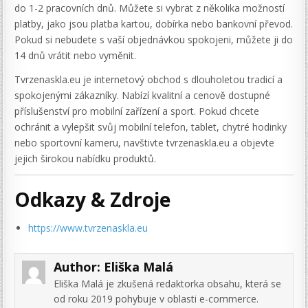
do 1-2 pracovních dnů. Můžete si vybrat z několika možností
platby, jako jsou platba kartou, dobírka nebo bankovní převod.
Pokud si nebudete s vaší objednávkou spokojeni, můžete ji do
14 dnů vrátit nebo vyměnit.
Tvrzenaskla.eu je internetový obchod s dlouholetou tradicí a
spokojenými zákazníky. Nabízí kvalitní a cenově dostupné
příslušenství pro mobilní zařízení a sport. Pokud chcete
ochránit a vylepšit svůj mobilní telefon, tablet, chytré hodinky
nebo sportovní kameru, navštivte tvrzenaskla.eu a objevte
jejich širokou nabídku produktů.
Odkazy & Zdroje
https://www.tvrzenaskla.eu
Author:
Eliška Malá
Eliška Malá je zkušená redaktorka obsahu, která se
od roku 2019 pohybuje v oblasti e-commerce.