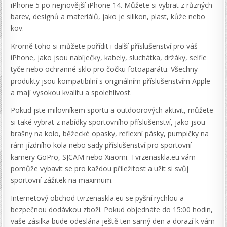
iPhone 5 po nejnovější iPhone 14. Můžete si vybrat z různých
barev, designů a materiálů, jako je silikon, plast, kůže nebo
kov.
Kromě toho si můžete pořídit i další příslušenství pro váš
iPhone, jako jsou nabíječky, kabely, sluchátka, držáky, selfie
tyče nebo ochranné sklo pro čočku fotoaparátu. Všechny
produkty jsou kompatibilní s originálním příslušenstvím Apple
a mají vysokou kvalitu a spolehlivost.
Pokud jste milovníkem sportu a outdoorových aktivit, můžete
si také vybrat z nabídky sportovního příslušenství, jako jsou
brašny na kolo, běžecké opasky, reflexní pásky, pumpičky na
rám jízdního kola nebo sady příslušenství pro sportovní
kamery GoPro, SJCAM nebo Xiaomi. Tvrzenaskla.eu vám
pomůže vybavit se pro každou příležitost a užít si svůj
sportovní zážitek na maximum.
Internetový obchod tvrzenaskla.eu se pyšní rychlou a
bezpečnou dodávkou zboží. Pokud objednáte do 15:00 hodin,
vaše zásilka bude odeslána ještě ten samý den a dorazí k vám