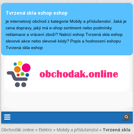
Tvrzená skla eshop eshop
je internetový obchod z kategorie Mobily a příslušenství. Jaká je
cena dopravy, jaký má e-shop sortiment nebo podmínky
reklamace a vrácení zboží? Nabízí eshop Tvrzená skla eshop
slevové akce nebo slevové kódy? Popis a hodnocení eshopu
Tvrzená skla eshop
Obchoďák online
»
Elektro
»
Mobily a příslušenství
»
Tvrzená skla