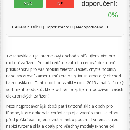
doporučení:
ANO
NE
0%
Celkem hlasů:
0
| Doporučeno:
0
| Nedoporučeno:
0
Tvrzenaskla.eu je internetový obchod s příslušenstvím pro
mobilní zařízení. Pokud hledáte kvalitní a cenově dostupné
příslušenství pro váš mobilní telefon, tablet, chytré hodinky
nebo sportovní kameru, můžete navštívit internetový obchod
tvrzenaskla.eu. Tento obchod vznikl v roce 2015 a nabízí široký
sortiment produktů, které ochrání a zpříjemní používání vašich
elektronických zařízení.
Mezi nejprodávanější zboží patří tvrzená skla a obaly pro
iPhone, které dokonale chrání displej a zadní stranu telefonu
před poškrábáním, prasknutím nebo pádem. Tvrzenaskla.eu
nabízí tvrzená skla a obaly pro všechny modely iPhone od