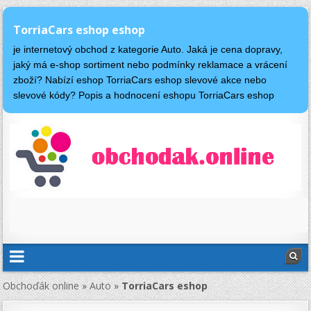
TorriaCars eshop eshop
je internetový obchod z kategorie Auto. Jaká je cena dopravy,
jaký má e-shop sortiment nebo podmínky reklamace a vrácení
zboží? Nabízí eshop TorriaCars eshop slevové akce nebo
slevové kódy? Popis a hodnocení eshopu TorriaCars eshop
Obchoďák online
»
Auto
»
TorriaCars eshop