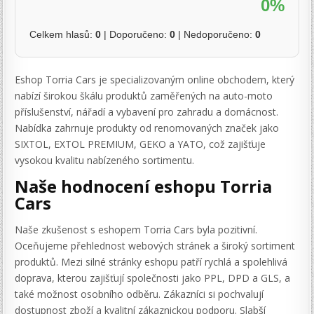
0%
Celkem hlasů:
0
| Doporučeno:
0
| Nedoporučeno:
0
Eshop Torria Cars je specializovaným online obchodem, který
nabízí širokou škálu produktů zaměřených na auto-moto
příslušenství, nářadí a vybavení pro zahradu a domácnost.
Nabídka zahrnuje produkty od renomovaných značek jako
SIXTOL, EXTOL PREMIUM, GEKO a YATO, což zajišťuje
vysokou kvalitu nabízeného sortimentu.
Naše hodnocení eshopu Torria
Cars
Naše zkušenost s eshopem Torria Cars byla pozitivní.
Oceňujeme přehlednost webových stránek a široký sortiment
produktů. Mezi silné stránky eshopu patří rychlá a spolehlivá
doprava, kterou zajišťují společnosti jako PPL, DPD a GLS, a
také možnost osobního odběru. Zákazníci si pochvalují
dostupnost zboží a kvalitní zákaznickou podporu. Slabší