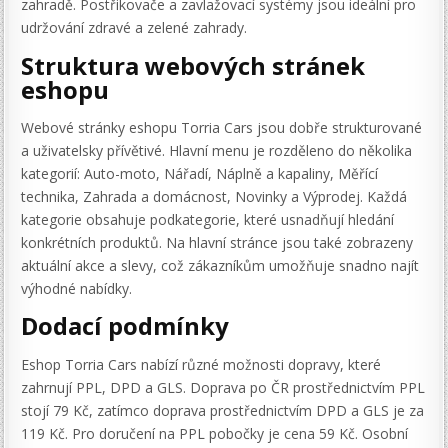
zahradě. Postřikovače a zavlažovací systémy jsou ideální pro
udržování zdravé a zelené zahrady.
Struktura webových stránek
eshopu
Webové stránky eshopu Torria Cars jsou dobře strukturované
a uživatelsky přívětivé. Hlavní menu je rozděleno do několika
kategorií: Auto-moto, Nářadí, Náplně a kapaliny, Měřící
technika, Zahrada a domácnost, Novinky a Výprodej. Každá
kategorie obsahuje podkategorie, které usnadňují hledání
konkrétních produktů. Na hlavní stránce jsou také zobrazeny
aktuální akce a slevy, což zákazníkům umožňuje snadno najít
výhodné nabídky.
Dodací podmínky
Eshop Torria Cars nabízí různé možnosti dopravy, které
zahrnují PPL, DPD a GLS. Doprava po ČR prostřednictvím PPL
stojí 79 Kč, zatímco doprava prostřednictvím DPD a GLS je za
119 Kč. Pro doručení na PPL pobočky je cena 59 Kč. Osobní