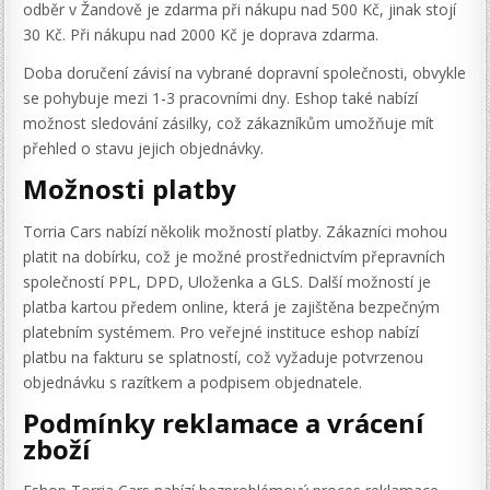
odběr v Žandově je zdarma při nákupu nad 500 Kč, jinak stojí
30 Kč. Při nákupu nad 2000 Kč je doprava zdarma.
Doba doručení závisí na vybrané dopravní společnosti, obvykle
se pohybuje mezi 1-3 pracovními dny. Eshop také nabízí
možnost sledování zásilky, což zákazníkům umožňuje mít
přehled o stavu jejich objednávky.
Možnosti platby
Torria Cars nabízí několik možností platby. Zákazníci mohou
platit na dobírku, což je možné prostřednictvím přepravních
společností PPL, DPD, Uloženka a GLS. Další možností je
platba kartou předem online, která je zajištěna bezpečným
platebním systémem. Pro veřejné instituce eshop nabízí
platbu na fakturu se splatností, což vyžaduje potvrzenou
objednávku s razítkem a podpisem objednatele.
Podmínky reklamace a vrácení
zboží