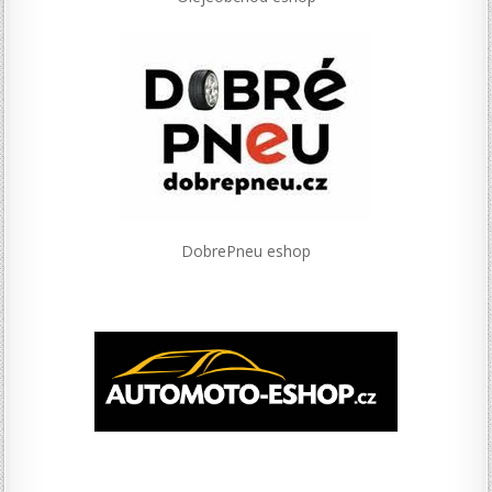
DobrePneu eshop