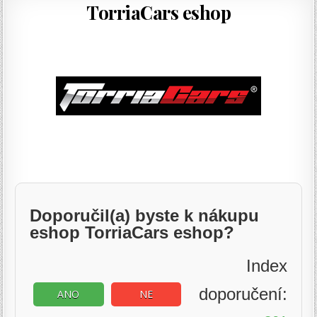
TorriaCars eshop
Doporučil(a) byste k nákupu
eshop TorriaCars eshop?
Index
doporučení:
ANO
NE