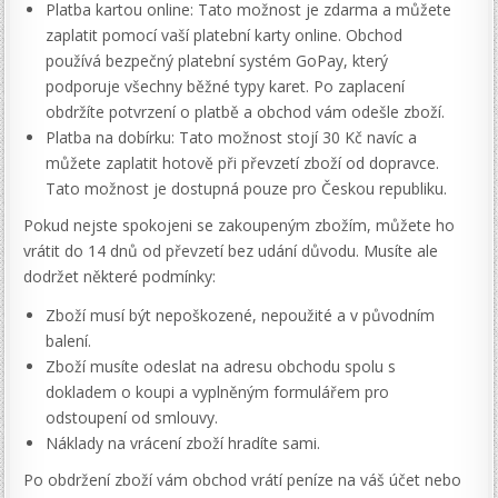
Platba kartou online: Tato možnost je zdarma a můžete
zaplatit pomocí vaší platební karty online. Obchod
používá bezpečný platební systém GoPay, který
podporuje všechny běžné typy karet. Po zaplacení
obdržíte potvrzení o platbě a obchod vám odešle zboží.
Platba na dobírku: Tato možnost stojí 30 Kč navíc a
můžete zaplatit hotově při převzetí zboží od dopravce.
Tato možnost je dostupná pouze pro Českou republiku.
Pokud nejste spokojeni se zakoupeným zbožím, můžete ho
vrátit do 14 dnů od převzetí bez udání důvodu. Musíte ale
dodržet některé podmínky:
Zboží musí být nepoškozené, nepoužité a v původním
balení.
Zboží musíte odeslat na adresu obchodu spolu s
dokladem o koupi a vyplněným formulářem pro
odstoupení od smlouvy.
Náklady na vrácení zboží hradíte sami.
Po obdržení zboží vám obchod vrátí peníze na váš účet nebo