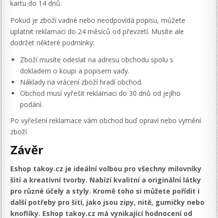
kartu do 14 dnů.
Pokud je zboží vadné nebo neodpovídá popisu, můžete
uplatnit reklamaci do 24 měsíců od převzetí. Musíte ale
dodržet některé podmínky:
Zboží musíte odeslat na adresu obchodu spolu s
dokladem o koupi a popisem vady.
Náklady na vrácení zboží hradí obchod.
Obchod musí vyřešit reklamaci do 30 dnů od jejího
podání.
Po vyřešení reklamace vám obchod buď opraví nebo vymění
zboží
Závěr
Eshop takoy.cz je ideální volbou pro všechny milovníky
šití a kreativní tvorby. Nabízí kvalitní a originální látky
pro různé účely a styly. Kromě toho si můžete pořídit i
další potřeby pro šití, jako jsou zipy, nitě, gumičky nebo
knoflíky. Eshop takoy.cz má vynikající hodnocení od