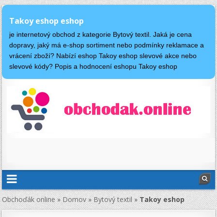
Takoy eshop eshop
je internetový obchod z kategorie Bytový textil. Jaká je cena
dopravy, jaký má e-shop sortiment nebo podmínky reklamace a
vrácení zboží? Nabízí eshop Takoy eshop slevové akce nebo
slevové kódy? Popis a hodnocení eshopu Takoy eshop
Obchoďák online
»
Domov
»
Bytový textil
»
Takoy eshop